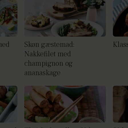
med
Skøn gæstemad:
Klass
Nakkefilet med
champignon og
ananaskage