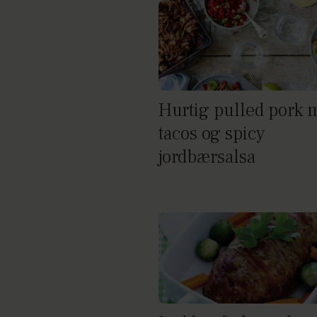
Hurtig pulled pork 
tacos og spicy
jordbærsalsa