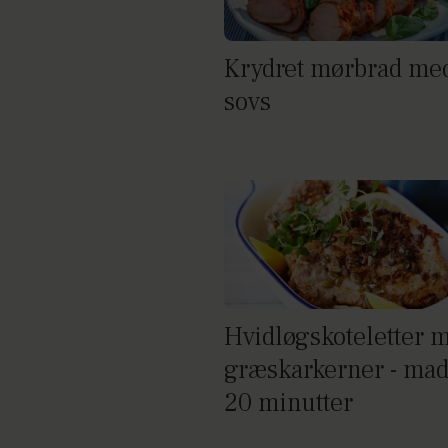
Krydret mørbrad med
sovs
Hvidløgskoteletter 
græskarkerner - mad
20 minutter