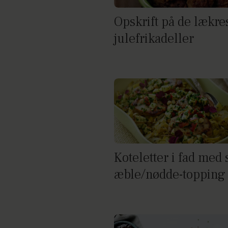
Opskrift på de lækre
julefrikadeller
Koteletter i fad med
æble/nødde-topping