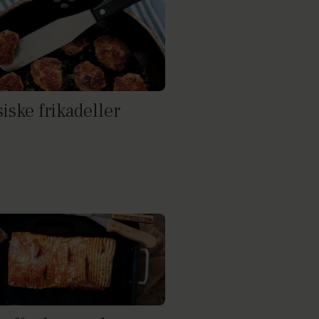
iske frikadeller