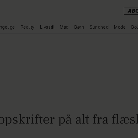
AB
ngelige
Reality
Livsstil
Mad
Børn
Sundhed
Mode
Bol
Annonce
opskrifter på alt fra flæs