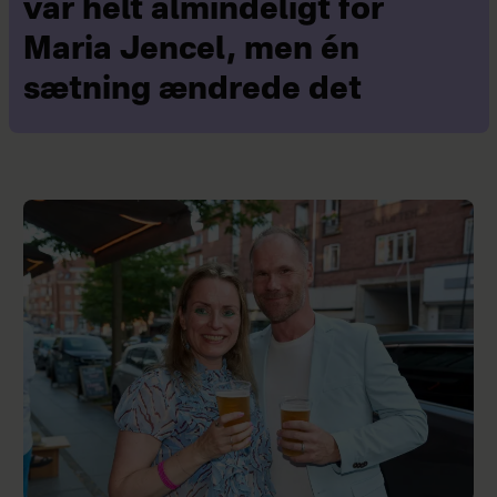
var helt almindeligt for
Maria Jencel, men én
sætning ændrede det