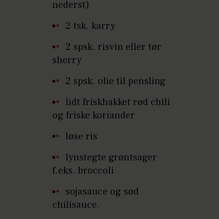
nederst)
2 tsk. karry
2 spsk. risvin eller tør
sherry
2 spsk. olie til pensling
lidt friskhakket rød chili
og friske koriander
løse ris
lynstegte grøntsager
f.eks. broccoli
sojasauce og sød
chilisauce.