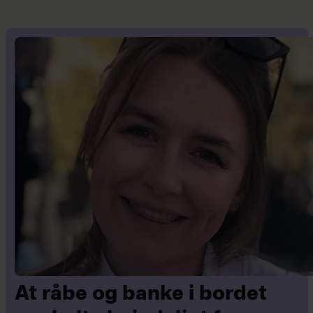
At råbe og banke i bordet