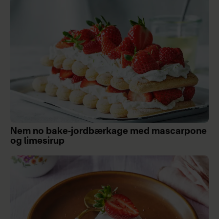
Nem no bake-jordbærkage med mascarpone
og limesirup