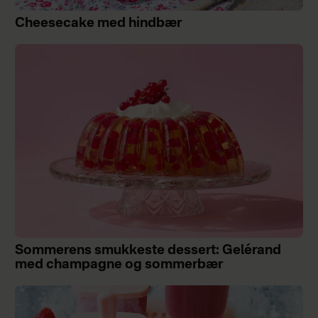
Cheesecake med hindbær
Sommerens smukkeste dessert: Gelérand
med champagne og sommerbær