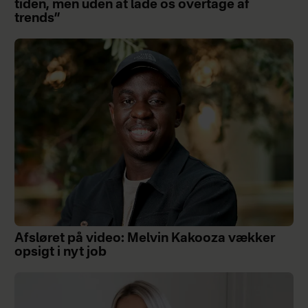
tiden, men uden at lade os overtage af
trends”
Afsløret på video: Melvin Kakooza vækker
opsigt i nyt job