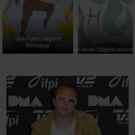
Jomfruen: Dagens
horoskop
Fisken: Dagens horosk