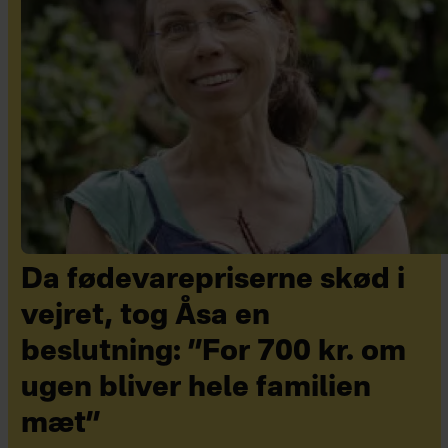
Da fødevarepriserne skød i
vejret, tog Åsa en
beslutning: ”For 700 kr. om
ugen bliver hele familien
mæt”