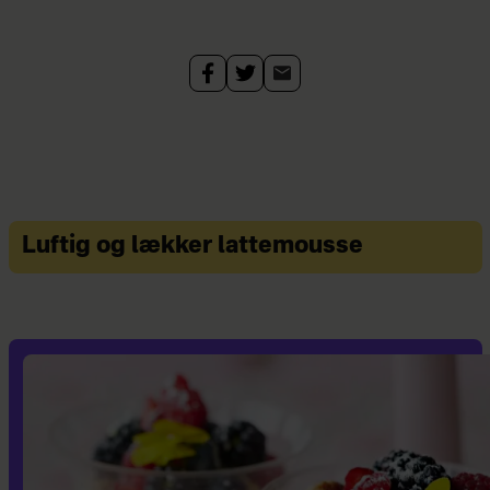
Luftig og lækker lattemousse