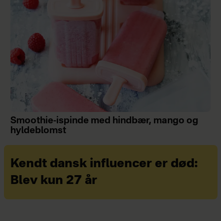
Smoothie-ispinde med hindbær, mango og
hyldeblomst
Kendt dansk influencer er død:
Blev kun 27 år