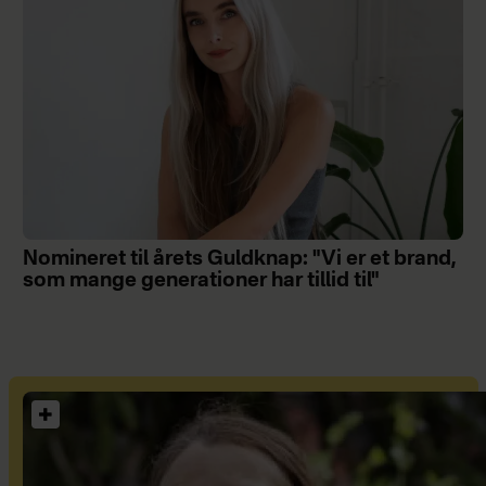
Nomineret til årets Guldknap: "Vi er et brand,
som mange generationer har tillid til"