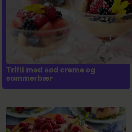
Trifli med sød creme og
sommerbær