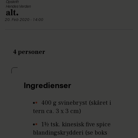
Opskrift
Hendes Verden
20. Feb 2020 - 14:00
4 personer
Ingredienser
400 g svinebryst (skåret i
tern ca. 3 x 3 cm)
1½ tsk. kinesisk five spice
blandingskrydderi (se boks