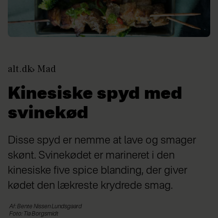
alt.dk
Mad
Kinesiske spyd med
svinekød
Disse spyd er nemme at lave og smager
skønt. Svinekødet er marineret i den
kinesiske five spice blanding, der giver
kødet den lækreste krydrede smag.
Af: Bente Nissen Lundsgaard
Foto: Tia Borgsmidt