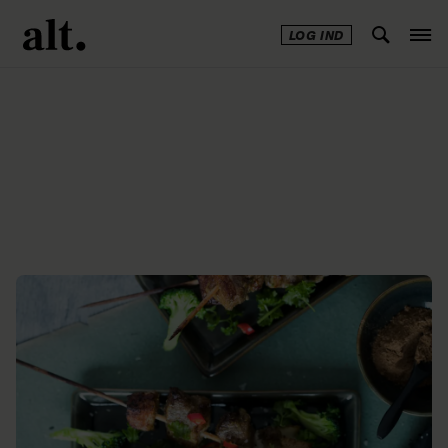
LOG IND
Annonce