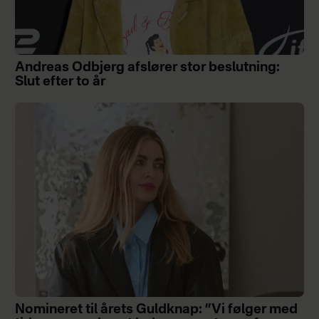
Andreas Odbjerg afslører stor beslutning:
Slut efter to år
Nomineret til årets Guldknap: ”Vi følger med