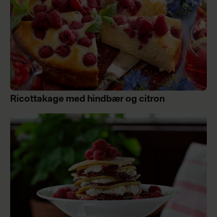
Ricottakage med hindbær og citron