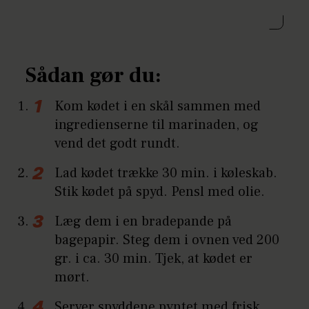
Sådan gør du:
Kom kødet i en skål sammen med
ingredienserne til marinaden, og
vend det godt rundt.
Lad kødet trække 30 min. i køleskab.
Stik kødet på spyd. Pensl med olie.
Læg dem i en bradepande på
bagepapir. Steg dem i ovnen ved 200
gr. i ca. 30 min. Tjek, at kødet er
mørt.
Server spyddene pyntet med frisk