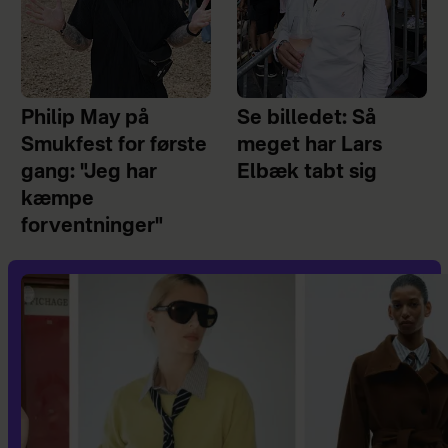
Philip May på
Se billedet: Så
Smukfest for første
meget har Lars
gang: "Jeg har
Elbæk tabt sig
kæmpe
forventninger"