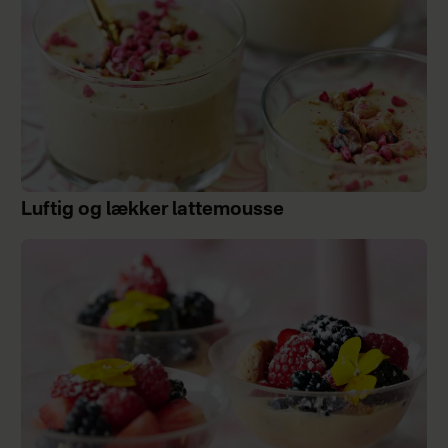
Luftig og lækker lattemousse