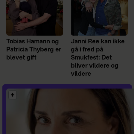
Tobias Hamann og
Janni Ree kan ikke
Patricia Thyberg er
gå i fred på
blevet gift
Smukfest: Det
bliver vildere og
vildere