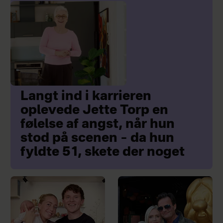
Langt ind i karrieren
oplevede Jette Torp en
følelse af angst, når hun
stod på scenen – da hun
fyldte 51, skete der noget