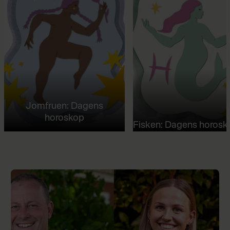
Jomfruen: Dagens
horoskop
Fisken: Dagens horosk