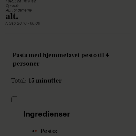
Foto: Line Thit Klein
Opskrift
ALT for damerne
7. Sep 2016 - 06:00
Pasta med hjemmelavet pesto til 4
personer
Total:
15 minutter
Ingredienser
Pesto: