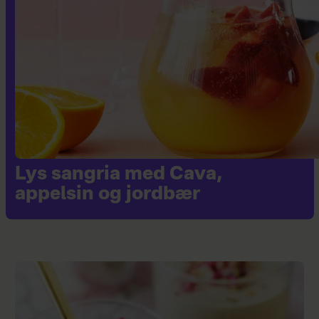
Lys sangria med Cava,
appelsin og jordbær