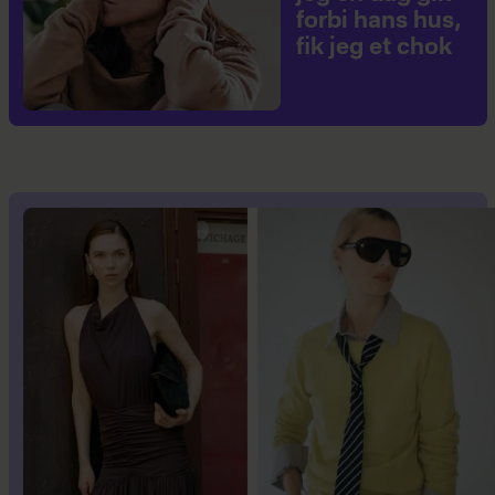
forbi hans hus,
fik jeg et chok