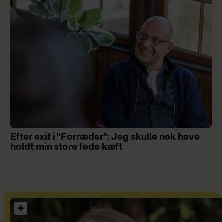
Efter exit i "Forræder": Jeg skulle nok have
holdt min store fede kæft