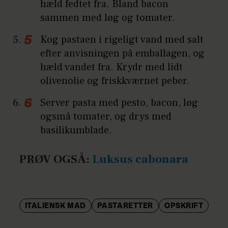
hæld fedtet fra. Bland bacon
sammen med løg og tomater.
Kog pastaen i rigeligt vand med salt
efter anvisningen på emballagen, og
hæld vandet fra. Krydr med lidt
olivenolie og friskkværnet peber.
Server pasta med pesto, bacon, løg
ogsmå tomater, og drys med
basilikumblade.
PRØV OGSÅ:
Luksus cabonara
ITALIENSK MAD
PASTARETTER
OPSKRIFT