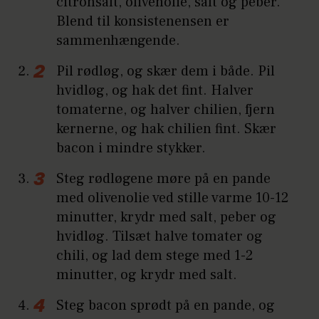
citronsaft, olivenolie, salt og peber.
Blend til konsistenensen er
sammenhængende.
Pil rødløg, og skær dem i både. Pil
hvidløg, og hak det fint. Halver
tomaterne, og halver chilien, fjern
kernerne, og hak chilien fint. Skær
bacon i mindre stykker.
Steg rødløgene møre på en pande
med olivenolie ved stille varme 10-12
minutter, krydr med salt, peber og
hvidløg. Tilsæt halve tomater og
chili, og lad dem stege med 1-2
minutter, og krydr med salt.
Steg bacon sprødt på en pande, og