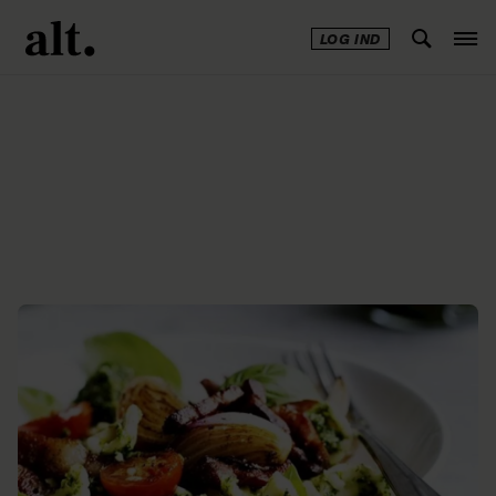
LOG IND
Annonce