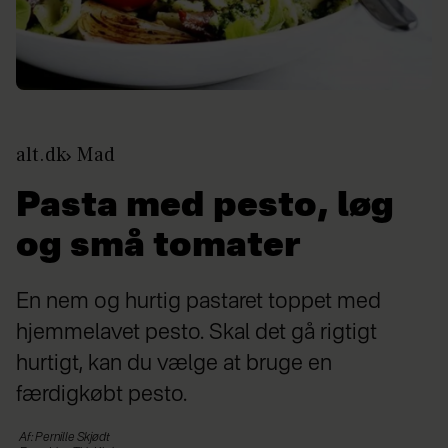
alt.dk
Mad
Pasta med pesto, løg
og små tomater
En nem og hurtig pastaret toppet med
hjemmelavet pesto. Skal det gå rigtigt
hurtigt, kan du vælge at bruge en
færdigkøbt pesto.
Af: Pernille Skjødt