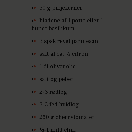
50 g pinjekerner
bladene af 1 potte eller 1
bundt basilikum
3 spsk revet parmesan
saft af ca. ½ citron
1 dl olivenolie
salt og peber
2-3 rødløg
2-3 fed hvidløg
250 g cherrytomater
½-1 mild chili