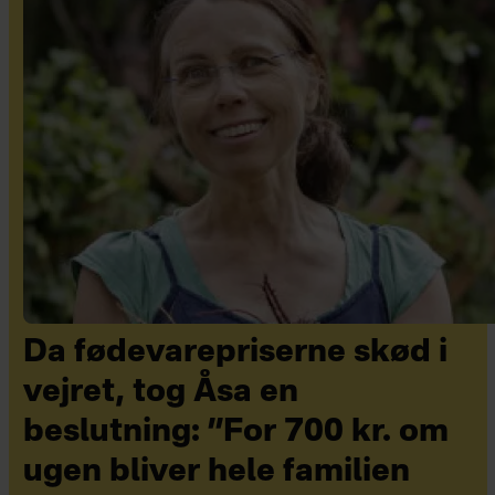
Da fødevarepriserne skød i
vejret, tog Åsa en
beslutning: ”For 700 kr. om
ugen bliver hele familien