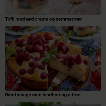
Trifli med sød creme og sommerbær
Ricottakage med hindbær og citron