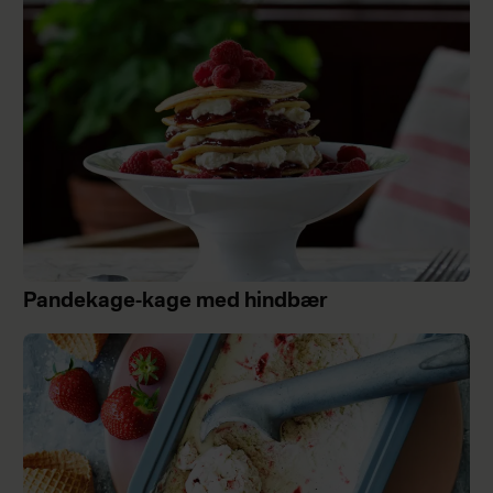
Pandekage-kage med hindbær