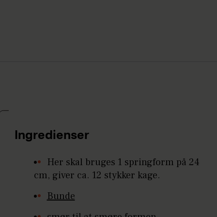
Ingredienser
Her skal bruges 1 springform på 24
cm, giver ca. 12 stykker kage.
Bunde
smør til at smøre formen