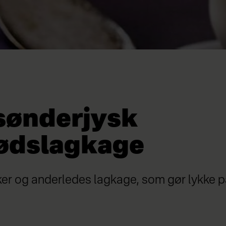
sønderjysk
ødslagkage
ker og anderledes lagkage, som gør lykke p