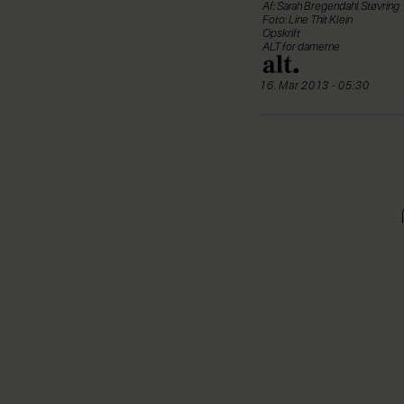
Af: Sarah Bregendahl Støvring
Foto: Line Thit Klein
Opskrift
ALT for damerne
16. Mar 2013 - 05:30