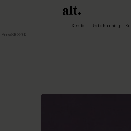
Kendte
Underholdning
Ko
Annonce