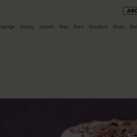
AB
ngelige
Reality
Livsstil
Mad
Børn
Sundhed
Mode
Bol
Annonce