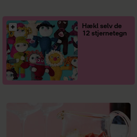
Hækl selv de
12 stjernetegn