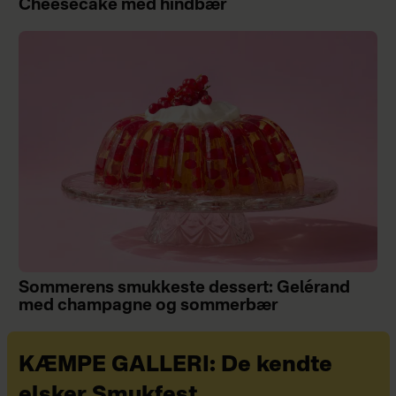
Cheesecake med hindbær
Sommerens smukkeste dessert: Gelérand
med champagne og sommerbær
KÆMPE GALLERI: De kendte
elsker Smukfest