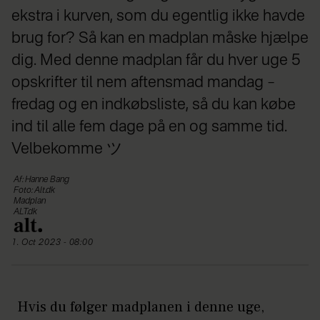
ekstra i kurven, som du egentlig ikke havde
brug for? Så kan en madplan måske hjælpe
dig. Med denne madplan får du hver uge 5
opskrifter til nem aftensmad mandag –
fredag og en indkøbsliste, så du kan købe
ind til alle fem dage på en og samme tid.
Velbekomme ツ
Af: Hanne Bang
Foto: Alt.dk
Madplan
ALT.dk
1. Oct 2023 - 08:00
Hvis du følger madplanen i denne uge,