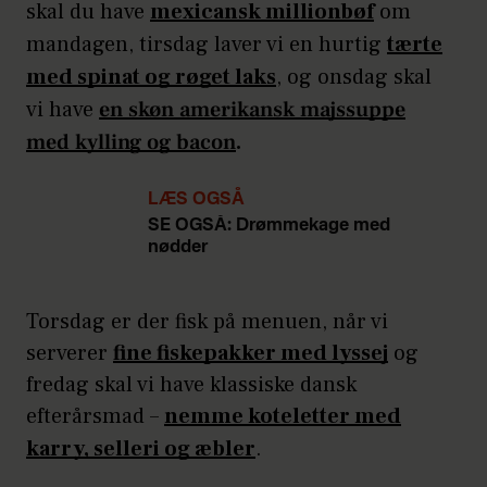
skal du have
mexicansk millionbøf
om
mandagen, tirsdag laver vi en hurtig
tærte
med spinat og røget laks
, og onsdag skal
vi have
en skøn amerikansk majssuppe
med kylling og bacon
.
LÆS OGSÅ
SE OGSÅ: Drømmekage med
nødder
Torsdag er der fisk på menuen, når vi
serverer
fine fiskepakker med lyssej
og
fredag skal vi have klassiske dansk
efterårsmad –
nemme koteletter med
karry, selleri og æbler
.