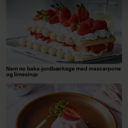
Nem no bake-jordbærkage med mascarpone
og limesirup