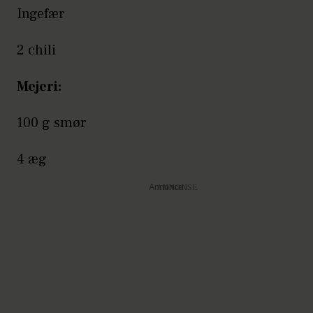
Ingefær
2 chili
Mejeri:
100 g smør
4 æg
Annonce