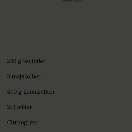
Annonce
250 g kartofler
3 majskolber
400 g knoldselleri
2-3 æbler
Citrongræs