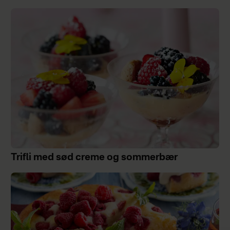
Trifli med sød creme og sommerbær