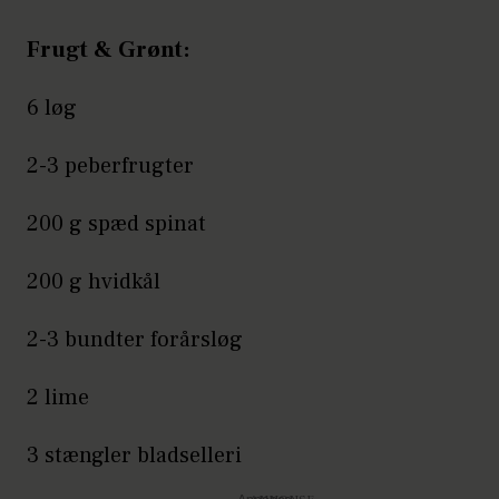
Frugt & Grønt:
6 løg
2-3 peberfrugter
200 g spæd spinat
200 g hvidkål
2-3 bundter forårsløg
2 lime
3 stængler bladselleri