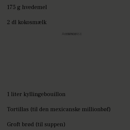
175 g hvedemel
2 dl kokosmælk
Annonce
1 liter kyllingebouillon
Tortillas (til den mexicanske millionbøf)
Groft brød (til suppen)