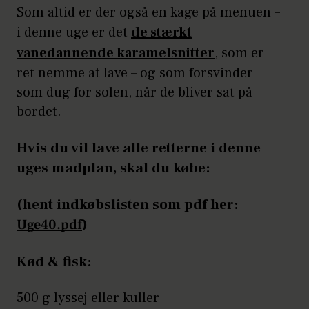
Som altid er der også en kage på menuen –
i denne uge er det
de stærkt
vanedannende karamelsnitter
, som er
ret nemme at lave – og som forsvinder
som dug for solen, når de bliver sat på
bordet.
Hvis du vil lave alle retterne i denne
uges madplan, skal du købe:
(hent indkøbslisten som pdf her:
)
Uge40.pdf
Kød & fisk:
500 g lyssej eller kuller