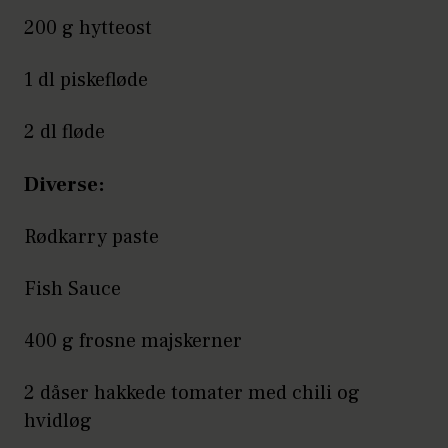
200 g hytteost
1 dl piskefløde
2 dl fløde
Diverse:
Rødkarry paste
Fish Sauce
400 g frosne majskerner
2 dåser hakkede tomater med chili og
hvidløg