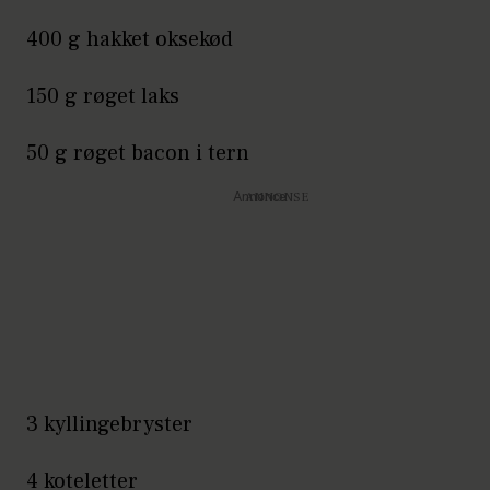
400 g hakket oksekød
150 g røget laks
50 g røget bacon i tern
Annonce
3 kyllingebryster
4 koteletter