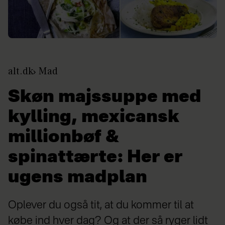
alt.dk
Mad
Skøn majssuppe med
kylling, mexicansk
millionbøf &
spinattærte: Her er
ugens madplan
Oplever du også tit, at du kommer til at
købe ind hver dag? Og at der så ryger lidt