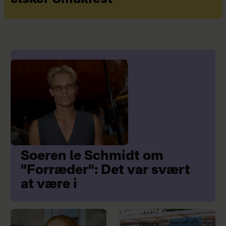
Soeren le Schmidt om
"Forræder": Det var svært
at være i