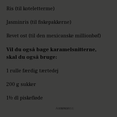
Ris (til koteletterme)
Jasminris (til fiskepakkerne)
Revet ost (til den mexicanske millionbøf)
Vil du også bage karamelsnitterne,
skal du også bruge:
1 rulle færdig tærtedej
200 g sukker
1½ dl piskefløde
Annonce