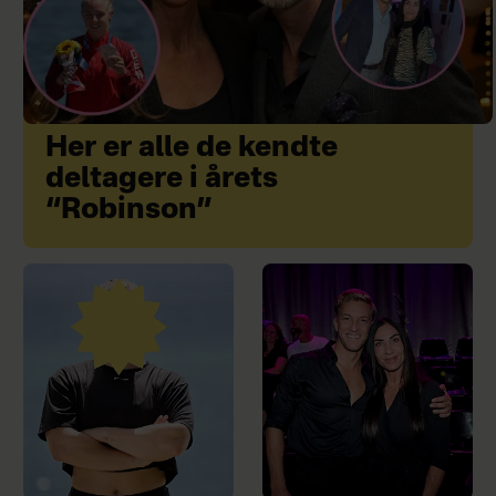
Her er alle de kendte
deltagere i årets
“Robinson”