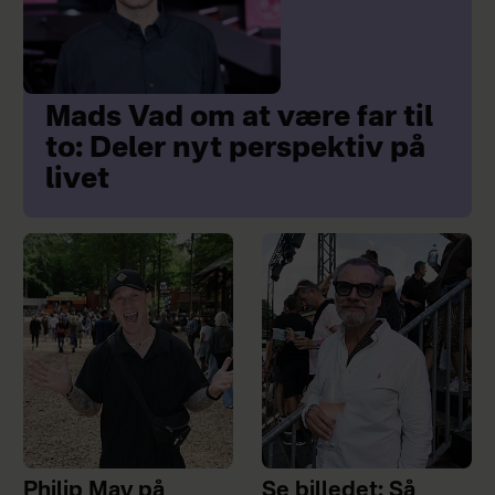
Mads Vad om at være far til
to: Deler nyt perspektiv på
livet
Philip May på
Se billedet: Så