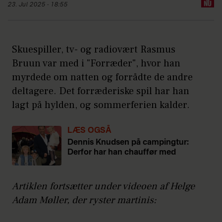
23. Jul 2025 - 18:55
Skuespiller, tv- og radiovært Rasmus
Bruun var med i "Forræder", hvor han
myrdede om natten og forrådte de andre
deltagere. Det forræderiske spil har han
lagt på hylden, og sommerferien kalder.
LÆS OGSÅ
Dennis Knudsen på campingtur:
Derfor har han chauffør med
Artiklen fortsætter under videoen af Helge
Adam Møller, der ryster martinis: