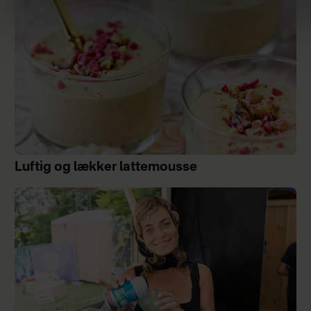
Luftig og lækker lattemousse