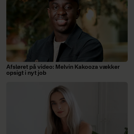
Afsløret på video: Melvin Kakooza vækker
opsigt i nyt job