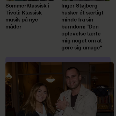
SommerKlassisk i
Inger Støjberg
Tivoli: Klassisk
husker ét særligt
musik på nye
minde fra sin
måder
barndom: ”Den
oplevelse lærte
mig noget om at
gøre sig umage”