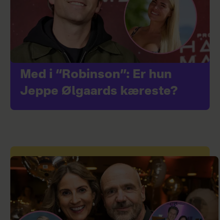
Med i “Robinson”: Er hun
Jeppe Ølgaards kæreste?