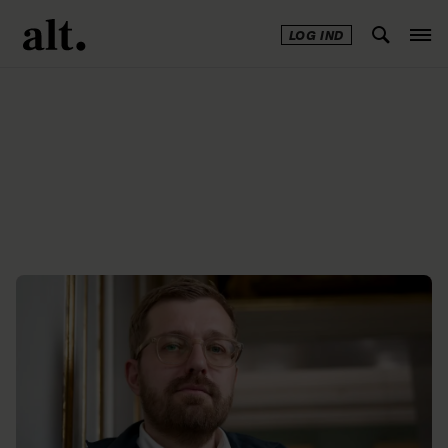
LOG IND
Annonce