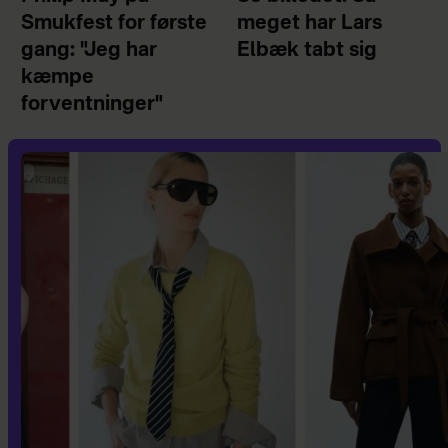
Smukfest for første
meget har Lars
gang: "Jeg har
Elbæk tabt sig
kæmpe
forventninger"