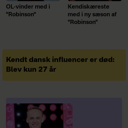
OL-vinder med i
Kendiskæreste
"Robinson"
med i ny sæson af
"Robinson"
Kendt dansk influencer er død:
Blev kun 27 år