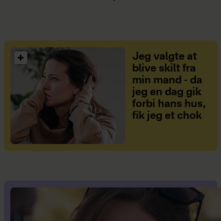
Jeg valgte at
blive skilt fra
min mand - da
jeg en dag gik
forbi hans hus,
fik jeg et chok