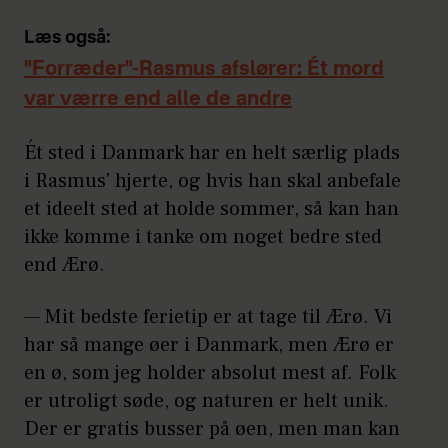
Læs også:
"Forræder"-Rasmus afslører: Ét mord
var værre end alle de andre
Ét sted i Danmark har en helt særlig plads
i Rasmus' hjerte, og hvis han skal anbefale
et ideelt sted at holde sommer, så kan han
ikke komme i tanke om noget bedre sted
end Ærø.
— Mit bedste ferietip er at tage til Ærø. Vi
har så mange øer i Danmark, men Ærø er
en ø, som jeg holder absolut mest af. Folk
er utroligt søde, og naturen er helt unik.
Der er gratis busser på øen, men man kan