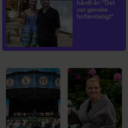
hårdt år: "Det
var ganske
forfærdeligt"
Sponsoreret indhold