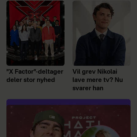
"X Factor"-deltager
Vil grev Nikolai
deler stor nyhed
lave mere tv? Nu
svarer han