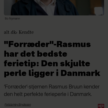
Bo Nymann
alt.dk
Kendte
"Forræder"-Rasmus
har det bedste
ferietip: Den skjulte
perle ligger i Danmark
‘Forræder’-stjernen Rasmus Bruun kender
den helt perfekte ferieperle i Danmark.
Felicia Hey
Brydesen