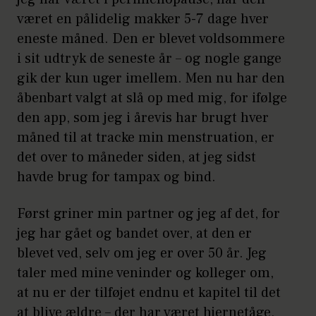
været en pålidelig makker 5-7 dage hver
eneste måned. Den er blevet voldsommere
i sit udtryk de seneste år – og nogle gange
gik der kun uger imellem. Men nu har den
åbenbart valgt at slå op med mig, for ifølge
den app, som jeg i årevis har brugt hver
måned til at tracke min menstruation, er
det over to måneder siden, at jeg sidst
havde brug for tampax og bind.
Først griner min partner og jeg af det, for
jeg har gået og bandet over, at den er
blevet ved, selv om jeg er over 50 år. Jeg
taler med mine veninder og kolleger om,
at nu er der tilføjet endnu et kapitel til det
at blive ældre – der har været hjernetåge,