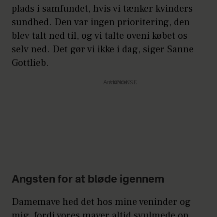
plads i samfundet, hvis vi tænker kvinders
sundhed. Den var ingen prioritering, den
blev talt ned til, og vi talte oveni købet os
selv ned. Det gør vi ikke i dag, siger Sanne
Gottlieb.
Annonce
Angsten for at bløde igennem
Damemave hed det hos mine veninder og
mig, fordi vores maver altid svulmede op,