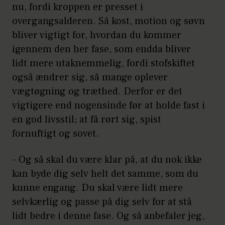
nu, fordi kroppen er presset i
overgangsalderen. Så kost, motion og søvn
bliver vigtigt for, hvordan du kommer
igennem den her fase, som endda bliver
lidt mere utaknemmelig, fordi stofskiftet
også ændrer sig, så mange oplever
vægtøgning og træthed. Derfor er det
vigtigere end nogensinde før at holde fast i
en god livsstil; at få rørt sig, spist
fornuftigt og sovet.
– Og så skal du være klar på, at du nok ikke
kan byde dig selv helt det samme, som du
kunne engang. Du skal være lidt mere
selvkærlig og passe på dig selv for at stå
lidt bedre i denne fase. Og så anbefaler jeg,