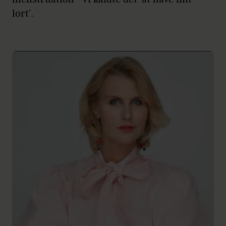
lort’.