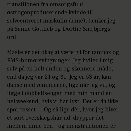
transitionen fra omsorgsfuld
østrogenproducerende kvinde til
selvcentreret maskulin dame), tænker jeg
på Sanne Gottlieb og Dorthe Snejbjergs
ord.
Måske er det okay at være fri for tampax og
PMS-humørsvingninger. Jeg hviler i mig
selv på en helt anden og skønnere måde,
end da jeg var 21 og 31. Jeg er 53 år, kan
danse med veninderne, lige når jeg vil, og
ligge i dobbeltsengen med min mand en
hel weekend, hvis vi har lyst. Det er da ikke
spor tosset … Og så lige dér, hvor jeg hiver
et sort overskægshår ud, drypper det
mellem mine ben – og menstruationen er