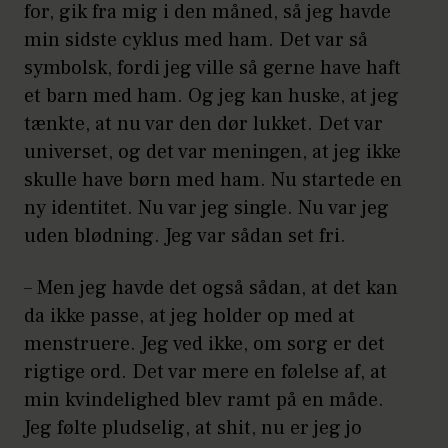
for, gik fra mig i den måned, så jeg havde
min sidste cyklus med ham. Det var så
symbolsk, fordi jeg ville så gerne have haft
et barn med ham. Og jeg kan huske, at jeg
tænkte, at nu var den dør lukket. Det var
universet, og det var meningen, at jeg ikke
skulle have børn med ham. Nu startede en
ny identitet. Nu var jeg single. Nu var jeg
uden blødning. Jeg var sådan set fri.
– Men jeg havde det også sådan, at det kan
da ikke passe, at jeg holder op med at
menstruere. Jeg ved ikke, om sorg er det
rigtige ord. Det var mere en følelse af, at
min kvindelighed blev ramt på en måde.
Jeg følte pludselig, at shit, nu er jeg jo