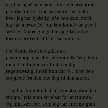
Jeg har også selv ladet min menstruation
påvirke mit liv. Der har været perioder,
hvor jeg var lykkelig, når den kom, fordi
jeg var nervøs for, om kondomet var gået i
stykker. Andre gange blev jeg ked af det,
fordi vi prøvede at få et barn mere.
For Sanne Gottlieb gik hun i
perimenopause allerede som 38-årig. Men
menstruationen var fuldstændig
regelmæssig, indtil hun var 44, hvor den
stoppede fra den ene dag til den anden.
– Jeg har fundet ud af, at menstruation kan
stoppe, hvis man er udsat for et traume.
Og min kæreste, som jeg var enormt glad