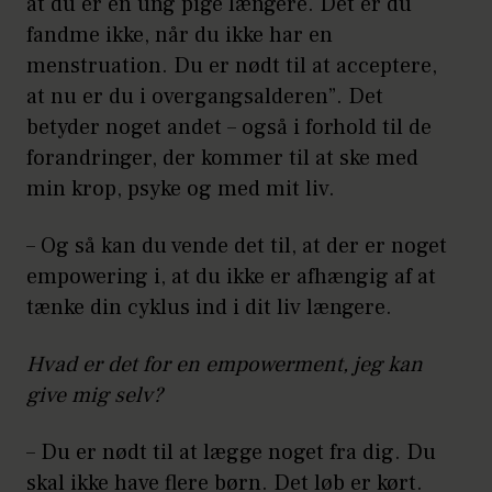
at du er en ung pige længere. Det er du
fandme ikke, når du ikke har en
menstruation. Du er nødt til at acceptere,
at nu er du i overgangsalderen”. Det
betyder noget andet – også i forhold til de
forandringer, der kommer til at ske med
min krop, psyke og med mit liv.
– Og så kan du vende det til, at der er noget
empowering i, at du ikke er afhængig af at
tænke din cyklus ind i dit liv længere.
Hvad er det for en empowerment, jeg kan
give mig selv?
– Du er nødt til at lægge noget fra dig. Du
skal ikke have flere børn. Det løb er kørt.