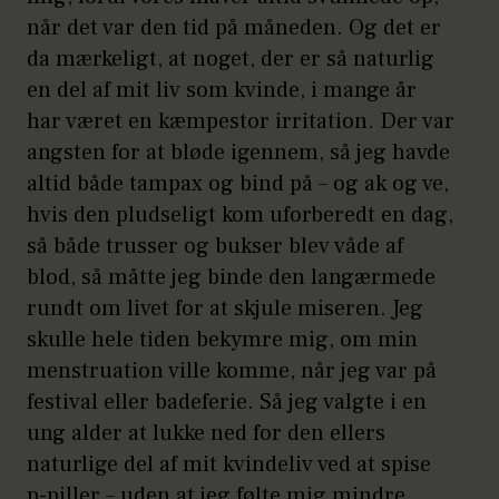
når det var den tid på måneden. Og det er
da mærkeligt, at noget, der er så naturlig
en del af mit liv som kvinde, i mange år
har været en kæmpestor irritation. Der var
angsten for at bløde igennem, så jeg havde
altid både tampax og bind på – og ak og ve,
hvis den pludseligt kom uforberedt en dag,
så både trusser og bukser blev våde af
blod, så måtte jeg binde den langærmede
rundt om livet for at skjule miseren. Jeg
skulle hele tiden bekymre mig, om min
menstruation ville komme, når jeg var på
festival eller badeferie. Så jeg valgte i en
ung alder at lukke ned for den ellers
naturlige del af mit kvindeliv ved at spise
p-piller – uden at jeg følte mig mindre