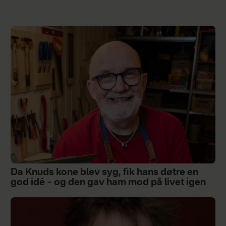
Da Knuds kone blev syg, fik hans døtre en
god idé – og den gav ham mod på livet igen