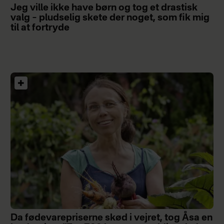
Jeg ville ikke have børn og tog et drastisk
valg – pludselig skete der noget, som fik mig
til at fortryde
Da fødevarepriserne skød i vejret, tog Åsa en