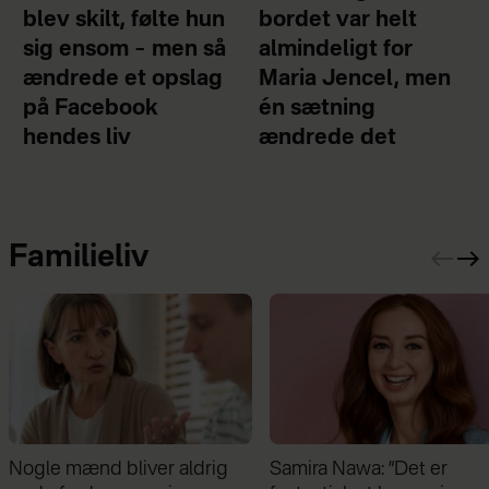
blev skilt, følte hun
bordet var helt
sig ensom – men så
almindeligt for
ændrede et opslag
Maria Jencel, men
på Facebook
én sætning
hendes liv
ændrede det
Familieliv
Nogle mænd bliver aldrig
Samira Nawa: ”Det er