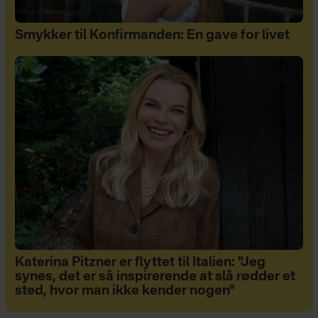
Smykker til Konfirmanden: En gave for livet
Katerina Pitzner er flyttet til Italien: "Jeg
synes, det er så inspirerende at slå rødder et
sted, hvor man ikke kender nogen"