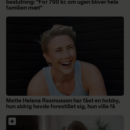
beslutning: ”For 700 kr. om ugen bliver hele
familien mæt”
Mette Helena Rasmussen har fået en hobby,
hun aldrig havde forestillet sig, hun ville få