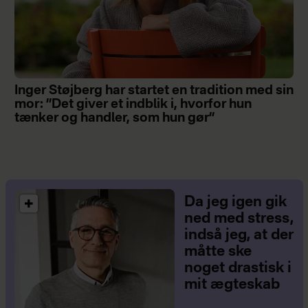
Inger Støjberg har startet en tradition med sin
mor: ”Det giver et indblik i, hvorfor hun
tænker og handler, som hun gør”
Da jeg igen gik
ned med stress,
indså jeg, at der
måtte ske
noget drastisk i
mit ægteskab