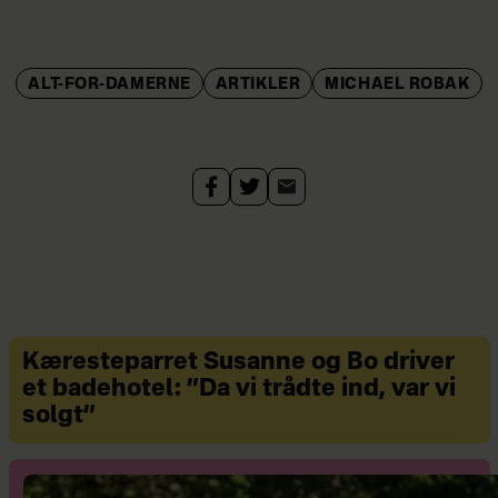
ALT-FOR-DAMERNE
ARTIKLER
MICHAEL ROBAK
Kæresteparret Susanne og Bo driver
et badehotel: ”Da vi trådte ind, var vi
solgt”