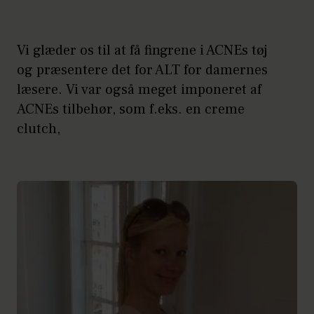
Vi glæder os til at få fingrene i ACNEs tøj
og præsentere det for ALT for damernes
læsere. Vi var også meget imponeret af
ACNEs tilbehør, som f.eks. en creme
clutch,