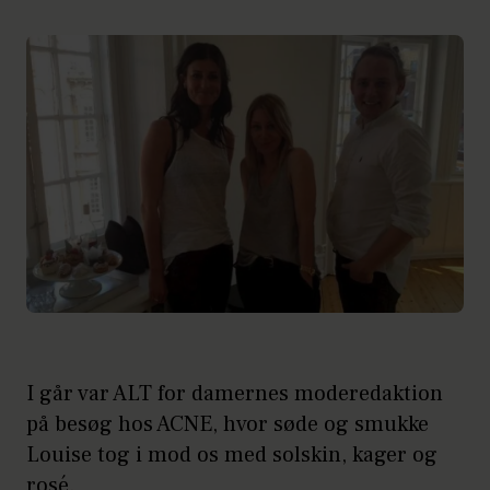
I går var ALT for damernes moderedaktion
på besøg hos ACNE, hvor søde og smukke
Louise tog i mod os med solskin, kager og
rosé.