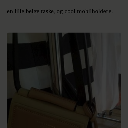
en lille beige taske, og cool mobilholdere.