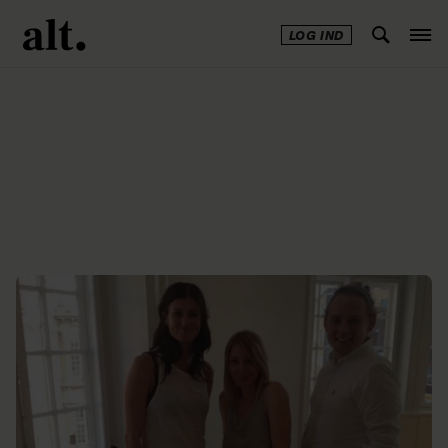
LOG IND
Annonce