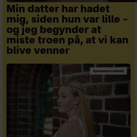
Min datter har hadet
mig, siden hun var lille –
og jeg begynder at
miste troen på, at vi kan
blive venner
Sponsoreret indhold