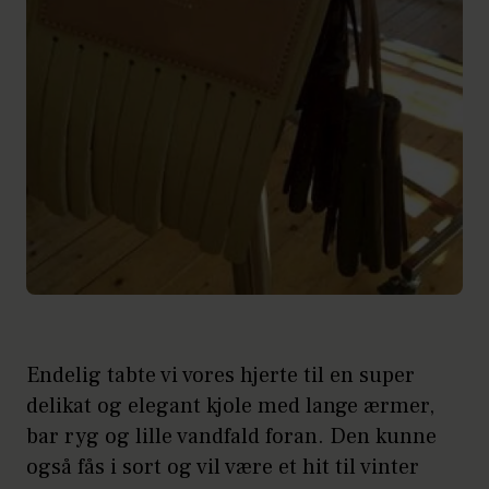
Endelig tabte vi vores hjerte til en super
delikat og elegant kjole med lange ærmer,
bar ryg og lille vandfald foran. Den kunne
også fås i sort og vil være et hit til vinter