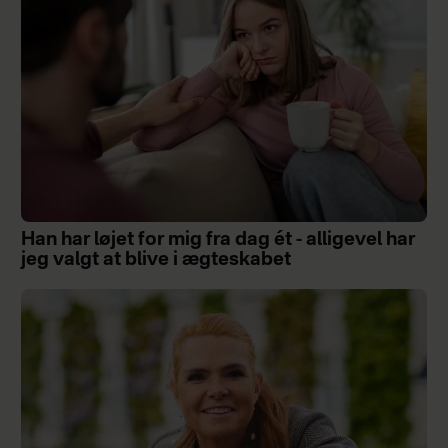
Han har løjet for mig fra dag ét - alligevel har
jeg valgt at blive i ægteskabet