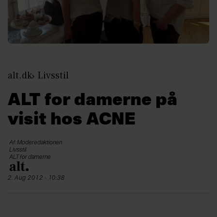
alt.dk
Livsstil
ALT for damerne på
visit hos ACNE
Af: Moderedaktionen
Livsstil
ALT for damerne
2. Aug 2012 - 10:38