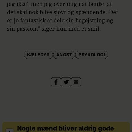
jeg ikke', men jeg øver mig i at tænke, at
det skal nok blive sjovt og spændende. Det
er jo fantastisk at dele sin begejstring og
sin passion," siger hun med et smil.
KÆLEDYR
ANGST
PSYKOLOGI
Nogle mænd bliver aldrig gode