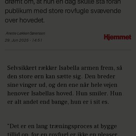
drømt om, at hun en dag skulle stå foran
publikum med store rovfugle svævende
over hovedet.
Anette Løkken
Sørensen
29. Jun 2025 - 14:51
Selvsikkert rækker Isabella armen frem, så
den store ørn kan sætte sig. Den breder
sine vinger ud, og den ene når hele vejen
henover Isabellas hoved. Hun smiler. Hun
er alt andet end bange, hun er i sit es.
"Det er en lang træningsproces at bygge
tillid op, for en rovfugl er ikke en pleaser