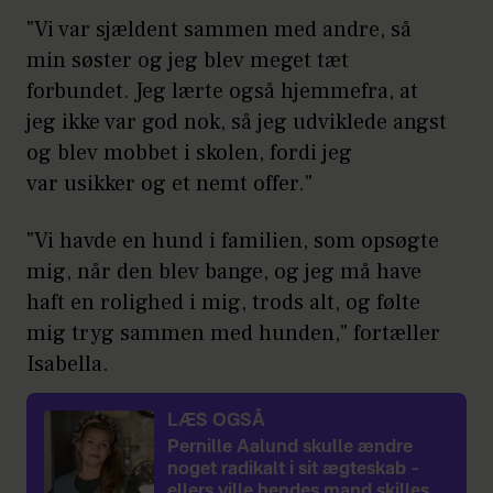
"Vi var sjældent sammen med andre, så
min søster og jeg blev meget tæt
forbundet. Jeg lærte også hjemmefra, at
jeg ikke var god nok, så jeg udviklede angst
og blev mobbet i skolen, fordi jeg
var usikker og et nemt offer."
"Vi havde en hund i familien, som opsøgte
mig, når den blev bange, og jeg må have
haft en rolighed i mig, trods alt, og følte
mig tryg sammen med hunden," fortæller
Isabella.
LÆS OGSÅ
Pernille Aalund skulle ændre
noget radikalt i sit ægteskab –
ellers ville hendes mand skilles