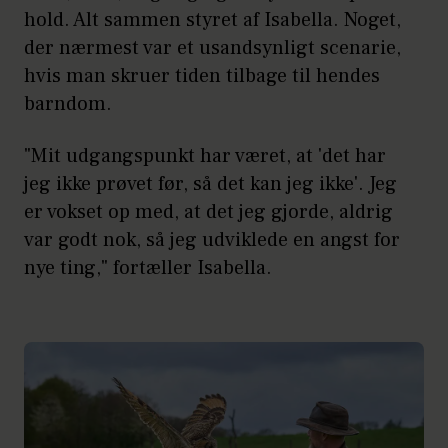
hold. Alt sammen styret af Isabella. Noget,
der nærmest var et usandsynligt scenarie,
hvis man skruer tiden tilbage til hendes
barndom.
"Mit udgangspunkt har været, at 'det har
jeg ikke prøvet før, så det kan jeg ikke'. Jeg
er vokset op med, at det jeg gjorde, aldrig
var godt nok, så jeg udviklede en angst for
nye ting," fortæller Isabella.