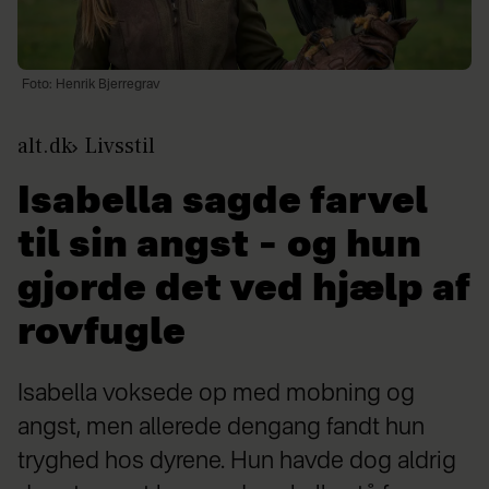
Foto: Henrik Bjerregrav
alt.dk
Livsstil
Isabella sagde farvel
til sin angst – og hun
gjorde det ved hjælp af
rovfugle
Isabella voksede op med mobning og
angst, men allerede dengang fandt hun
tryghed hos dyrene. Hun havde dog aldrig