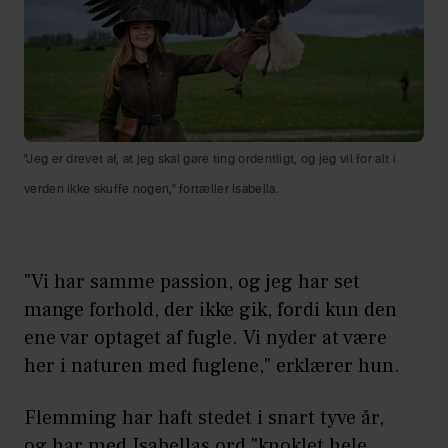
"Jeg er drevet af, at jeg skal gøre ting ordentligt, og jeg vil for alt i
verden ikke skuffe nogen," fortæller Isabella.
"Vi har samme passion, og jeg har set
mange forhold, der ikke gik, fordi kun den
ene var optaget af fugle. Vi nyder at være
her i naturen med fuglene," erklærer hun.
Flemming har haft stedet i snart tyve år,
og har med Isabellas ord "knoklet hele