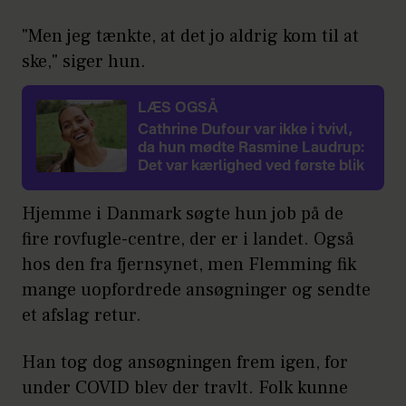
"Men jeg tænkte, at det jo aldrig kom til at
ske," siger hun.
LÆS OGSÅ
Cathrine Dufour var ikke i tvivl,
da hun mødte Rasmine Laudrup:
Det var kærlighed ved første blik
Hjemme i Danmark søgte hun job på de
fire rovfugle-centre, der er i landet. Også
hos den fra fjernsynet, men Flemming fik
mange uopfordrede ansøgninger og sendte
et afslag retur.
Han tog dog ansøgningen frem igen, for
under COVID blev der travlt. Folk kunne