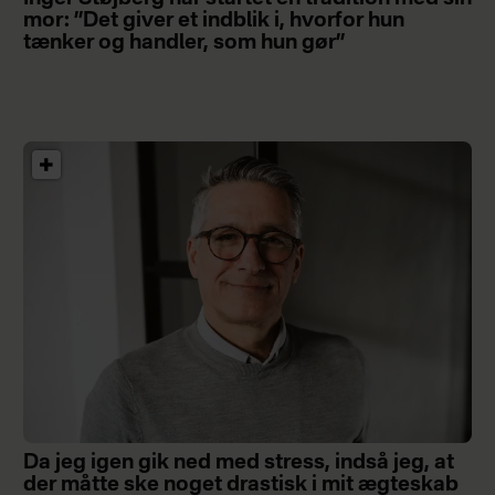
mor: ”Det giver et indblik i, hvorfor hun
tænker og handler, som hun gør”
Da jeg igen gik ned med stress, indså jeg, at
der måtte ske noget drastisk i mit ægteskab