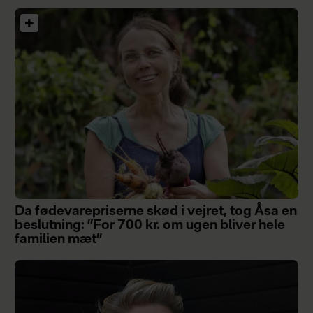
Da fødevarepriserne skød i vejret, tog Åsa en
beslutning: ”For 700 kr. om ugen bliver hele
familien mæt”