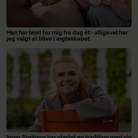
Han har løjet for mig fra dag ét - alligevel har
jeg valgt at blive i ægteskabet
Inger Støjberg har startet en tradition med sin