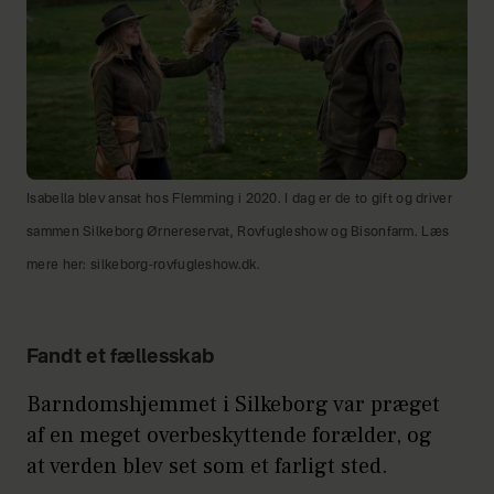
Isabella blev ansat hos Flemming i 2020. I dag er de to gift og driver
sammen Silkeborg Ørnereservat, Rovfugleshow og Bisonfarm. Læs
mere her: silkeborg-rovfugleshow.dk.
Fandt et fællesskab
Barndomshjemmet i Silkeborg var præget
af en meget overbeskyttende forælder, og
at verden blev set som et farligt sted.