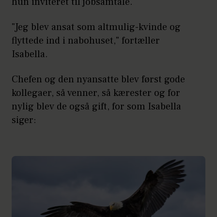
hun inviteret til jobsamtale.
"Jeg blev ansat som altmulig-kvinde og
flyttede ind i nabohuset," fortæller
Isabella.
Chefen og den nyansatte blev først gode
kollegaer, så venner, så kærester og for
nylig blev de også gift, for som Isabella
siger: