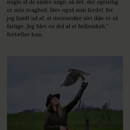
nogle af de andre unge, så det, der egentlig
er min svaghed, blev også min fordel, for
jeg fandt ud af, at mennesker slet ikke er så
farlige. Jeg blev en del af et fællesskab,"
fortæller hun.