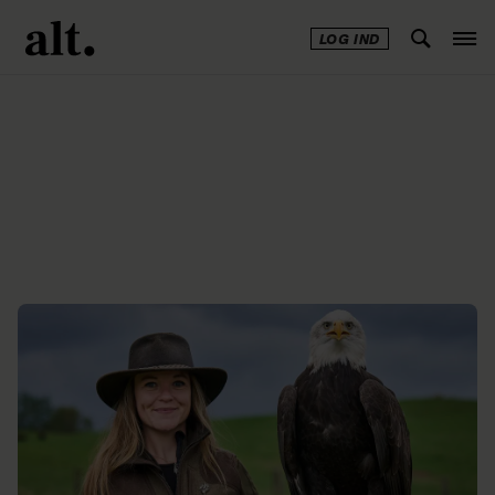
LOG IND
Annonce