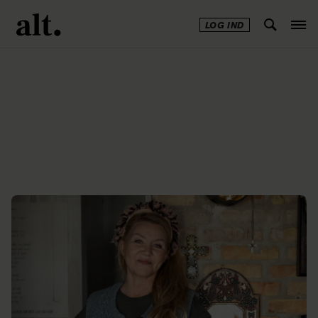
LOG IND
Annonce