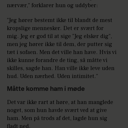
nærvær,” forklarer hun og uddyber:
”Jeg hører bestemt ikke til blandt de mest
kropslige mennesker. Det er svært for
mig. Jeg er god til at sige ”Jeg elsker dig”,
men jeg hører ikke til dem, der putter sig
tæt i sofaen. Men det ville han have. Hvis vi
ikke kunne forandre de ting, så måtte vi
skilles, sagde han. Han ville ikke leve uden
hud. Uden nærhed. Uden intimitet.”
Måtte komme ham i møde
Det var ikke rart at høre, at han manglede
noget, som hun havde svært ved at give
ham. Men på trods af det, lagde hun sig
fladt ned.