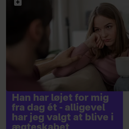
Han har løjet for mig
fra dag ét - alligevel
har jeg valgt at blive i
ægteskabet