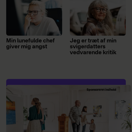
Min lunefulde chef
Jeg er træt af min
giver mig angst
svigerdatters
vedvarende kritik
Sponsoreret indhold