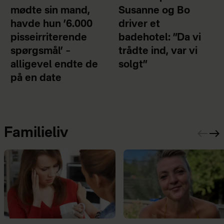
mødte sin mand,
Susanne og Bo
havde hun ’6.000
driver et
pisseirriterende
badehotel: ”Da vi
spørgsmål’ –
trådte ind, var vi
alligevel endte de
solgt”
på en date
Familieliv