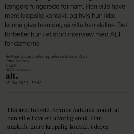
længere fungerede for ham. Han ville have
mere kropslig kontakt, og hvis hun ikke
kunne give ham det, så ville han skilles. Det
fortæller hun i et stort interview med ALT
for damerne.
Af: Marie-Louise Truelsen og Johanne Lilleøre-Vester
Foto: Les Kaner
Livsstil
ALT for damerne
18. Oct 2023 - 13:42
I foråret luftede Pernille Aalunds mand, at
han ville have en alvorlig snak. Han
ønskede mere kropslig kontakt i deres