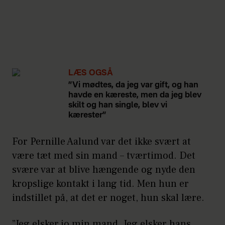
LÆS OGSÅ
”Vi mødtes, da jeg var gift, og han
havde en kæreste, men da jeg blev
skilt og han single, blev vi
kærester”
For Pernille Aalund var det ikke svært at
være tæt med sin mand – tværtimod. Det
svære var at blive hængende og nyde den
kropslige kontakt i lang tid. Men hun er
indstillet på, at det er noget, hun skal lære.
”Jeg elsker jo min mand. Jeg elsker hans