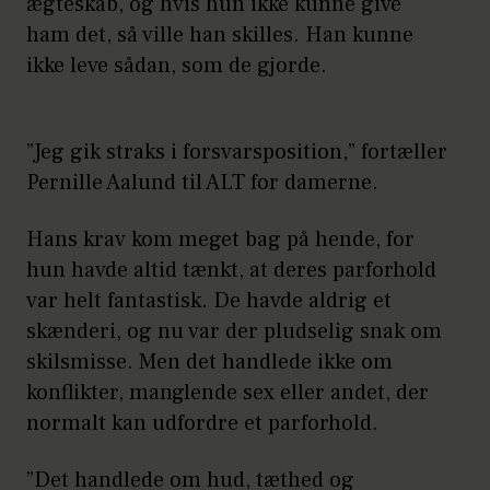
ægteskab, og hvis hun ikke kunne give
ham det, så ville han skilles. Han kunne
ikke leve sådan, som de gjorde.
”Jeg gik straks i forsvarsposition,” fortæller
Pernille Aalund til ALT for damerne.
Hans krav kom meget bag på hende, for
hun havde altid tænkt, at deres parforhold
var helt fantastisk. De havde aldrig et
skænderi, og nu var der pludselig snak om
skilsmisse. Men det handlede ikke om
konflikter, manglende sex eller andet, der
normalt kan udfordre et parforhold.
”Det handlede om hud, tæthed og