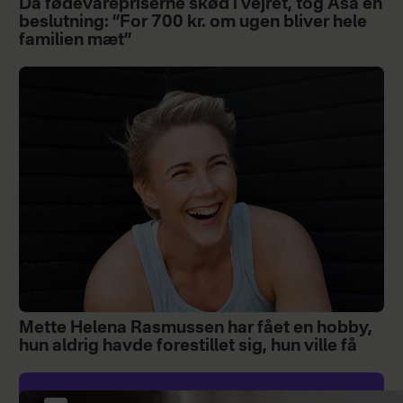
Da fødevarepriserne skød i vejret, tog Åsa en
beslutning: ”For 700 kr. om ugen bliver hele
familien mæt”
Mette Helena Rasmussen har fået en hobby,
hun aldrig havde forestillet sig, hun ville få