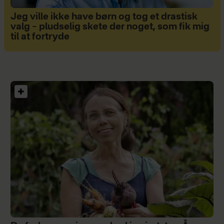
Jeg ville ikke have børn og tog et drastisk
valg – pludselig skete der noget, som fik mig
til at fortryde