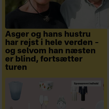
Asger og hans hustru
har rejst i hele verden –
og selvom han næsten
er blind, fortsætter
turen
Sponsoreret indhold