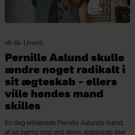
alt.dk
Livsstil
Pernille Aalund skulle
ændre noget radikalt i
sit ægteskab – ellers
ville hendes mand
skilles
En dag erklærede Pernille Aalunds mand,
at en særlig ting ved deres ægteskab ikke