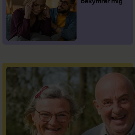
bekymrer mig