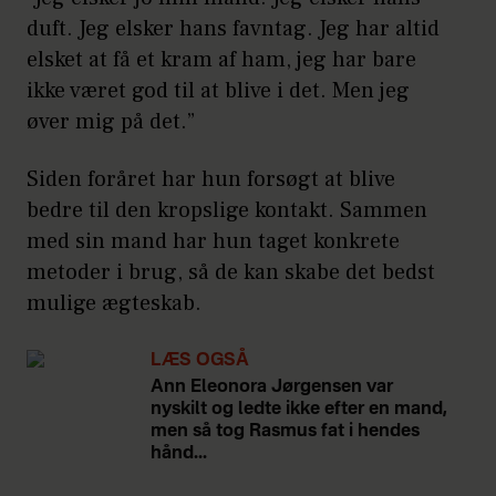
duft. Jeg elsker hans favntag. Jeg har altid
elsket at få et kram af ham, jeg har bare
ikke været god til at blive i det. Men jeg
øver mig på det.”
Siden foråret har hun forsøgt at blive
bedre til den kropslige kontakt. Sammen
med sin mand har hun taget konkrete
metoder i brug, så de kan skabe det bedst
mulige ægteskab.
LÆS OGSÅ
Ann Eleonora Jørgensen var
nyskilt og ledte ikke efter en mand,
men så tog Rasmus fat i hendes
hånd...