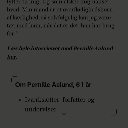
lytter til mig. Og som elsker mig uanset
hvad. Min mand er et overflødighedshorn
af kærlighed, så selvfølgelig kan jeg være
tæt med ham, når det er det, han har brug
for.”
Læs hele interviewet med Pernille Aalund
her
.
Om Pernille Aalund, 61 år
Iværksætter, forfatter og
underviser
Aktuel med