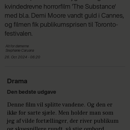
kvindedrevne horrorfilm 'The Substance'
med bl.a. Demi Moore vandt guld i Cannes,
og filmen fik publikumsprisen til Toronto-
festivalen.
Alt for
damerne
Stephanie
Caruana
26. Oct 2024 - 06:20
Drama
Den bedste udgave
Denne film vil splitte vandene. Og den er
ikke for sarte sjæle. Men holder man som
jeg af vilde fortællinger, der river publikum
og skuespillere rundt, så stig ombord.