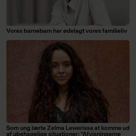
Vores barnebarn har ødelagt vores familieliv
Som ung lærte Zelma Lewerissa at komme ud
af ubehagelige situationer: "Afvisningerne