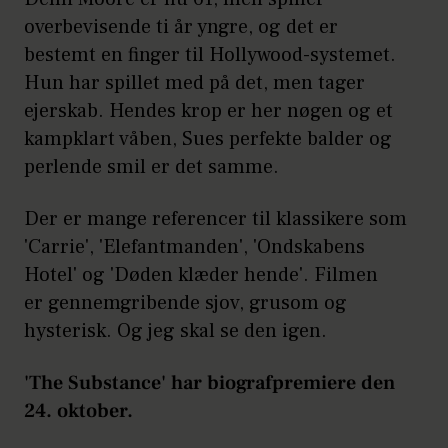
overbevisende ti år yngre, og det er
bestemt en finger til Hollywood-systemet.
Hun har spillet med på det, men tager
ejerskab. Hendes krop er her nøgen og et
kampklart våben, Sues perfekte balder og
perlende smil er det samme.
Der er mange referencer til klassikere som
'Carrie', 'Elefantmanden', 'Ondskabens
Hotel' og 'Døden klæder hende'. Filmen
er gennemgribende sjov, grusom og
hysterisk. Og jeg skal se den igen.
'The Substance' har biografpremiere den
24. oktober.