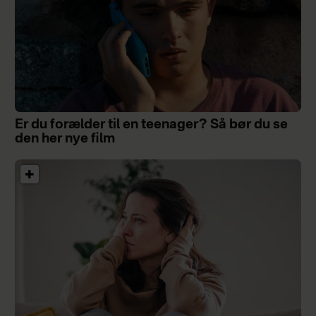
Er du forælder til en teenager? Så bør du se
den her nye film