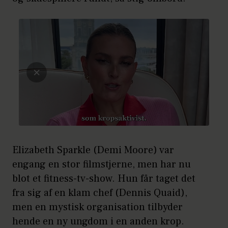
Elizabeth Sparkle (Demi Moore) var
engang en stor filmstjerne, men har nu
blot et fitness-tv-show. Hun får taget det
fra sig af en klam chef (Dennis Quaid),
men en mystisk organisation tilbyder
hende en ny ungdom i en anden krop.