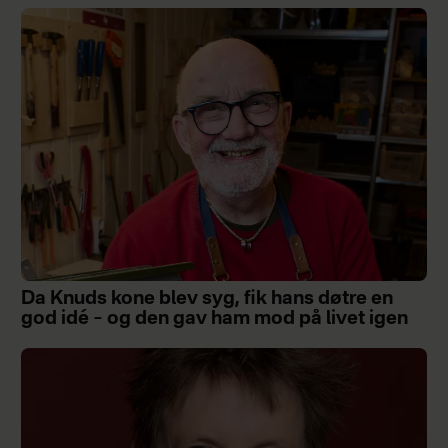
Da Knuds kone blev syg, fik hans døtre en
god idé – og den gav ham mod på livet igen