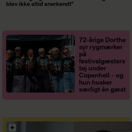
blev ikke altid anerkendt"
72-årige Dorthe
syr rygmærker
på
festivalgæsters
tøj under
Copenhell – og
hun husker
særligt én gæst