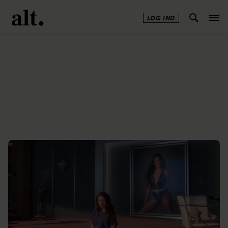
LOG IND
Annonce