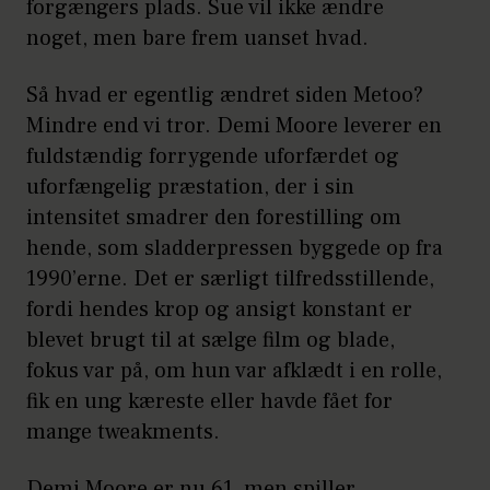
forgængers plads. Sue vil ikke ændre
noget, men bare frem uanset hvad.
Så hvad er egentlig ændret siden Metoo?
Mindre end vi tror. Demi Moore leverer en
fuldstændig forrygende uforfærdet og
uforfængelig præstation, der i sin
intensitet smadrer den forestilling om
hende, som sladderpressen byggede op fra
1990’erne. Det er særligt tilfredsstillende,
fordi hendes krop og ansigt konstant er
blevet brugt til at sælge film og blade,
fokus var på, om hun var afklædt i en rolle,
fik en ung kæreste eller havde fået for
mange tweakments.
Demi Moore er nu 61, men spiller