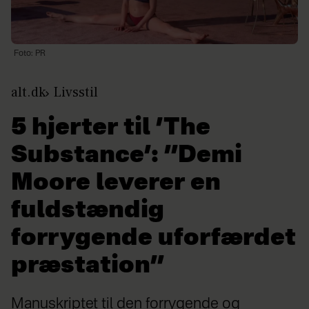
Foto: PR
alt.dk
Livsstil
5 hjerter til ’The
Substance’: ”Demi
Moore leverer en
fuldstændig
forrygende uforfærdet
præstation”
Manuskriptet til den forrygende og