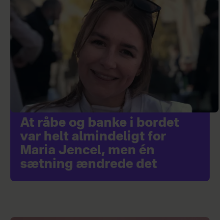
At råbe og banke i bordet
var helt almindeligt for
Maria Jencel, men én
sætning ændrede det