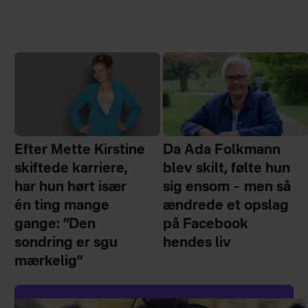
Efter Mette Kirstine
Da Ada Folkmann
skiftede karriere,
blev skilt, følte hun
har hun hørt især
sig ensom – men så
én ting mange
ændrede et opslag
gange: ”Den
på Facebook
sondring er sgu
hendes liv
mærkelig”