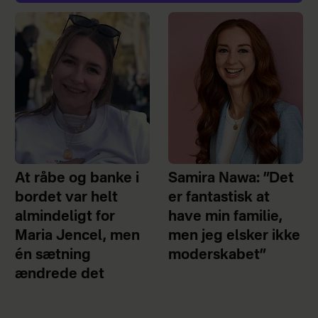
At råbe og banke i
Samira Nawa: ”Det
bordet var helt
er fantastisk at
almindeligt for
have min familie,
Maria Jencel, men
men jeg elsker ikke
én sætning
moderskabet”
ændrede det