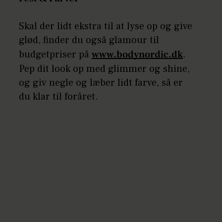
Skal der lidt ekstra til at lyse op og give
glød, finder du også glamour til
budgetpriser på
www.bodynordic.dk
.
Pep dit look op med glimmer og shine,
og giv negle og læber lidt farve, så er
du klar til foråret.