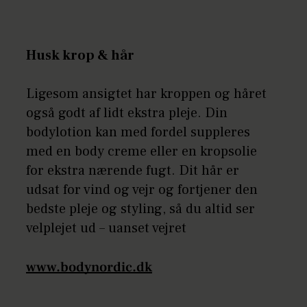
Husk krop & hår
Ligesom ansigtet har kroppen og håret
også godt af lidt ekstra pleje. Din
bodylotion kan med fordel suppleres
med en body creme eller en kropsolie
for ekstra nærende fugt. Dit hår er
udsat for vind og vejr og fortjener den
bedste pleje og styling, så du altid ser
velplejet ud – uanset vejret
www.bodynordic.dk