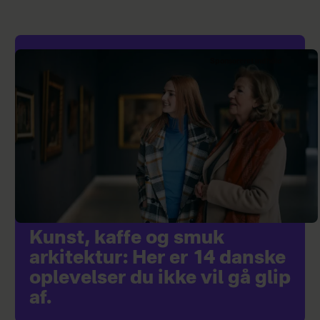
Sponsoreret indhold
Kunst, kaffe og smuk
arkitektur: Her er 14 danske
oplevelser du ikke vil gå glip
af.