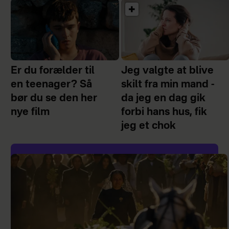
Er du forælder til
Jeg valgte at blive
en teenager? Så
skilt fra min mand -
bør du se den her
da jeg en dag gik
nye film
forbi hans hus, fik
jeg et chok