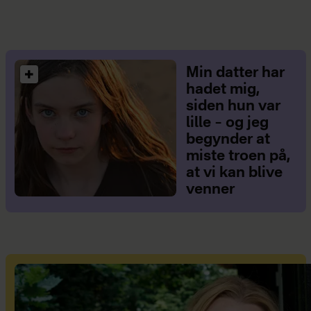
Min datter har
hadet mig,
siden hun var
lille – og jeg
begynder at
miste troen på,
at vi kan blive
venner