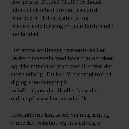
lave priser. BODYNORDIC er dansk
udviklet skønhed direkte fra dansk
producent til den kvalitets- og
prisbevidste forbruger uden fordyrende
mellemled.
Det store sortiment præsenteres i et
lækkert magasin med både tips og ideer
og ikke mindst et godt overblik over det
store udvalg. Du kan få eksemplarer til
dig og dine venner på
info@bodynordic.dk eller læse det
online på www.bodynordic.dk
Produkterne kan købes via magasin og
e-mærket webshop og hos udvalgte