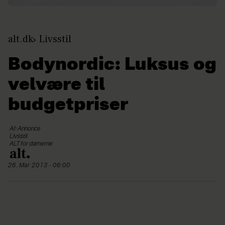
alt.dk
Livsstil
Bodynordic: Luksus og
velvære til
budgetpriser
Af: Annonce
Livsstil
ALT for damerne
26. Mar 2013 - 06:00