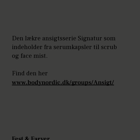
Den lækre ansigtsserie Signatur som
indeholder fra serumkapsler til scrub
og face mist.
Find den her
www.bodynordic.dk/groups/Ansigt/
Fest & Farver