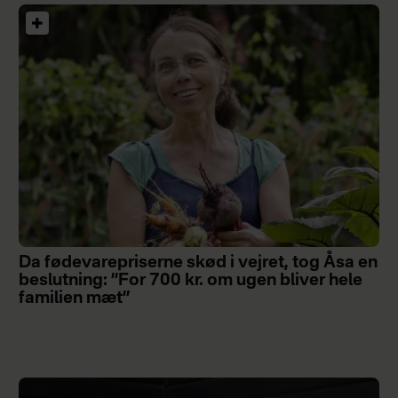
Da fødevarepriserne skød i vejret, tog Åsa en
beslutning: ”For 700 kr. om ugen bliver hele
familien mæt”