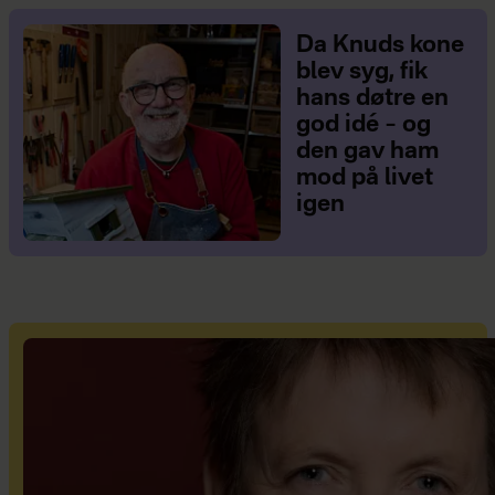
Da Knuds kone
blev syg, fik
hans døtre en
god idé – og
den gav ham
mod på livet
igen