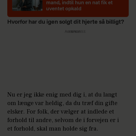
mand, indtil hun en nat fik et
uventet opkald
Hvorfor har du igen solgt dit hjerte så billigt?
Annonce
Nu er jeg ikke enig med dig i, at du langt
om længe var heldig, da du træf din gifte
elsker. For folk, der vælger at indlede et
forhold til andre, selvom de i forvejen er i
et forhold, skal man holde sig fra.