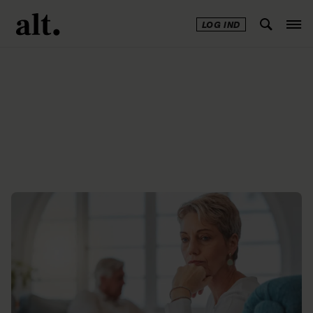
LOG IND
Annonce