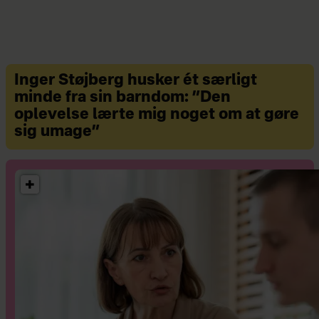
til
brevkassen@hjemmet.dk
. Breve
til: Hjemmet, Spørg Vibeke,
Strødamvej 46, 2100 København Ø.
Alle får svar, og udvalgte breve
Inger Støjberg husker ét særligt
minde fra sin barndom: ”Den
bringes anonymt i Hjemmet under
oplevelse lærte mig noget om at gøre
mærke.
sig umage”