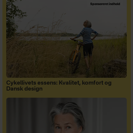
Sponsoreret indhold
Cykellivets essens: Kvalitet, komfort og
Dansk design