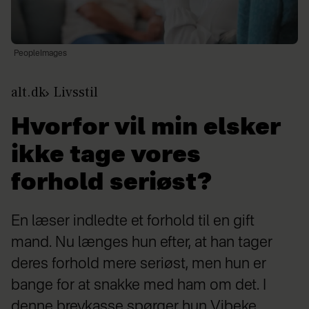
PeopleImages
alt.dk
Livsstil
Hvorfor vil min elsker
ikke tage vores
forhold seriøst?
En læser indledte et forhold til en gift
mand. Nu længes hun efter, at han tager
deres forhold mere seriøst, men hun er
bange for at snakke med ham om det. I
denne brevkasse spørger hun Vibeke