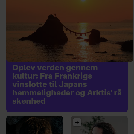
Oplev verden gennem
kultur: Fra Frankrigs
vinslotte til Japans
hemmeligheder og Arktis' rå
skønhed