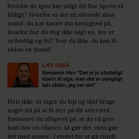
hvorfor du igen har solgt dit fine hjerte så
billigt? Hvorfor er det en allerede afsat
mand, du har kastet din kærlighed på,
hvorfor har du dog ikke søgt en, der er
ordentlig og fri? Tror du ikke, du kan få
sådan en mand?
LÆS OGSÅ
Benjamin Hav: "Det er jo ufatteligt
klamt at sige, men det er oprigtigt
talt sådan, jeg har det"
Hvis ikke, så tager du fejl og skal bruge
noget tid på at få styr på dit selvværd.
Insisterer du alligevel på, at du vil give
ham her en chance, så gør det, men gør
det med maner: I stedet for at gå rundt