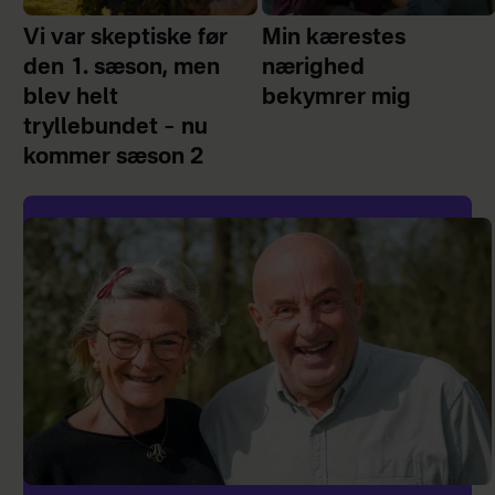
Vi var skeptiske før
Min kærestes
den 1. sæson, men
nærighed
blev helt
bekymrer mig
tryllebundet – nu
kommer sæson 2