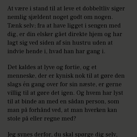
At være i stand til at leve et dobbeltliv siger
nemlig sjældent noget godt om nogen.
Tænk selv; fra at have ligget i sengen med
dig, er din elsker gået direkte hjem og har
lagt sig ved siden af sin hustru uden at
indvie hende i, hvad han har gang i.
Det kaldes at lyve og fortie, og et
menneske, der er kynisk nok til at gøre den
slags én gang over for sin næste, er gerne
villig til at gøre det igen. Og hvem har lyst
til at binde an med en sådan person, som
man på forhånd ved, at man hverken kan
stole på eller regne med?
Jeg synes derfor, du skal spørge dig selv,