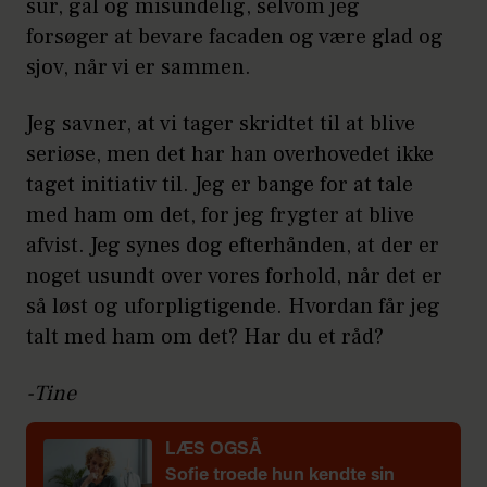
sur, gal og misundelig, selvom jeg
forsøger at bevare facaden og være glad og
sjov, når vi er sammen.
Jeg savner, at vi tager skridtet til at blive
seriøse, men det har han overhovedet ikke
taget initiativ til. Jeg er bange for at tale
med ham om det, for jeg frygter at blive
afvist. Jeg synes dog efterhånden, at der er
noget usundt over vores forhold, når det er
så løst og uforpligtigende. Hvordan får jeg
talt med ham om det? Har du et råd?
-Tine
LÆS OGSÅ
Sofie troede hun kendte sin