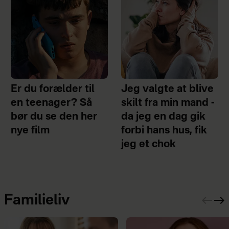
Er du forælder til
Jeg valgte at blive
en teenager? Så
skilt fra min mand -
bør du se den her
da jeg en dag gik
nye film
forbi hans hus, fik
jeg et chok
Familieliv