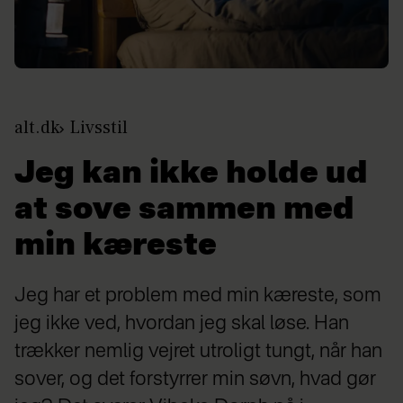
alt.dk
Livsstil
Jeg kan ikke holde ud
at sove sammen med
min kæreste
Jeg har et problem med min kæreste, som
jeg ikke ved, hvordan jeg skal løse. Han
trækker nemlig vejret utroligt tungt, når han
sover, og det forstyrrer min søvn, hvad gør