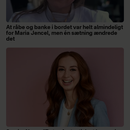
At råbe og banke i bordet var helt almindeligt
for Maria Jencel, men én sætning ændrede
det