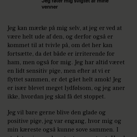
Jeg føler mig svigtet af mine
venner
Jeg kan mærke på mig selv, at jeg er ved at
være helt ude af den, og derfor også er
kommet til at tvivle på, om det her kan
fortsætte, da det både er irriterende for
ham, men også for mig. Jeg har altid været
en lidt sensitiv pige, men efter at vi er
flyttet sammen, er det gået helt amok! Jeg
er især blevet meget lydfølsom, og jeg aner
ikke, hvordan jeg skal få det stoppet.
Jeg vil bare gerne blive den glade og
positive pige, jeg var engang, hvor mig og
min kæreste også kunne sove sammen. I