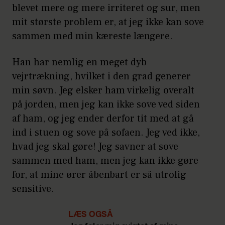
blevet mere og mere irriteret og sur, men
mit største problem er, at jeg ikke kan sove
sammen med min kæreste længere.
Han har nemlig en meget dyb
vejrtrækning, hvilket i den grad generer
min søvn. Jeg elsker ham virkelig overalt
på jorden, men jeg kan ikke sove ved siden
af ham, og jeg ender derfor tit med at gå
ind i stuen og sove på sofaen. Jeg ved ikke,
hvad jeg skal gøre! Jeg savner at sove
sammen med ham, men jeg kan ikke gøre
for, at mine ører åbenbart er så utrolig
sensitive.
LÆS OGSÅ