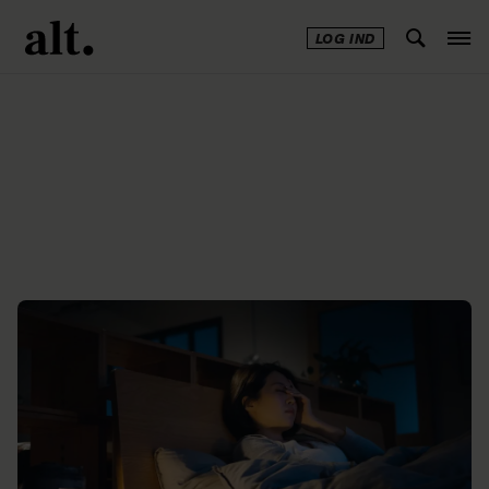
LOG IND
Annonce