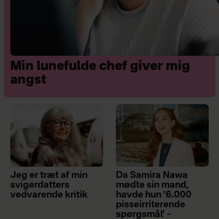
Min lunefulde chef giver mig
angst
Jeg er træt af min
Da Samira Nawa
svigerdatters
mødte sin mand,
vedvarende kritik
havde hun ’6.000
pisseirriterende
spørgsmål’ –