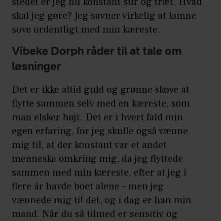
stedet er jeg nu konstant sur og træt. Hvad
skal jeg gøre? Jeg savner virkelig at kunne
sove ordentligt med min kæreste.
Vibeke Dorph råder til at tale om
løsninger
Det er ikke altid guld og grønne skove at
flytte sammen selv med en kæreste, som
man elsker højt. Det er i hvert fald min
egen erfaring, for jeg skulle også vænne
mig til, at der konstant var et andet
menneske omkring mig, da jeg flyttede
sammen med min kæreste, efter at jeg i
flere år havde boet alene – men jeg
vænnede mig til det, og i dag er han min
mand. Når du så tilmed er sensitiv og