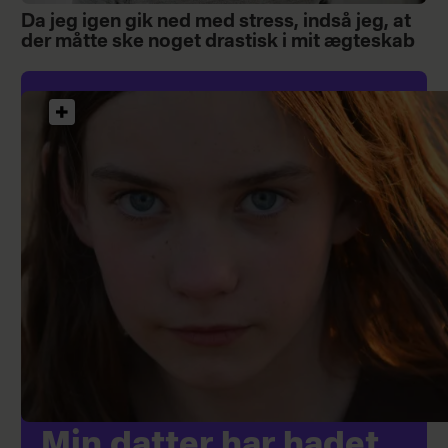
Da jeg igen gik ned med stress, indså jeg, at
der måtte ske noget drastisk i mit ægteskab
Min datter har hadet