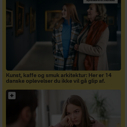
Sponsoreret indhold
Kunst, kaffe og smuk arkitektur: Her er 14
danske oplevelser du ikke vil gå glip af.