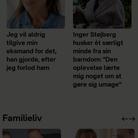
Jeg vil aldrig
Inger Støjberg
tilgive min
husker ét særligt
eksmand for det,
minde fra sin
han gjorde, efter
barndom: ”Den
jeg forlod ham
oplevelse lærte
mig noget om at
gøre sig umage”
Familieliv