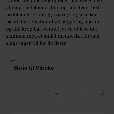
Under alle omstændigheder, lad være med
at gå på listefødder her, og få i stedet løst
problemet. Så er jeg i øvrigt også sikker
på, at din sensibilitet vil lægge sig, når du
og din krop har vænnet jer til at leve tæt
sammen med et andet menneske, for den
slags tager tid for de fleste.
Skriv til Vibeke
Har du brug for én at vende dine