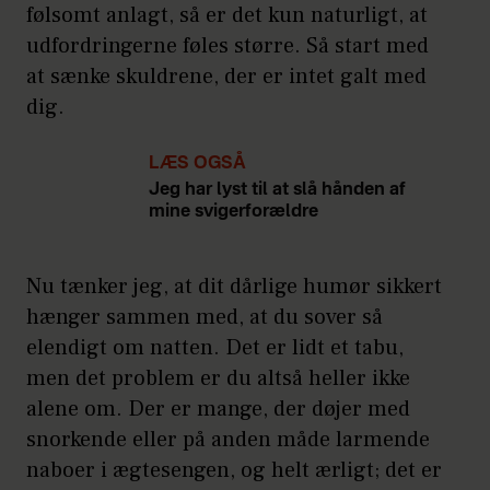
følsomt anlagt, så er det kun naturligt, at
udfordringerne føles større. Så start med
at sænke skuldrene, der er intet galt med
dig.
LÆS OGSÅ
Jeg har lyst til at slå hånden af
mine svigerforældre
Nu tænker jeg, at dit dårlige humør sikkert
hænger sammen med, at du sover så
elendigt om natten. Det er lidt et tabu,
men det problem er du altså heller ikke
alene om. Der er mange, der døjer med
snorkende eller på anden måde larmende
naboer i ægtesengen, og helt ærligt; det er