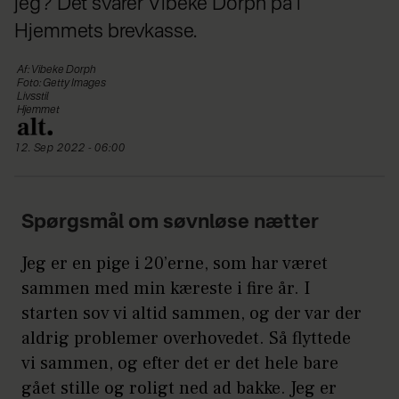
jeg? Det svarer Vibeke Dorph på i
Hjemmets brevkasse.
Af: Vibeke Dorph
Foto: Getty Images
Livsstil
Hjemmet
12. Sep 2022 - 06:00
Spørgsmål om søvnløse nætter
Jeg er en pige i 20’erne, som har været
sammen med min kæreste i fire år. I
starten sov vi altid sammen, og der var der
aldrig problemer overhovedet. Så flyttede
vi sammen, og efter det er det hele bare
gået stille og roligt ned ad bakke. Jeg er