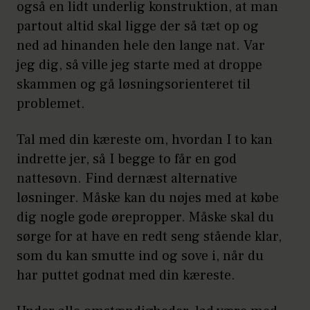
også en lidt underlig konstruktion, at man
partout altid skal ligge der så tæt op og
ned ad hinanden hele den lange nat. Var
jeg dig, så ville jeg starte med at droppe
skammen og gå løsningsorienteret til
problemet.
Tal med din kæreste om, hvordan I to kan
indrette jer, så I begge to får en god
nattesøvn. Find dernæst alternative
løsninger. Måske kan du nøjes med at købe
dig nogle gode ørepropper. Måske skal du
sørge for at have en redt seng stående klar,
som du kan smutte ind og sove i, når du
har puttet godnat med din kæreste.