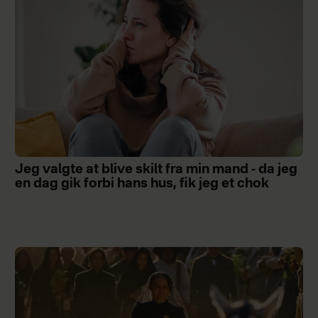
Jeg valgte at blive skilt fra min mand - da jeg
en dag gik forbi hans hus, fik jeg et chok