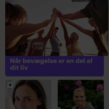
Sponsoreret indhold
Når bevægelse er en del af
dit liv