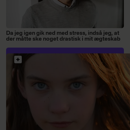
Da jeg igen gik ned med stress, indså jeg, at
der måtte ske noget drastisk i mit ægteskab