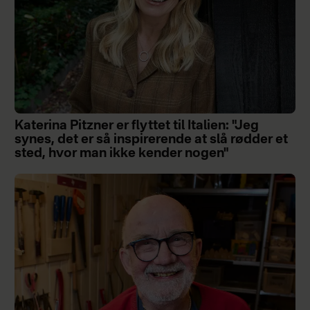
Katerina Pitzner er flyttet til Italien: "Jeg
synes, det er så inspirerende at slå rødder et
sted, hvor man ikke kender nogen"