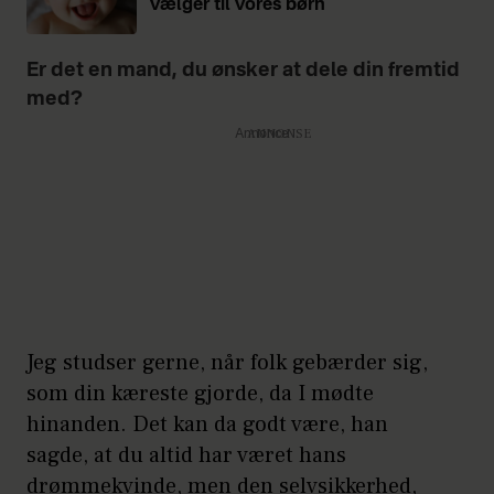
vælger til vores børn
Er det en mand, du ønsker at dele din fremtid
med?
Annonce
Jeg studser gerne, når folk gebærder sig,
som din kæreste gjorde, da I mødte
hinanden. Det kan da godt være, han
sagde, at du altid har været hans
drømmekvinde, men den selvsikkerhed,