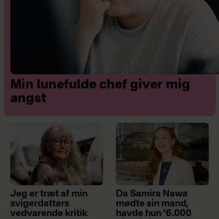
Min lunefulde chef giver mig
angst
Jeg er træt af min
Da Samira Nawa
svigerdatters
mødte sin mand,
vedvarende kritik
havde hun ’6.000