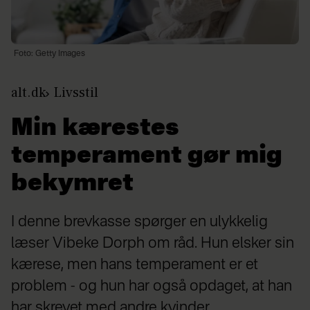
Foto: Getty Images
alt.dk
Livsstil
Min kærestes
temperament gør mig
bekymret
I denne brevkasse spørger en ulykkelig
læser Vibeke Dorph om råd. Hun elsker sin
kærese, men hans temperament er et
problem - og hun har også opdaget, at han
har skrevet med andre kvinder.