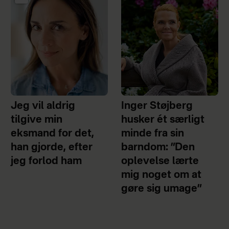
Jeg vil aldrig
Inger Støjberg
tilgive min
husker ét særligt
eksmand for det,
minde fra sin
han gjorde, efter
barndom: ”Den
jeg forlod ham
oplevelse lærte
mig noget om at
gøre sig umage”