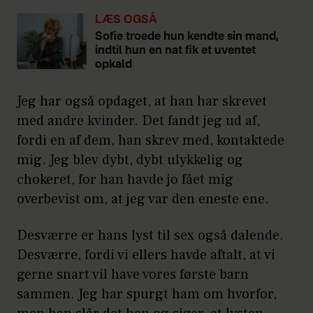
LÆS OGSÅ
Sofie troede hun kendte sin mand,
indtil hun en nat fik et uventet
opkald
Jeg har også opdaget, at han har skrevet
med andre kvinder. Det fandt jeg ud af,
fordi en af dem, han skrev med, kontaktede
mig. Jeg blev dybt, dybt ulykkelig og
chokeret, for han havde jo fået mig
overbevist om, at jeg var den eneste ene.
Desværre er hans lyst til sex også dalende.
Desværre, fordi vi ellers havde aftalt, at vi
gerne snart vil have vores første barn
sammen. Jeg har spurgt ham om hvorfor,