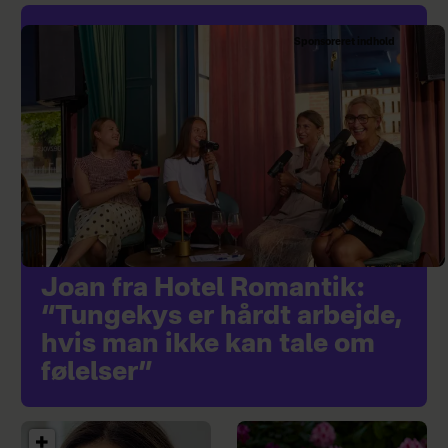
Sponsoreret indhold
Joan fra Hotel Romantik:
“Tungekys er hårdt arbejde,
hvis man ikke kan tale om
følelser”