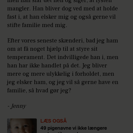
men han slår det hen og siger, at lysten
mangler. Han bliver dog ved med at holde
fast i, at han elsker mig og også gerne vil
stifte familie med mig.
Efter vores seneste skænderi, bad jeg ham
om at få noget hjælp til at styre sit
temperament. Det indvilligede han i, men
han har ikke handlet på det. Jeg bliver
mere og mere ulykkelig i forholdet, men
jeg elsker ham, og jeg vil så gerne have en
familie, så hvad gør jeg?
- Jenny
LÆS OGSÅ
49 pigenavne vi ikke længere