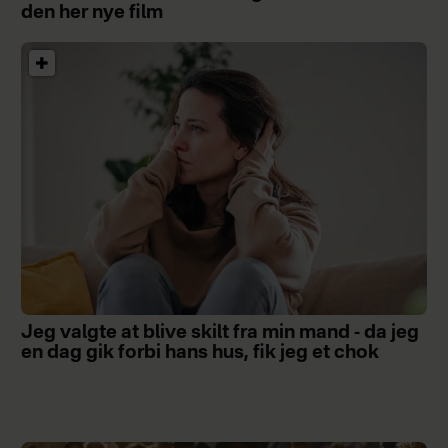
den her nye film
Jeg valgte at blive skilt fra min mand - da jeg
en dag gik forbi hans hus, fik jeg et chok