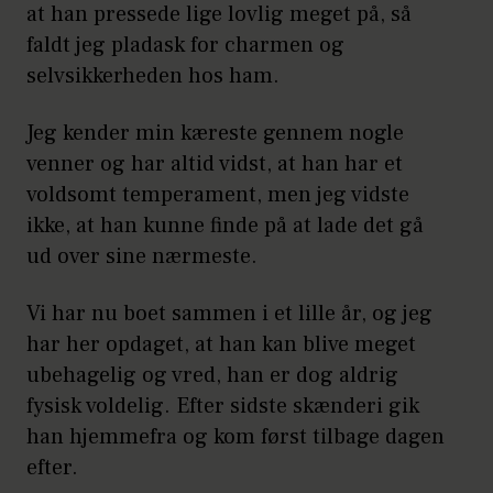
at han pressede lige lovlig meget på, så
faldt jeg pladask for charmen og
selvsikkerheden hos ham.
Jeg kender min kæreste gennem nogle
venner og har altid vidst, at han har et
voldsomt temperament, men jeg vidste
ikke, at han kunne finde på at lade det gå
ud over sine nærmeste.
Vi har nu boet sammen i et lille år, og jeg
har her opdaget, at han kan blive meget
ubehagelig og vred, han er dog aldrig
fysisk voldelig. Efter sidste skænderi gik
han hjemmefra og kom først tilbage dagen
efter.