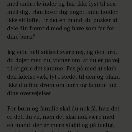
med andre kvinder og har ikke lyst til sex
med dig. Han lover dig noget, men holder
ikke sit løfte. Er det en mand, du ønsker at
dele din fremtid med og have som far for
dine børn?
Jeg ville helt sikkert svare nej, og den uro,
du døjer med nu, vidner om, at du er på vej
til at gøre det samme. Pas på med at skub
den følelse væk, lyt i stedet til den og bland
ikke din fine drøm om børn og familie ind i
dine overvejelser.
For børn og familie skal du nok få, hvis det
er det, du vil, men det skal nok være med
en mand, der er mere stabil og pålidelig,