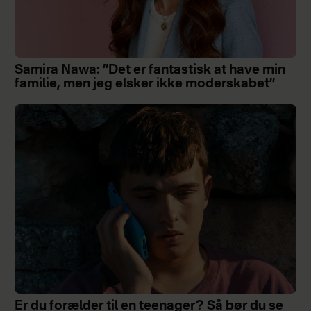
Samira Nawa: ”Det er fantastisk at have min
familie, men jeg elsker ikke moderskabet”
Er du forælder til en teenager? Så bør du se