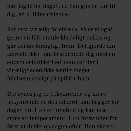
han lagde for dagen, da han gjorde kur til
dig, er ja, ildevarslende.
For er vi virkelig forelskede, så er vi også
gerne en lille smule klædeligt usikre og
går derfor forsigtigt frem. Det gjorde din
kæreste ikke, han bestormede dig med en
enorm selvsikkerhed, som var der i
virkeligheden ikke særlig meget
følelsesmæssigt på spil for ham.
Det synes jeg er bekymrende og mere
bekymrende er den adfærd, han lægger for
dagen nu. Han er lunefuld og kan ikke
styre sit temperament. Han forsvinder for
først at dukke op dagen efter. Han skriver