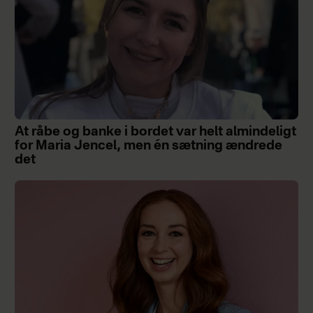
At råbe og banke i bordet var helt almindeligt
for Maria Jencel, men én sætning ændrede
det