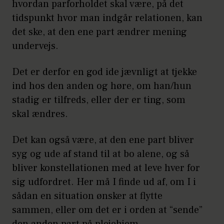
hvordan parforholdet skal være, på det
tidspunkt hvor man indgår relationen, kan
det ske, at den ene part ændrer mening
undervejs.
Det er derfor en god ide jævnligt at tjekke
ind hos den anden og høre, om han/hun
stadig er tilfreds, eller der er ting, som
skal ændres.
Det kan også være, at den ene part bliver
syg og ude af stand til at bo alene, og så
bliver konstellationen med at leve hver for
sig udfordret. Her må I finde ud af, om I i
sådan en situation ønsker at flytte
sammen, eller om det er i orden at “sende”