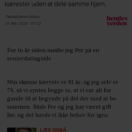
kærester uden at dele samme hjem.
Patricia Ramlev
Wilson
18. Mar 2025 - 07:22
For to år siden mødte jeg Per på en
seniordatingside.
Min skønne kæreste er 81 år, og jeg selv er
78, så vi syntes begge to, at vi var alt for
gamle til at begynde på det der med at bo
sammen. Både Per og jeg har været gift
før, og det havde vi ikke behov for igen.
LÆS OGSÅ