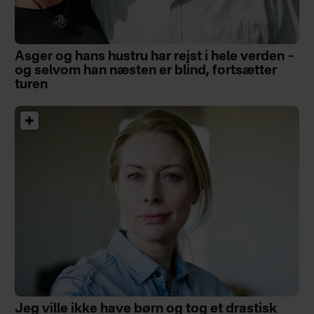
Asger og hans hustru har rejst i hele verden –
og selvom han næsten er blind, fortsætter
turen
Jeg ville ikke have børn og tog et drastisk