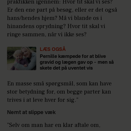
praktikken igennem: Hvor tit skal vi ses?
Er den ene part på besøg, eller er det også
hans/hendes hjem? Må vi blande os i
hinandens oprydning? Hvor tit skal vi
ringe sammen, når vi ikke ses?
LÆS OGSÅ
Pernille kæmpede for at blive
gravid og lægen gav op – men så
skete det på uventet vis
En masse små spørgsmål, som kan have
stor betydning for, om begge parter kan
trives i at leve hver for sig.”
Nemt at slippe væk
”Selv om man har en klar aftale om,