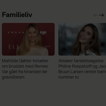
Familieliv
Mathilde Gøhler fortæller
Afslører familieforøgelse:
om bruddet med Remee:
Philine Roepstorff og Ja
Var gået fra hinanden før
Bruun Larsen venter barn
graviditeten
nummer to