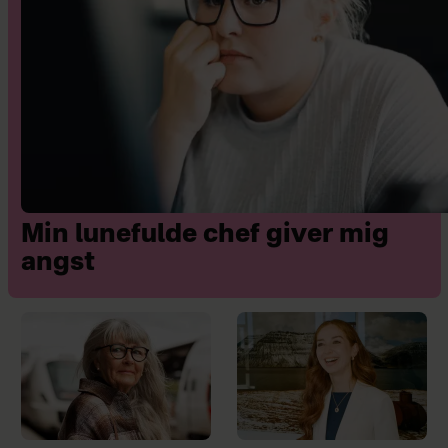
Min lunefulde chef giver mig
angst