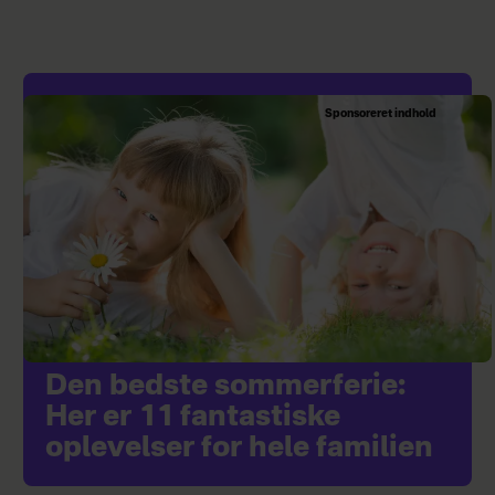
Sponsoreret indhold
Den bedste sommerferie:
Her er 11 fantastiske
oplevelser for hele familien