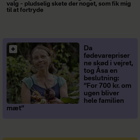
valg – pludselig skete der noget, som fik mig
til at fortryde
Da
fødevarepriser
ne skød i vejret,
tog Åsa en
beslutning:
”For 700 kr. om
ugen bliver
hele familien
mæt”