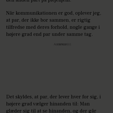
den anden part på plejehjem.
Når kommunikationen er god, oplever jeg,
at par, der ikke bor sammen, er rigtig
tilfredse med deres forhold, nogle gange i
højere grad end par under samme tag.
Annonce
Det skyldes, at par, der lever hver for sig, i
højere grad vælger hinanden til: Man
glæder sig til at se hinanden, og der går