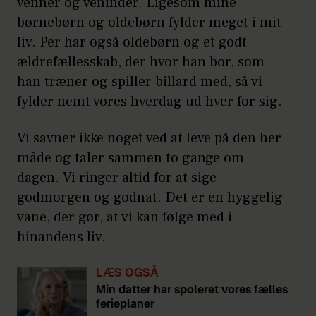
venner og veninder. Ligesom mine
børnebørn og oldebørn fylder meget i mit
liv. Per har også oldebørn og et godt
ældrefællesskab, der hvor han bor, som
han træner og spiller billard med, så vi
fylder nemt vores hverdag ud hver for sig.
Vi savner ikke noget ved at leve på den her
måde og taler sammen to gange om
dagen. Vi ringer altid for at sige
godmorgen og godnat. Det er en hyggelig
vane, der gør, at vi kan følge med i
hinandens liv.
LÆS OGSÅ
Min datter har spoleret vores fælles
ferieplaner