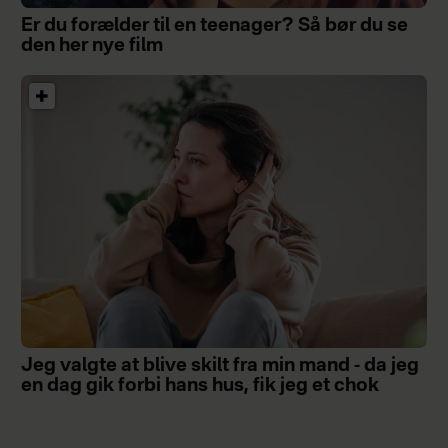
Er du forælder til en teenager? Så bør du se
den her nye film
Jeg valgte at blive skilt fra min mand - da jeg
en dag gik forbi hans hus, fik jeg et chok