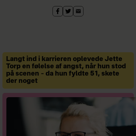
Se mere på
thepraxis.dk
.
Langt ind i karrieren oplevede Jette
Torp en følelse af angst, når hun stod
på scenen – da hun fyldte 51, skete
der noget