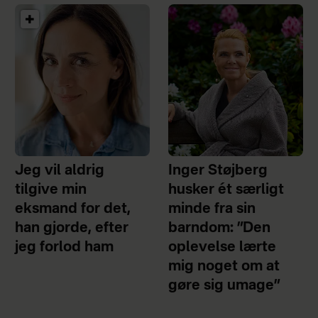
Jeg vil aldrig
Inger Støjberg
tilgive min
husker ét særligt
eksmand for det,
minde fra sin
han gjorde, efter
barndom: ”Den
jeg forlod ham
oplevelse lærte
mig noget om at
gøre sig umage”