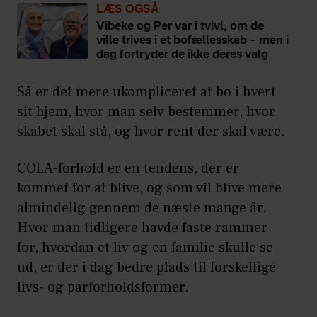
LÆS OGSÅ
Vibeke og Per var i tvivl, om de
ville trives i et bofællesskab – men i
dag fortryder de ikke deres valg
Så er det mere ukompliceret at bo i hvert
sit hjem, hvor man selv bestemmer, hvor
skabet skal stå, og hvor rent der skal være.
COLA-forhold er en tendens, der er
kommet for at blive, og som vil blive mere
almindelig gennem de næste mange år.
Hvor man tidligere havde faste rammer
for, hvordan et liv og en familie skulle se
ud, er der i dag bedre plads til forskellige
livs- og parforholdsformer.