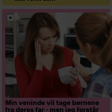
Min veninde vil tage børnene
fra deres far - men jeg forstår