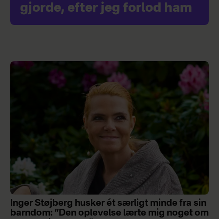
gjorde, efter jeg forlod ham
Inger Støjberg husker ét særligt minde fra sin
barndom: ”Den oplevelse lærte mig noget om