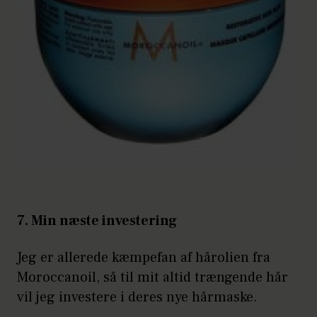
7. Min næste investering
Jeg er allerede kæmpefan af hårolien fra
Moroccanoil, så til mit altid trængende hår
vil jeg investere i deres nye hårmaske.