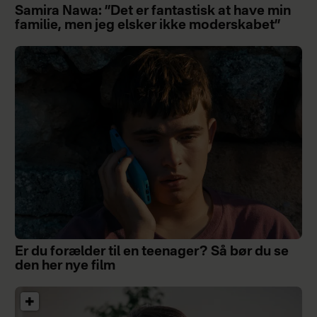
Samira Nawa: ”Det er fantastisk at have min
familie, men jeg elsker ikke moderskabet”
Er du forælder til en teenager? Så bør du se
den her nye film