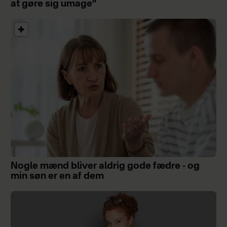
at gøre sig umage”
Nogle mænd bliver aldrig gode fædre - og
min søn er en af dem