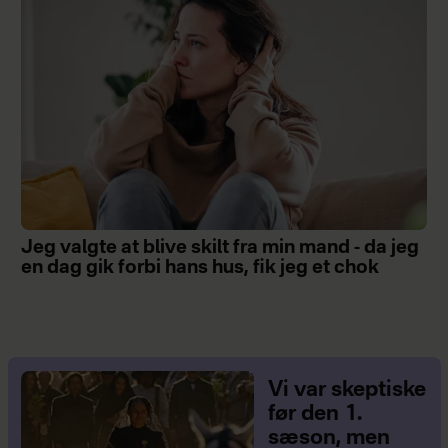
Jeg valgte at blive skilt fra min mand - da jeg
en dag gik forbi hans hus, fik jeg et chok
Vi var skeptiske
før den 1.
sæson, men