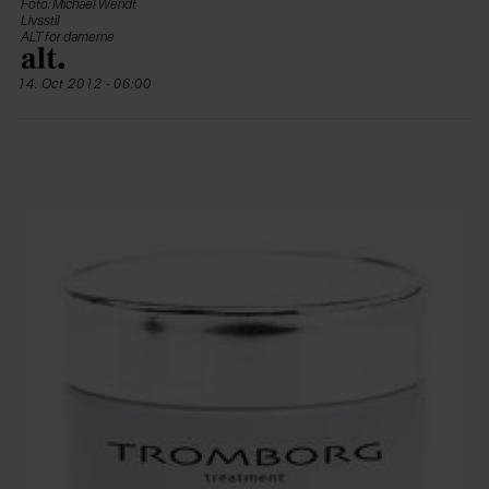
Foto: Michael Wendt
Livsstil
ALT for damerne
14. Oct 2012 - 06:00