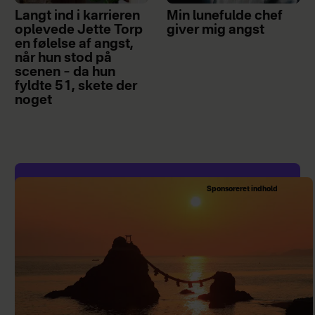
Langt ind i karrieren
Min lunefulde chef
oplevede Jette Torp
giver mig angst
en følelse af angst,
når hun stod på
scenen – da hun
fyldte 51, skete der
noget
Sponsoreret indhold