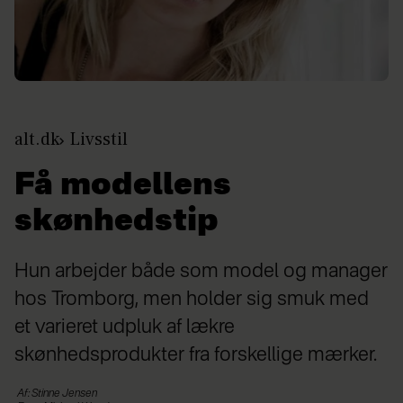
alt.dk
Livsstil
Få modellens
skønhedstip
Hun arbejder både som model og manager
hos Tromborg, men holder sig smuk med
et varieret udpluk af lækre
skønhedsprodukter fra forskellige mærker.
Af: Stinne Jensen