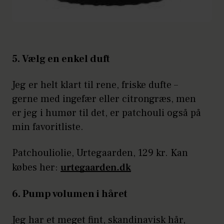
5. Vælg en enkel duft
Jeg er helt klart til rene, friske dufte –
gerne med ingefær eller citrongræs, men
er jeg i humør til det, er patchouli også på
min favoritliste.
Patchouliolie, Urtegaarden, 129 kr. Kan
købes her:
urtegaarden.dk
6. Pump volumen i håret
Jeg har et meget fint, skandinavisk hår,