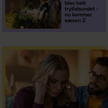
blev helt
tryllebundet –
nu kommer
sæson 2