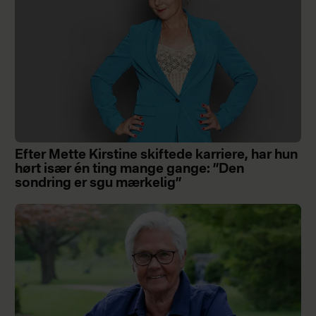
Efter Mette Kirstine skiftede karriere, har hun
hørt især én ting mange gange: ”Den
sondring er sgu mærkelig”