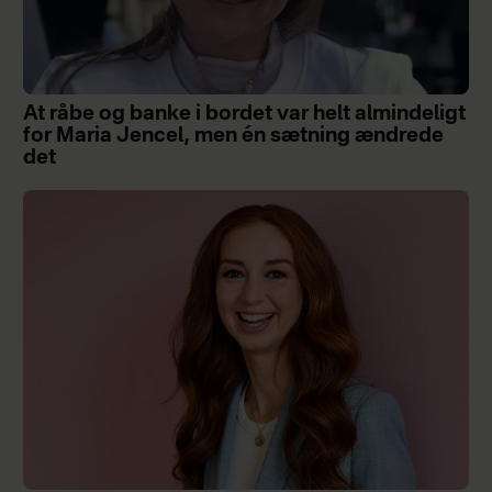
At råbe og banke i bordet var helt almindeligt
for Maria Jencel, men én sætning ændrede
det