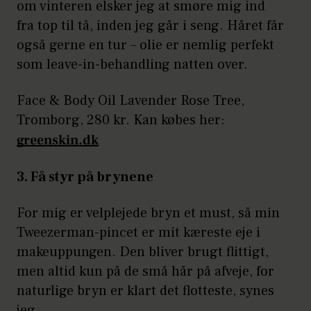
om vinteren elsker jeg at smøre mig ind
fra top til tå, inden jeg går i seng. Håret får
også gerne en tur – olie er nemlig perfekt
som leave-in-behandling natten over.
Face & Body Oil Lavender Rose Tree,
Tromborg, 280 kr. Kan købes her:
greenskin.dk
3. Få styr på brynene
For mig er velplejede bryn et must, så min
Tweezerman-pincet er mit kæreste eje i
makeuppungen. Den bliver brugt flittigt,
men altid kun på de små hår på afveje, for
naturlige bryn er klart det flotteste, synes
jeg.