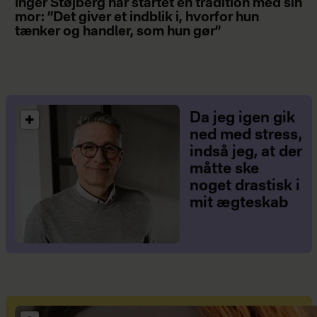
Inger Støjberg har startet en tradition med sin
mor: ”Det giver et indblik i, hvorfor hun
tænker og handler, som hun gør”
Da jeg igen gik
ned med stress,
indså jeg, at der
måtte ske
noget drastisk i
mit ægteskab