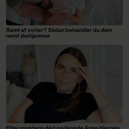
Ramt af vorter? Sådan behandler du dem
nemt derhjemme
Efter mandens død opdagede Anne Hjernøe