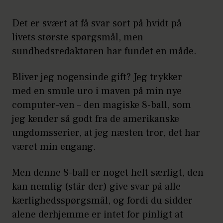
Det er svært at få svar sort på hvidt på
livets største spørgsmål, men
sundhedsredaktøren har fundet en måde.
Bliver jeg nogensinde gift? Jeg trykker
med en smule uro i maven på min nye
computer-ven – den magiske 8-ball, som
jeg kender så godt fra de amerikanske
ungdomsserier, at jeg næsten tror, det har
været min engang.
Men denne 8-ball er noget helt særligt, den
kan nemlig (står der) give svar på alle
kærlighedsspørgsmål, og fordi du sidder
alene derhjemme er intet for pinligt at