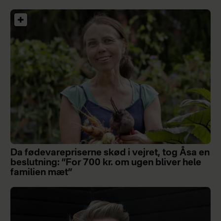
Da fødevarepriserne skød i vejret, tog Åsa en
beslutning: ”For 700 kr. om ugen bliver hele
familien mæt”