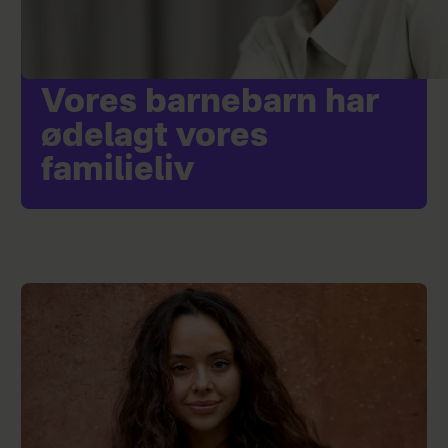
Vores barnebarn har
ødelagt vores
familieliv