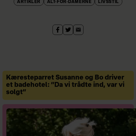
ARTIKLER
ALT-FOR-DAMERNE
LIVSSTIL
Kæresteparret Susanne og Bo driver
et badehotel: ”Da vi trådte ind, var vi
solgt”