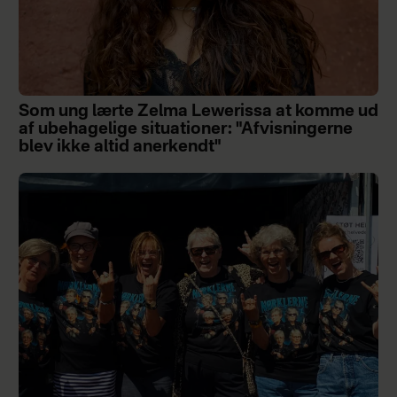
Som ung lærte Zelma Lewerissa at komme ud
af ubehagelige situationer: "Afvisningerne
blev ikke altid anerkendt"