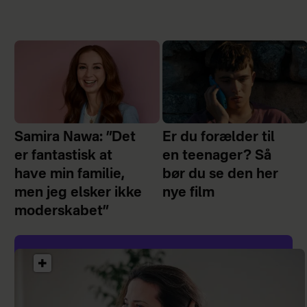
Samira Nawa: ”Det
Er du forælder til
er fantastisk at
en teenager? Så
have min familie,
bør du se den her
men jeg elsker ikke
nye film
moderskabet”