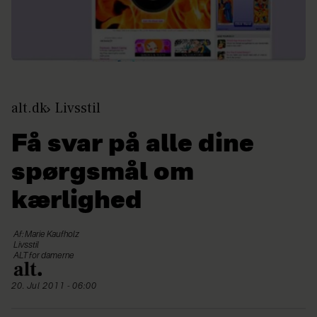
alt.dk
Livsstil
Få svar på alle dine
spørgsmål om
kærlighed
Af: Marie Kaufholz
Livsstil
ALT for damerne
20. Jul 2011 - 06:00