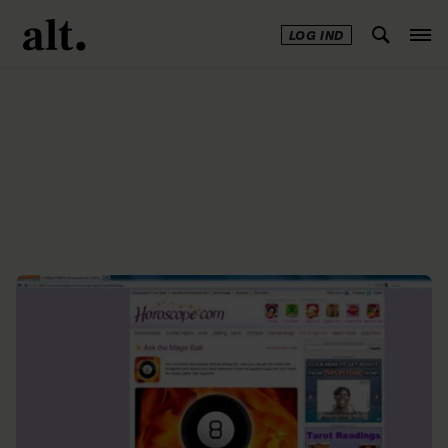
LOG IND
Annonce