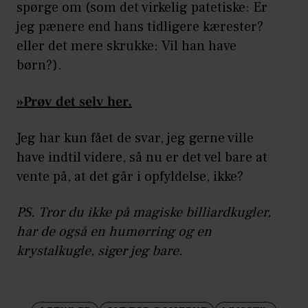
spørge om (som det virkelig patetiske: Er
jeg pænere end hans tidligere kærester?
eller det mere skrukke: Vil han have
børn?).
»
Prøv det selv her.
Jeg har kun fået de svar, jeg gerne ville
have indtil videre, så nu er det vel bare at
vente på, at det går i opfyldelse, ikke?
PS. Tror du ikke på magiske billiardkugler,
har de også en humørring og en
krystalkugle, siger jeg bare.