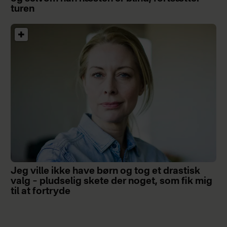
turen
Jeg ville ikke have børn og tog et drastisk
valg – pludselig skete der noget, som fik mig
til at fortryde