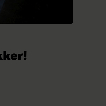
kker!