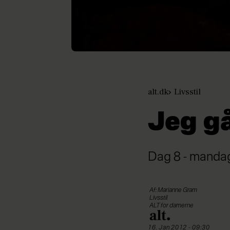
alt.dk
Livsstil
Jeg g
Dag 8 - manda
Af: Marianne Gram
Livsstil
ALT for damerne
16. Jan 2012 - 09:30