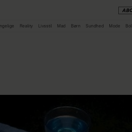
AB
ngelige
Reality
Livsstil
Mad
Børn
Sundhed
Mode
Bol
Annonce