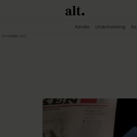
Kendte
Underholdning
Ko
Annonce