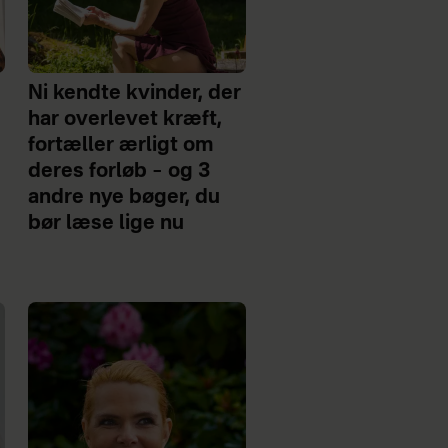
Ni kendte kvinder, der
har overlevet kræft,
fortæller ærligt om
deres forløb – og 3
andre nye bøger, du
bør læse lige nu