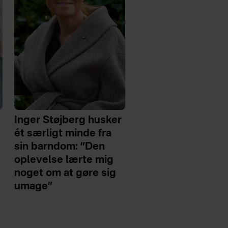
Inger Støjberg husker
ét særligt minde fra
sin barndom: ”Den
oplevelse lærte mig
noget om at gøre sig
umage”