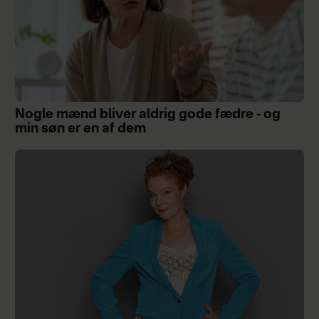
Nogle mænd bliver aldrig gode fædre - og
min søn er en af dem