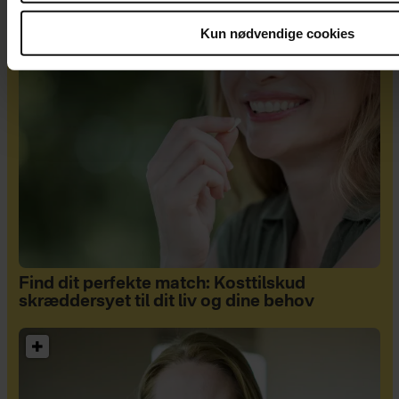
Kun nødvendige cookies
Sponsoreret indhold
Find dit perfekte match: Kosttilskud
skræddersyet til dit liv og dine behov