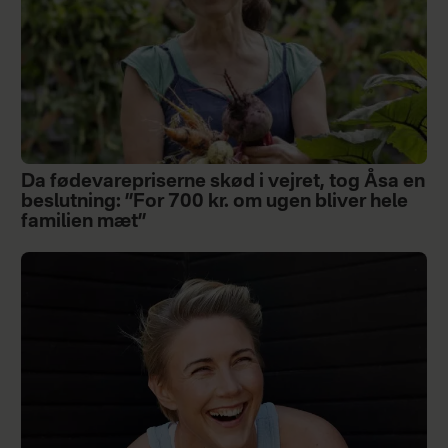
Da fødevarepriserne skød i vejret, tog Åsa en
beslutning: ”For 700 kr. om ugen bliver hele
familien mæt”