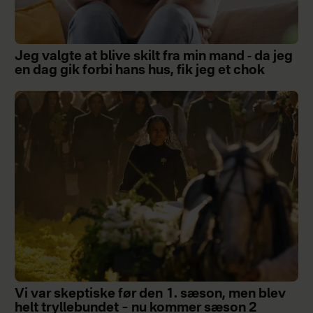
Jeg valgte at blive skilt fra min mand - da jeg
en dag gik forbi hans hus, fik jeg et chok
Vi var skeptiske før den 1. sæson, men blev
helt tryllebundet – nu kommer sæson 2