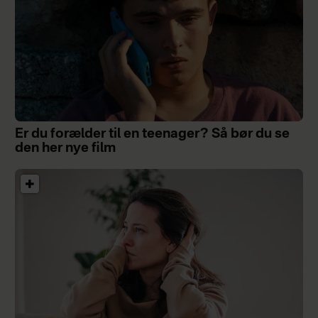
Er du forælder til en teenager? Så bør du se
den her nye film