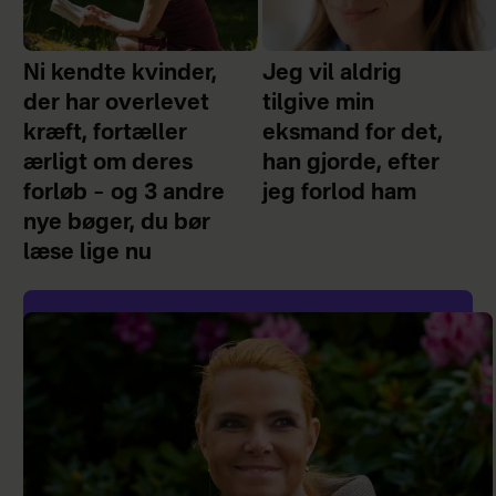
Ni kendte kvinder,
Jeg vil aldrig
der har overlevet
tilgive min
kræft, fortæller
eksmand for det,
ærligt om deres
han gjorde, efter
forløb – og 3 andre
jeg forlod ham
nye bøger, du bør
læse lige nu