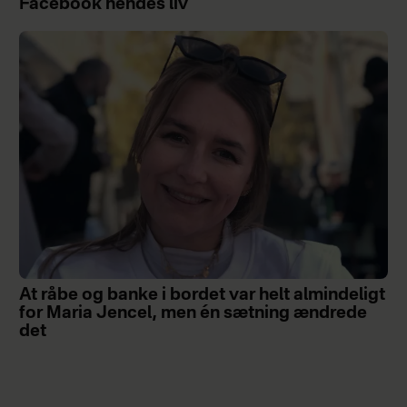
Facebook hendes liv
At råbe og banke i bordet var helt almindeligt
for Maria Jencel, men én sætning ændrede
det