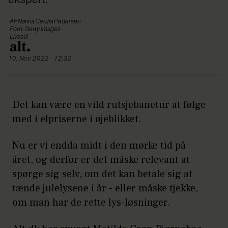
ekspert.
Af: Nanna Cecilia Pedersen
Foto: Getty Images
Livsstil
10. Nov 2022 - 12:32
Det kan være en vild rutsjebanetur at følge
med i elpriserne i øjeblikket.
Nu er vi endda midt i den mørke tid på
året, og derfor er det måske relevant at
spørge sig selv, om det kan betale sig at
tænde julelysene i år - eller måske tjekke,
om man har de rette lys-løsninger.