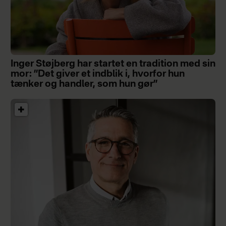
Inger Støjberg har startet en tradition med sin
mor: ”Det giver et indblik i, hvorfor hun
tænker og handler, som hun gør”