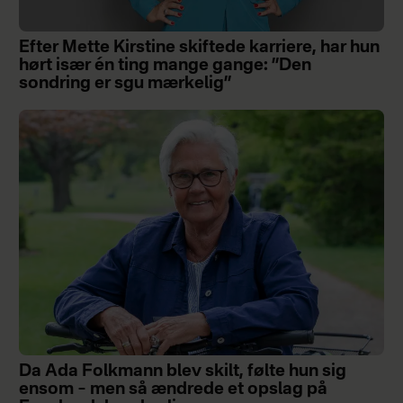
Efter Mette Kirstine skiftede karriere, har hun
hørt især én ting mange gange: ”Den
sondring er sgu mærkelig”
Da Ada Folkmann blev skilt, følte hun sig
ensom – men så ændrede et opslag på