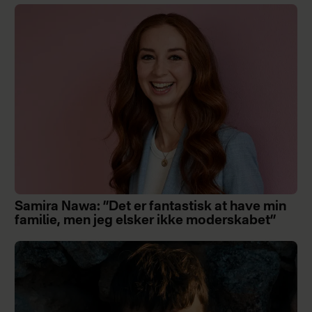
Samira Nawa: ”Det er fantastisk at have min
familie, men jeg elsker ikke moderskabet”