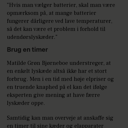
"Hvis man vælger batterier, skal man være
opmærksom på, at mange batterier
fungerer dårligere ved lave temperaturer,
så det kan være et problem i forhold til
udendørslyskæder."
Brug en timer
Matilde Grøn Bjørneboe understreger, at
en enkelt lyskæde altså ikke har et stort
forbrug. Men i en tid med høje elpriser og
en truende knaphed på el kan det ifølge
eksperten give mening at have færre
lyskæder oppe.
Samtidig kan man overveje at anskaffe sig
en timer til sine kæder og elapparater