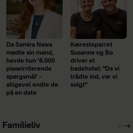
Da Samira Nawa
Kæresteparret
mødte sin mand,
Susanne og Bo
havde hun ’6.000
driver et
pisseirriterende
badehotel: ”Da vi
spørgsmål’ –
trådte ind, var vi
alligevel endte de
solgt”
på en date
Familieliv