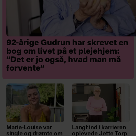
92-årige Gudrun har skrevet en
bog om livet på et plejehjem:
”Det er jo også, hvad man må
forvente”
Marie-Louise var
Langt ind i karrieren
single og drømte om
oplevede Jette Torp