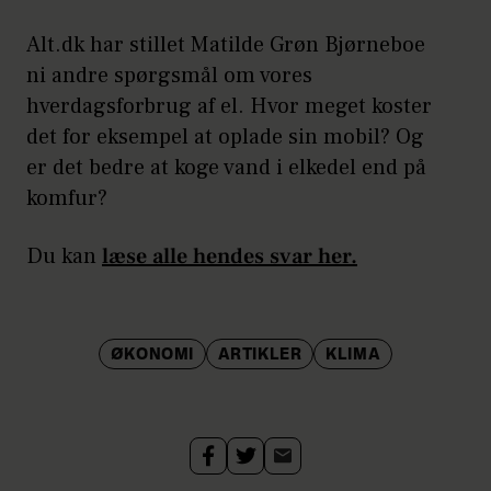
Alt.dk har stillet Matilde Grøn Bjørneboe
ni andre spørgsmål om vores
hverdagsforbrug af el. Hvor meget koster
det for eksempel at oplade sin mobil? Og
er det bedre at koge vand i elkedel end på
komfur?
Du kan
læse alle hendes svar her.
ØKONOMI
ARTIKLER
KLIMA