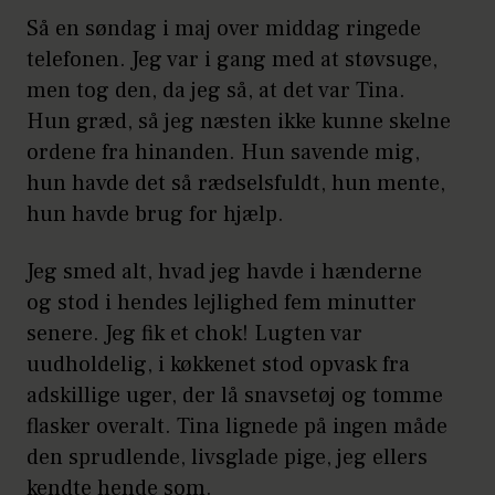
Så en søndag i maj over middag ringede
telefonen. Jeg var i gang med at støvsuge,
men tog den, da jeg så, at det var Tina.
Hun græd, så jeg næsten ikke kunne skelne
ordene fra hinanden. Hun savende mig,
hun havde det så rædselsfuldt, hun mente,
hun havde brug for hjælp.
Jeg smed alt, hvad jeg havde i hænderne
og stod i hendes lejlighed fem minutter
senere. Jeg fik et chok! Lugten var
uudholdelig, i køkkenet stod opvask fra
adskillige uger, der lå snavsetøj og tomme
flasker overalt. Tina lignede på ingen måde
den sprudlende, livsglade pige, jeg ellers
kendte hende som.