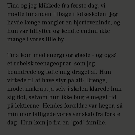
Tina og jeg klikkede fra første dag, vi
mødte hinanden tilbage i folkeskolen. Jeg
havde længe manglet en hjerteveninde, og
hun var tilflytter og kendte endnu ikke
mange i vores lille by.
Tina kom med energi og glæde – og også
et rebelsk teenageoprør, som jeg
beundrede og følte mig draget af. Hun
virkede til at have styr på alt: Drenge,
mode, makeup, ja selv i skolen klarede hun
sig flot, selvom hun ikke bugte meget tid
på lektierne. Hendes forældre var læger, så
min mor billigede vores venskab fra første
dag. Hun kom jo fra en ”god” familie.