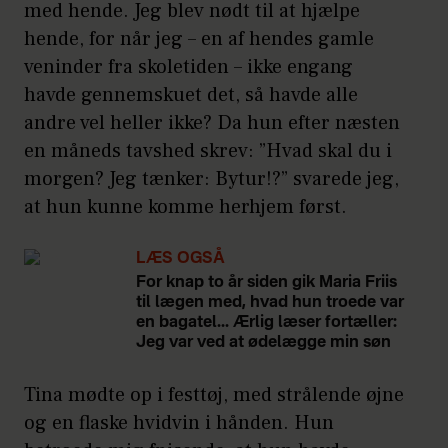
med hende. Jeg blev nødt til at hjælpe
hende, for når jeg – en af hendes gamle
veninder fra skoletiden – ikke engang
havde gennemskuet det, så havde alle
andre vel heller ikke? Da hun efter næsten
en måneds tavshed skrev: ”Hvad skal du i
morgen? Jeg tænker: Bytur!?” svarede jeg,
at hun kunne komme herhjem først.
LÆS OGSÅ
For knap to år siden gik Maria Friis
til lægen med, hvad hun troede var
en bagatel... Ærlig læser fortæller:
Jeg var ved at ødelægge min søn
Tina mødte op i festtøj, med strålende øjne
og en flaske hvidvin i hånden. Hun