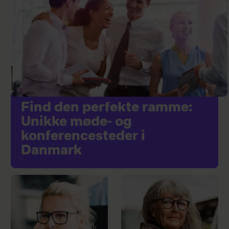
Find den perfekte ramme:
Unikke møde- og
konferencesteder i
Danmark