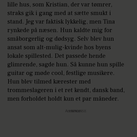
lille hus, som Kristian, der var tømrer,
straks gik i gang med at sætte smukt i
stand. Jeg var faktisk lykkelig, men Tina
rynkede på næsen. Hun kaldte mig for
småborgerlig og dødsyg. Selv blev hun
ansat som alt-mulig-kvinde hos byens
lokale spillested. Det passede hende
glimrende, sagde hun. Så kunne hun spille
guitar og møde cool, festlige musikere.
Hun blev tilmed kærester med
trommeslageren i et ret kendt, dansk band,
men forholdet holdt kun et par måneder.
Annonce