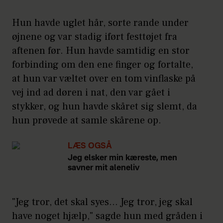
Hun havde uglet hår, sorte rande under
øjnene og var stadig iført festtøjet fra
aftenen før. Hun havde samtidig en stor
forbinding om den ene finger og fortalte,
at hun var væltet over en tom vinflaske på
vej ind ad døren i nat, den var gået i
stykker, og hun havde skåret sig slemt, da
hun prøvede at samle skårene op.
LÆS OGSÅ
Jeg elsker min kæreste, men
savner mit aleneliv
"Jeg tror, det skal syes… Jeg tror, jeg skal
have noget hjælp," sagde hun med gråden i