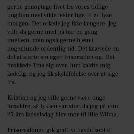
gerne genoptage livet fra vores tidlige
ungdom med vilde fester lige til en lyse
morgen. Det orkede jeg ikke længere. Jeg
ville da gerne med på bar en gang
imellem, men også gerne hjem i
nogenlunde ordentlig tid. Det krævede en
del at starte sin egen frisørsalon op. Det
brokkede Tina sig over, hun kaldte mig
kedelig, og jeg fik skyldfølelse over at sige
fra.
Kristian og jeg ville gerne være unge
forældre, så lykken var stor, da jeg på min
25-års fødselsdag blev mor til lille Wilma.
Frisørsalonen gik godt, vi havde købt et