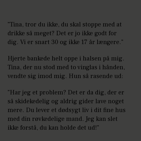
"Tina, tror du ikke, du skal stoppe med at
drikke så meget? Det er jo ikke godt for
dig. Vi er snart 30 og ikke 17 år længere."
Hjerte bankede helt oppe i halsen på mig.
Tina, der nu stod med to vinglas i hånden,
vendte sig imod mig. Hun så rasende ud:
"Har jeg et problem? Det er da dig, der er
så skidekedelig og aldrig gider lave noget
mere. Du lever et dødsygt liv i dit fine hus
med din røvkedelige mand. Jeg kan slet
ikke forstå, du kan holde det ud!"