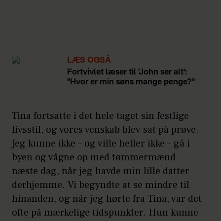
LÆS OGSÅ
Fortvivlet læser til 'John ser alt':
"Hvor er min søns mange penge?"
Tina fortsatte i det hele taget sin festlige
livsstil, og vores venskab blev sat på prøve.
Jeg kunne ikke – og ville heller ikke – gå i
byen og vågne op med tømmermænd
næste dag, når jeg havde min lille datter
derhjemme. Vi begyndte at se mindre til
hinanden, og når jeg hørte fra Tina, var det
ofte på mærkelige tidspunkter. Hun kunne