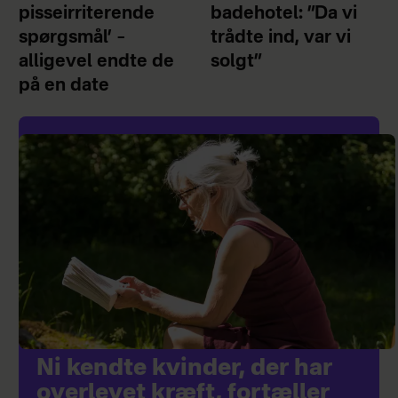
pisseirriterende
badehotel: ”Da vi
spørgsmål’ –
trådte ind, var vi
alligevel endte de
solgt”
på en date
Ni kendte kvinder, der har
overlevet kræft, fortæller