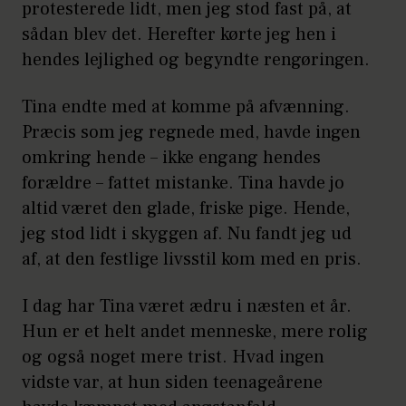
protesterede lidt, men jeg stod fast på, at
sådan blev det. Herefter kørte jeg hen i
hendes lejlighed og begyndte rengøringen.
Tina endte med at komme på afvænning.
Præcis som jeg regnede med, havde ingen
omkring hende – ikke engang hendes
forældre – fattet mistanke. Tina havde jo
altid været den glade, friske pige. Hende,
jeg stod lidt i skyggen af. Nu fandt jeg ud
af, at den festlige livsstil kom med en pris.
I dag har Tina været ædru i næsten et år.
Hun er et helt andet menneske, mere rolig
og også noget mere trist. Hvad ingen
vidste var, at hun siden teenageårene