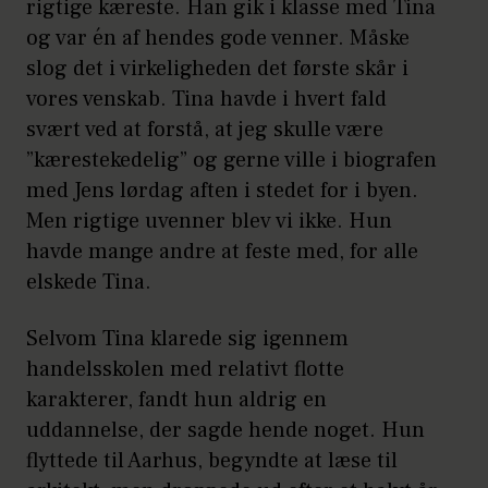
rigtige kæreste. Han gik i klasse med Tina
og var én af hendes gode venner. Måske
slog det i virkeligheden det første skår i
vores venskab. Tina havde i hvert fald
svært ved at forstå, at jeg skulle være
”kærestekedelig” og gerne ville i biografen
med Jens lørdag aften i stedet for i byen.
Men rigtige uvenner blev vi ikke. Hun
havde mange andre at feste med, for alle
elskede Tina.
Selvom Tina klarede sig igennem
handelsskolen med relativt flotte
karakterer, fandt hun aldrig en
uddannelse, der sagde hende noget. Hun
flyttede til Aarhus, begyndte at læse til