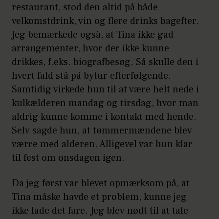
restaurant, stod den altid på både
velkomstdrink, vin og flere drinks bagefter.
Jeg bemærkede også, at Tina ikke gad
arrangementer, hvor der ikke kunne
drikkes, f.eks. biografbesøg. Så skulle den i
hvert fald stå på bytur efterfølgende.
Samtidig virkede hun til at være helt nede i
kulkælderen mandag og tirsdag, hvor man
aldrig kunne komme i kontakt med hende.
Selv sagde hun, at tømmermændene blev
værre med alderen. Alligevel var hun klar
til fest om onsdagen igen.
Da jeg først var blevet opmærksom på, at
Tina måske havde et problem, kunne jeg
ikke lade det fare. Jeg blev nødt til at tale