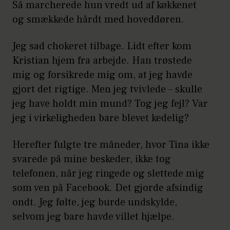
Så marcherede hun vredt ud af køkkenet
og smækkede hårdt med hoveddøren.
Jeg sad chokeret tilbage. Lidt efter kom
Kristian hjem fra arbejde. Han trøstede
mig og forsikrede mig om, at jeg havde
gjort det rigtige. Men jeg tvivlede – skulle
jeg have holdt min mund? Tog jeg fejl? Var
jeg i virkeligheden bare blevet kedelig?
Herefter fulgte tre måneder, hvor Tina ikke
svarede på mine beskeder, ikke tog
telefonen, når jeg ringede og slettede mig
som ven på Facebook. Det gjorde afsindig
ondt. Jeg følte, jeg burde undskylde,
selvom jeg bare havde villet hjælpe.