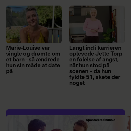
Marie-Louise var
Langt ind i karrieren
single og drømte om
oplevede Jette Torp
et barn - så ændrede
en følelse af angst,
hun sin måde at date
når hun stod på
på
scenen – da hun
fyldte 51, skete der
noget
Sponsoreret indhold