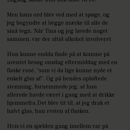
Men hans ord blev ved med at spøge, og
jeg begyndte at lægge mærke til alle de
små tegn. Når Tina og jeg lavede noget
sammen, var der altid alkohol involveret.
Hun kunne endda finde på at komme på
uventet besøg onsdag eftermiddag med en
flaske rosé, ”som vi da lige kunne nyde et
enkelt glas af”. Og på hendes opløftede
stemning, fornemmede jeg, at hun
allerede havde været i gang med at drikke
hjemmefra.Det blev tit til, at jeg drak et
halvt glas, hun resten af flasken.
Hvis vi en sjælden gang imellem var på