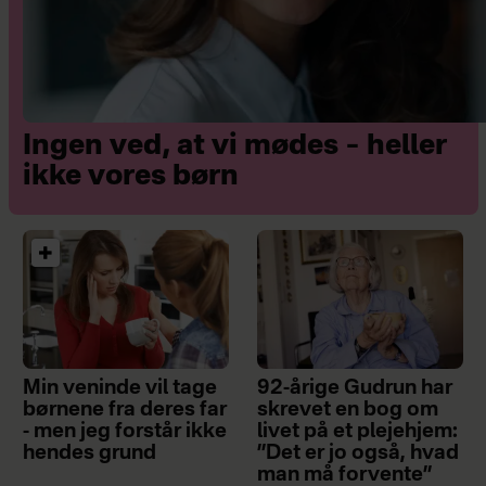
Ingen ved, at vi mødes – heller
ikke vores børn
Min veninde vil tage
92-årige Gudrun har
børnene fra deres far
skrevet en bog om
- men jeg forstår ikke
livet på et plejehjem:
hendes grund
”Det er jo også, hvad
man må forvente”