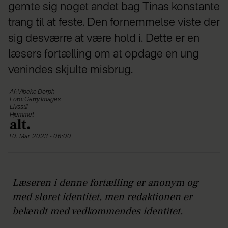
gemte sig noget andet bag Tinas konstante
trang til at feste. Den fornemmelse viste der
sig desværre at være hold i. Dette er en
læsers fortælling om at opdage en ung
venindes skjulte misbrug.
Af: Vibeke Dorph
Foto: Getty Images
Livsstil
Hjemmet
10. Mar 2023 - 06:00
Læseren i denne fortælling er anonym og
med sløret identitet, men redaktionen er
bekendt med vedkommendes identitet.