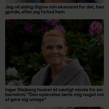
Jeg vil aldrig tilgive min eksmand for det, han
gjorde, efter jeg forlod ham
Inger Støjberg husker ét særligt minde fra sin
barndom: ”Den oplevelse lærte mig noget om
at gøre sig umage”