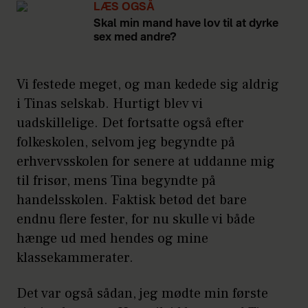
LÆS OGSÅ
Skal min mand have lov til at dyrke
sex med andre?
Vi festede meget, og man kedede sig aldrig
i Tinas selskab. Hurtigt blev vi
uadskillelige. Det fortsatte også efter
folkeskolen, selvom jeg begyndte på
erhvervsskolen for senere at uddanne mig
til frisør, mens Tina begyndte på
handelsskolen. Faktisk betød det bare
endnu flere fester, for nu skulle vi både
hænge ud med hendes og mine
klassekammerater.
Det var også sådan, jeg mødte min første