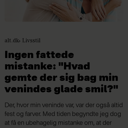
alt.dk
Livsstil
Ingen fattede
mistanke: "Hvad
gemte der sig bag min
venindes glade smil?"
Der, hvor min veninde var, var der også altid
fest og farver. Med tiden begyndte jeg dog
at få en ubehagelig mistanke om, at der