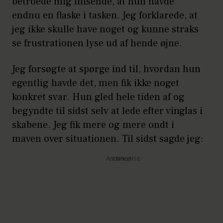
betroede mig fnisende, at hun havde
endnu en flaske i tasken. Jeg forklarede, at
jeg ikke skulle have noget og kunne straks
se frustrationen lyse ud af hende øjne.
Jeg forsøgte at spørge ind til, hvordan hun
egentlig havde det, men fik ikke noget
konkret svar. Hun gled hele tiden af og
begyndte til sidst selv at lede efter vinglas i
skabene. Jeg fik mere og mere ondt i
maven over situationen. Til sidst sagde jeg:
Annonce