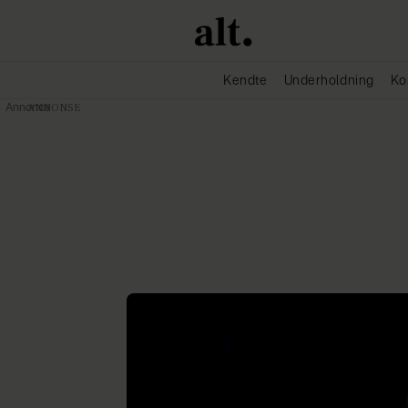
Kendte
Underholdning
Ko
Annonce