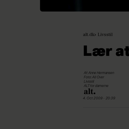
alt.dk
Livsstil
Lær at
Af: Anne Hermansen
Foto: All Over
Livsstil
ALT for damerne
4. Oct 2009 - 20:39