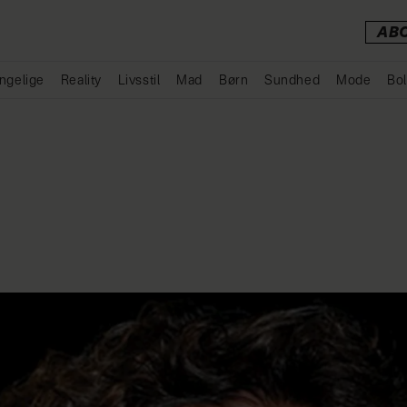
AB
ngelige
Reality
Livsstil
Mad
Børn
Sundhed
Mode
Bol
Annonce