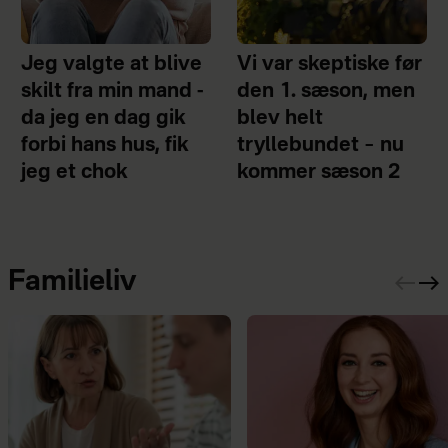
Jeg valgte at blive
Vi var skeptiske før
skilt fra min mand -
den 1. sæson, men
da jeg en dag gik
blev helt
forbi hans hus, fik
tryllebundet – nu
jeg et chok
kommer sæson 2
Familieliv