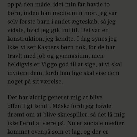
op på den måde, idet min far havde to
børn, inden han mødte min mor. Jeg var
selv første barn i andet ægteskab, så jeg
vidste, hvad jeg gik ind til. Det var en
konstruktion, jeg kendte. I dag synes jeg
ikke, vi ser Kaspers børn nok, for de har
travlt med job og gymnasium, men
heldigvis er Viggo god til at sige, at vi skal
invitere dem, fordi han lige skal vise dem
noget på sit værelse.
Det har aldrig generet mig at blive
offentligt kendt. Måske fordi jeg havde
drømt om at blive skuespiller, så det lå mig
ikke fjernt at være på. Nu er sociale medier
kommet ovenpå som et lag, og der er