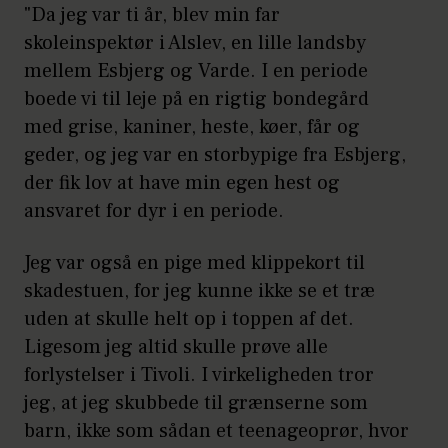
"Da jeg var ti år, blev min far
skoleinspektør i Alslev, en lille landsby
mellem Esbjerg og Varde. I en periode
boede vi til leje på en rigtig bondegård
med grise, kaniner, heste, køer, får og
geder, og jeg var en storbypige fra Esbjerg,
der fik lov at have min egen hest og
ansvaret for dyr i en periode.
Jeg var også en pige med klippekort til
skadestuen, for jeg kunne ikke se et træ
uden at skulle helt op i toppen af det.
Ligesom jeg altid skulle prøve alle
forlystelser i Tivoli. I virkeligheden tror
jeg, at jeg skubbede til grænserne som
barn, ikke som sådan et teenageoprør, hvor