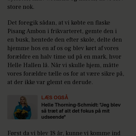
store nok.
Det foregik sådan, at vi købte en flaske
Pisang Ambon i frikvarteret, gemte den i
en busk, hentede den efter skole, delte den
hjemme hos en af os og blev kørt af vores
forældre en halv time ud på en mark, hvor
Helle Hallen lå. Når vi skulle hjem, måtte
vores forældre tælle os for at være sikre på,
at der ikke var glemt en derude.
LÆS OGSÅ
Helle Thorning-Schmidt: "Jeg blev
så træt af alt det fokus på mit
udseende"
Først da vi blev 18 år, kunne vi komme ind