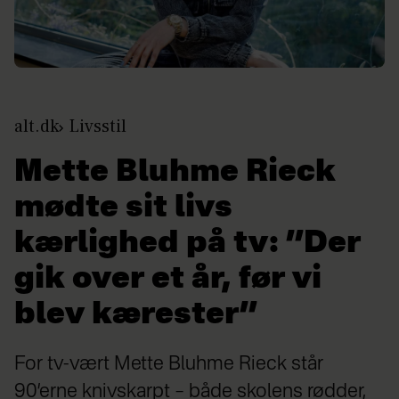
alt.dk
Livsstil
Mette Bluhme Rieck
mødte sit livs
kærlighed på tv: ”Der
gik over et år, før vi
blev kærester”
For tv-vært Mette Bluhme Rieck står
90’erne knivskarpt – både skolens rødder,