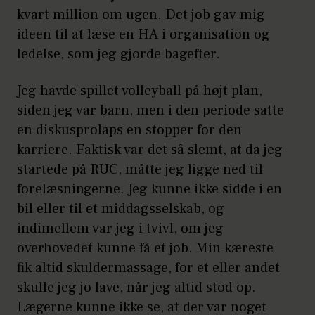
kvart million om ugen. Det job gav mig
ideen til at læse en HA i organisation og
ledelse, som jeg gjorde bagefter.
Jeg havde spillet volleyball på højt plan,
siden jeg var barn, men i den periode satte
en diskusprolaps en stopper for den
karriere. Faktisk var det så slemt, at da jeg
startede på RUC, måtte jeg ligge ned til
forelæsningerne. Jeg kunne ikke sidde i en
bil eller til et middagsselskab, og
indimellem var jeg i tvivl, om jeg
overhovedet kunne få et job. Min kæreste
fik altid skuldermassage, for et eller andet
skulle jeg jo lave, når jeg altid stod op.
Lægerne kunne ikke se, at der var noget