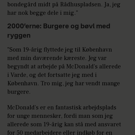
bondegård midt på Rådhuspladsen. Ja, jeg
har nok begge dele i mig."
2000’erne: Burgere og bøvl med
ryggen
"Som 19-årig flyttede jeg til København
med min daværende kæreste. Jeg var
begyndt at arbejde på McDonald’s allerede
i Varde, og det fortsatte jeg med i
København. Tro mig, jeg har vendt mange
burgere.
McDonald’s er en fantastisk arbejdsplads
for unge mennesker, fordi man som jeg
allerede som 19-årig kan stå med ansvaret
for 50 medarbejdere eller indkøb for en