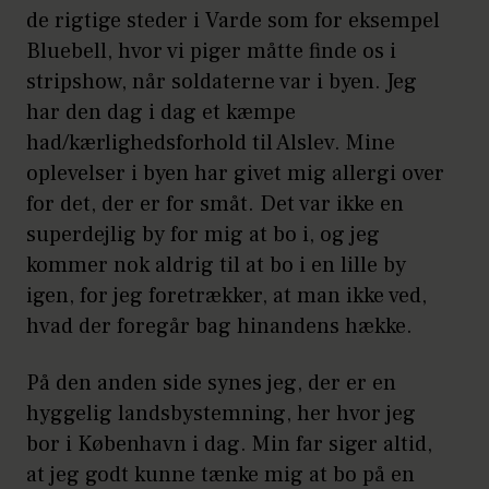
de rigtige steder i Varde som for eksempel
Bluebell, hvor vi piger måtte finde os i
stripshow, når soldaterne var i byen. Jeg
har den dag i dag et kæmpe
had/kærlighedsforhold til Alslev. Mine
oplevelser i byen har givet mig allergi over
for det, der er for småt. Det var ikke en
superdejlig by for mig at bo i, og jeg
kommer nok aldrig til at bo i en lille by
igen, for jeg foretrækker, at man ikke ved,
hvad der foregår bag hinandens hække.
På den anden side synes jeg, der er en
hyggelig landsbystemning, her hvor jeg
bor i København i dag. Min far siger altid,
at jeg godt kunne tænke mig at bo på en