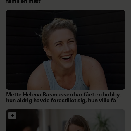
familien mæt”
Mette Helena Rasmussen har fået en hobby,
hun aldrig havde forestillet sig, hun ville få