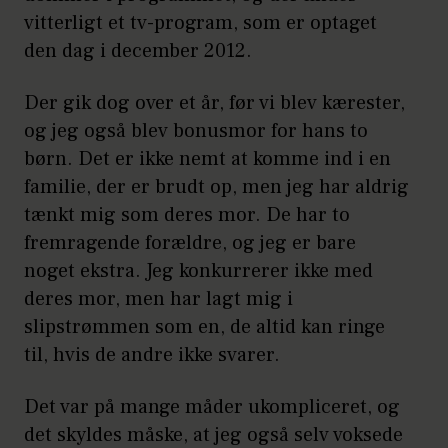
vitterligt et tv-program, som er optaget
den dag i december 2012.
Der gik dog over et år, før vi blev kærester,
og jeg også blev bonusmor for hans to
børn. Det er ikke nemt at komme ind i en
familie, der er brudt op, men jeg har aldrig
tænkt mig som deres mor. De har to
fremragende forældre, og jeg er bare
noget ekstra. Jeg konkurrerer ikke med
deres mor, men har lagt mig i
slipstrømmen som en, de altid kan ringe
til, hvis de andre ikke svarer.
Det var på mange måder ukompliceret, og
det skyldes måske, at jeg også selv voksede