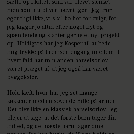
sætte op i loftet, som var blevet sænket,
men som nu bliver hævet igen. Jeg tror
egentligt ikke, vi skal bo her for evigt, for
jeg kigger jo altid efter noget nyt og
spændende og starter gerne et nyt projekt
op. Heldigvis har jeg Kasper til at bede
mig trykke på bremsen engang imellem. I
hvert fald har min anden barselsorlov
været præget af, at jeg også har været
byggeleder.
Hold kæft, hvor har jeg set mange
køkkener med en sovende Bille på armen.
Det blev ikke en klassisk barselsorlov. Jeg
plejer at sige, at det første barn tager din
frihed, og det næste barn tager dine