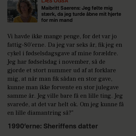
LÆS OGSÅ
Maibritt Saerens: Jeg følte mig
stærk, da jeg turde åbne mit hjerte
for min mand
Vi havde ikke mange penge, for det var jo
fattig-80’erne. Da jeg var seks år, fik jeg en
cykel i fødselsdagsgave af mine forældre.
Jeg har fødselsdag i november, så de
gjorde et stort nummer ud af at forklare
mig, at når man fik sådan en stor gave,
kunne man ikke forvente en stor julegave
samme år. Jeg ville bare få en lille ting. Jeg
svarede, at det var helt ok. Om jeg kunne få
en lille diamantring så?"
1990’erne: Sheriffens datter