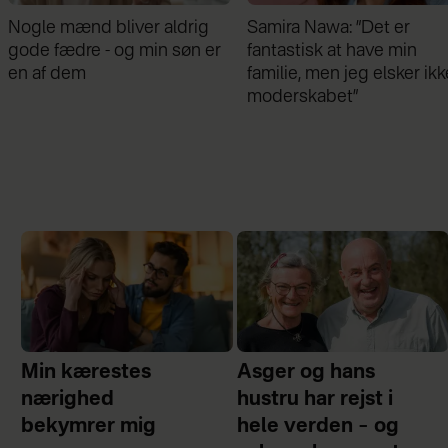
Nogle mænd bliver aldrig
Samira Nawa: ”Det er
gode fædre - og min søn er
fantastisk at have min
en af dem
familie, men jeg elsker ikk
moderskabet”
Min kærestes
Asger og hans
nærighed
hustru har rejst i
bekymrer mig
hele verden – og