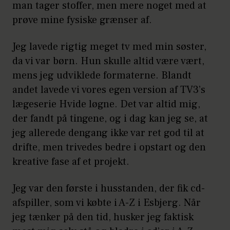
man tager stoffer, men mere noget med at
prøve mine fysiske grænser af.
Jeg lavede rigtig meget tv med min søster,
da vi var børn. Hun skulle altid være vært,
mens jeg udviklede formaterne. Blandt
andet lavede vi vores egen version af TV3’s
lægeserie Hvide løgne. Det var altid mig,
der fandt på tingene, og i dag kan jeg se, at
jeg allerede dengang ikke var ret god til at
drifte, men trivedes bedre i opstart og den
kreative fase af et projekt.
Jeg var den første i husstanden, der fik cd-
afspiller, som vi købte i A-Z i Esbjerg. Når
jeg tænker på den tid, husker jeg faktisk