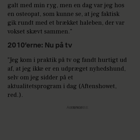
galt med min ryg, men en dag var jeg hos
en osteopat, som kunne se, at jeg faktisk
gik rundt med et brækket haleben, der var
vokset skævt sammen."
2010’erne: Nu på tv
"Jeg kom i praktik på tv og fandt hurtigt ud
af, at jeg ikke er en udpræget nyhedshund,
selv om jeg sidder på et
aktualitetsprogram i dag (Aftenshowet,
red.).
Annonce