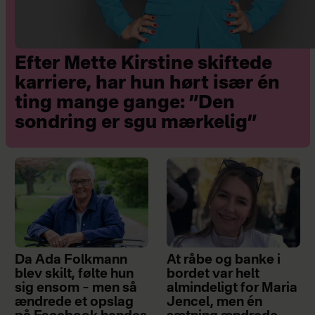
Efter Mette Kirstine skiftede
karriere, har hun hørt især én
ting mange gange: ”Den
sondring er sgu mærkelig”
Da Ada Folkmann
At råbe og banke i
blev skilt, følte hun
bordet var helt
sig ensom – men så
almindeligt for Maria
ændrede et opslag
Jencel, men én