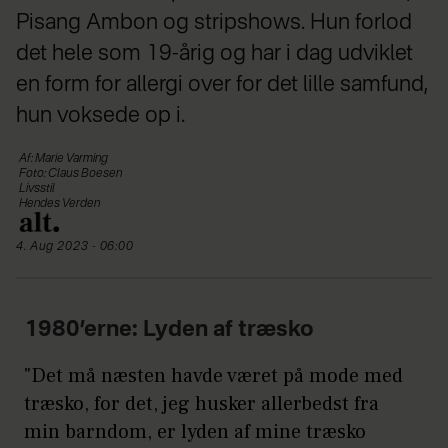
Pisang Ambon og stripshows. Hun forlod
det hele som 19-årig og har i dag udviklet
en form for allergi over for det lille samfund,
hun voksede op i.
Af: Marie Varming
Foto: Claus Boesen
Livsstil
Hendes Verden
4. Aug 2023 - 06:00
1980’erne: Lyden af træsko
"Det må næsten havde været på mode med
træsko, for det, jeg husker allerbedst fra
min barndom, er lyden af mine træsko