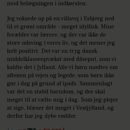
mod belægningen i indkørslen.
Jeg voksede op på en villavej i Esbjerg ned
til et grønt område – meget idyllisk. Mine
forældre var lærere, og der var ikke de
store udsving i vores liv, og det mener jeg
helt positivt. Det var en tryg dansk
middelklasseopvækst med dåseput, som vi
kaldte det i Jylland. Alle vi børn mødtes om
aftenen på vejen og legede, som børn ikke
gør i dag på grund af ipads. Sammenlagt
var det en stabil barndom, og der skal
meget til at vælte mig i dag. Som jeg plejer
at sige, blæser det meget i Vestjylland, og
derfor har jeg dybe rødder.