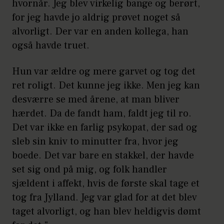
hvornår. Jeg blev virkelig bange og berørt,
for jeg havde jo aldrig prøvet noget så
alvorligt. Der var en anden kollega, han
også havde truet.
Hun var ældre og mere garvet og tog det
ret roligt. Det kunne jeg ikke. Men jeg kan
desværre se med årene, at man bliver
hærdet. Da de fandt ham, faldt jeg til ro.
Det var ikke en farlig psykopat, der sad og
sleb sin kniv to minutter fra, hvor jeg
boede. Det var bare en stakkel, der havde
set sig ond på mig, og folk handler
sjældent i affekt, hvis de første skal tage et
tog fra Jylland. Jeg var glad for at det blev
taget alvorligt, og han blev heldigvis dømt