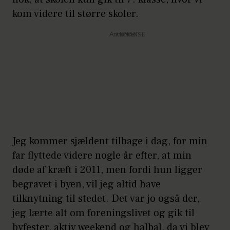
kom videre til større skoler.
Annonce
Jeg kommer sjældent tilbage i dag, for min
far flyttede videre nogle år efter, at min
døde af kræft i 2011, men fordi hun ligger
begravet i byen, vil jeg altid have
tilknytning til stedet. Det var jo også der,
jeg lærte alt om foreningslivet og gik til
byfester, aktiv weekend og halbal, da vi blev