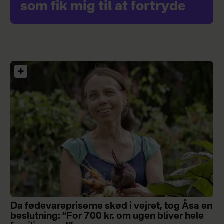
som fik mig til at fortryde
Da fødevarepriserne skød i vejret, tog Åsa en
beslutning: ”For 700 kr. om ugen bliver hele