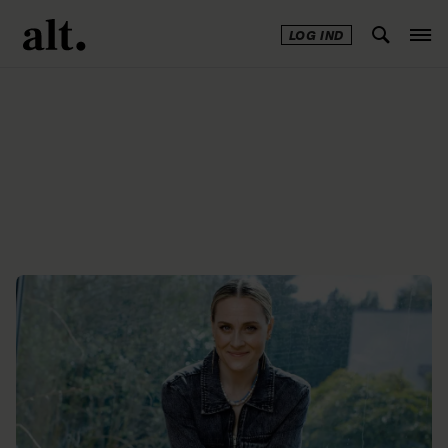
LOG IND
Annonce