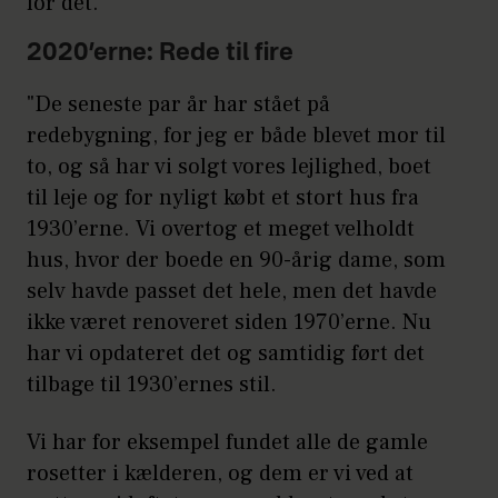
for det."
2020’erne: Rede til fire
"De seneste par år har stået på
redebygning, for jeg er både blevet mor til
to, og så har vi solgt vores lejlighed, boet
til leje og for nyligt købt et stort hus fra
1930’erne. Vi overtog et meget velholdt
hus, hvor der boede en 90-årig dame, som
selv havde passet det hele, men det havde
ikke været renoveret siden 1970’erne. Nu
har vi opdateret det og samtidig ført det
tilbage til 1930’ernes stil.
Vi har for eksempel fundet alle de gamle
rosetter i kælderen, og dem er vi ved at