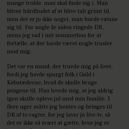
mange trolde, man skal finde sig i. Man
bliver hårdhudet af at blive talt grimt til,
men det er jo ikke noget, man burde vænne
sig til. For nogle år siden ringede DR,
mens jeg sad i mit sommerhus for at
fortælle, at der havde været nogle trusler
mod mig.
Det var en mand, der truede mig på livet,
fordi jeg havde spurgt folk i Guld i
Købstæderne, hvad de skulle bruge
pengene til. Han lovede mig, at jeg aldrig
igen skulle opleve jul med min familie. I
flere uger måtte jeg hentes og bringes til
DR af to vagter, for jeg laver jo live-tv, så
det er ikke så svært at gætte, hvor jeg er