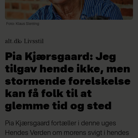
Foto: Klaus Sletting
alt.dk
Livsstil
Pia Kjærsgaard: Jeg
tilgav hende ikke, men
stormende forelskelse
kan få folk til at
glemme tid og sted
Pia Kjærsgaard fortæller i denne uges
Hendes Verden om morens svigt i hendes