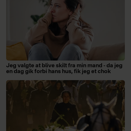
Jeg valgte at blive skilt fra min mand - da jeg
en dag gik forbi hans hus, fik jeg et chok