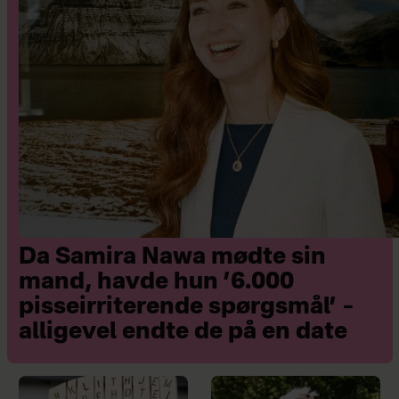
Da Samira Nawa mødte sin
mand, havde hun ’6.000
pisseirriterende spørgsmål’ –
alligevel endte de på en date