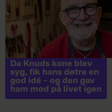
Da Knuds kone blev
syg, fik hans døtre en
god idé – og den gav
ham mod på livet igen