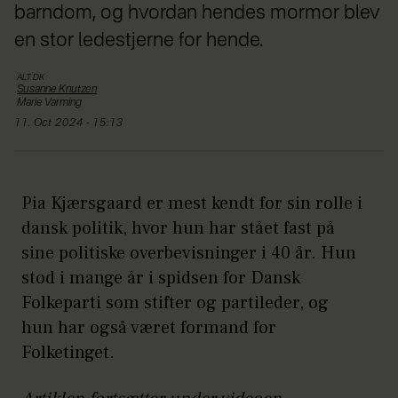
barndom, og hvordan hendes mormor blev
en stor ledestjerne for hende.
ALT.DK
Susanne
Knutzen
Marie
Varming
11. Oct 2024 - 15:13
Pia Kjærsgaard er mest kendt for sin rolle i
dansk politik, hvor hun har stået fast på
sine politiske overbevisninger i 40 år. Hun
stod i mange år i spidsen for Dansk
Folkeparti som stifter og partileder, og
hun har også været formand for
Folketinget.