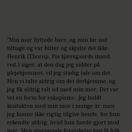
”Min mor flyttede bare, og min far sad
tilbage og var bitter og skjulte det ikke.
Henrik (Thorup, Pia kjærsgaards mand,
red.) siger, at den dag jeg sidder på
plejehjemmet, vil jeg stadig tale om det.
Men vi talte aldrig om det derhjemme, og
jeg fik aldrig talt ud med min mor. Det var
vel en form for eskapisme. Jeg holdt
kontakten med min mor i mange år, men
jeg kunne ikke rigtig tilgive hende, for hun
erkendte aldrig, hvad hun havde gjort mod
mig. Men stormende forelskelse kan få folk