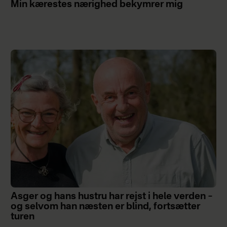
Min kærestes nærighed bekymrer mig
Asger og hans hustru har rejst i hele verden –
og selvom han næsten er blind, fortsætter
turen