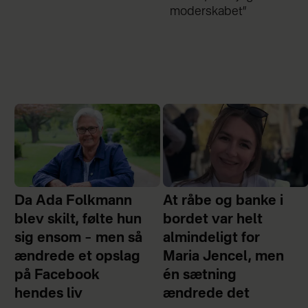
moderskabet”
chok
Da Ada Folkmann
At råbe og banke i
blev skilt, følte hun
bordet var helt
sig ensom – men så
almindeligt for
ændrede et opslag
Maria Jencel, men
på Facebook
én sætning
hendes liv
ændrede det