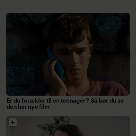
Er du forælder til en teenager? Så bør du se
den her nye film