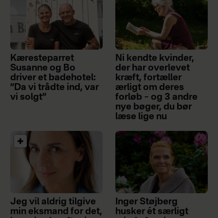
Kæresteparret
Ni kendte kvinder,
Susanne og Bo
der har overlevet
driver et badehotel:
kræft, fortæller
”Da vi trådte ind, var
ærligt om deres
vi solgt”
forløb – og 3 andre
nye bøger, du bør
læse lige nu
Jeg vil aldrig tilgive
Inger Støjberg
min eksmand for det,
husker ét særligt