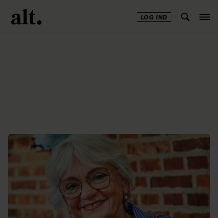
LOG IND
Annonce