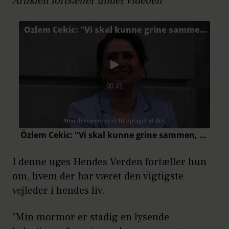
Artiklen fortsætter under videoen
I denne uges Hendes Verden fortæller hun
om, hvem der har været den vigtigste
vejleder i hendes liv.
”Min mormor er stadig en lysende