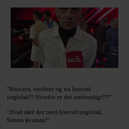
”Mascara, eyeliner og nu lyserød
neglelak?? Hvorfor er det nødvendigt???”
”Hvad sker der med lyserød neglelak,
Simon Kvamm?”