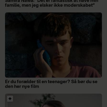
Samira Nawa: ”Det er fantastisk at have min
familie, men jeg elsker ikke moderskabet”
Er du forælder til en teenager? Så bør du se
den her nye film