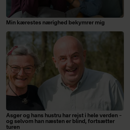
Min kærestes nærighed bekymrer mig
Asger og hans hustru har rejst i hele verden –
og selvom han næsten er blind, fortsætter
turen