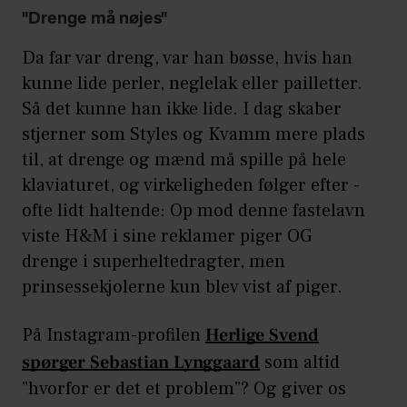
"Drenge må nøjes"
Da far var dreng, var han bøsse, hvis han
kunne lide perler, neglelak eller pailletter.
Så det kunne han ikke lide. I dag skaber
stjerner som Styles og Kvamm mere plads
til, at drenge og mænd må spille på hele
klaviaturet, og virkeligheden følger efter -
ofte lidt haltende: Op mod denne fastelavn
viste H&M i sine reklamer piger OG
drenge i superheltedragter, men
prinsessekjolerne kun blev vist af piger.
På Instagram-profilen
Herlige Svend
spørger Sebastian Lynggaard
som altid
”hvorfor er det et problem”? Og giver os