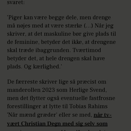
svaret:
'Piger kan være begge dele, men drenge
må nøjes med at være stærke (…) Når jeg
skriver, at det maskuline bør give plads til
de feminine, betyder det ikke, at drengene
skal træde ibaggrunden. Tværtimod
betyder det, at hele drengen skal have
plads. Og kærlighed.'
De færreste skriver lige så præcist om
manderollen 2023 som Herlige Svend,
men det flytter også eventuelle fastfrosne
forestillinger at lytte til Tobias Rahims
'Når mænd græder' eller se med,
når tv-
vært Christian Degn med sig selv som