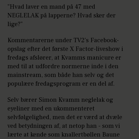
”Hvad laver en mand på 47 med
NEGLELAK på lapperne? Hvad sker der
lige?”
Kommentarerne under TV2’s Facebook-
opslag efter det første X Factor-liveshow i
fredags afslører, at Kvamms manicure er
med til at udfordre normerne inde i den
mainstream, som både han selv og det
populære fredagsprogram er en del af.
Selv bærer Simon Kvamm neglelak og
eyeliner med en ukommenteret
selvfølgelighed, men det er værd at dvæle
ved betydningen af, at netop han - som vi
lærte at kende som knallertbøllen Baune