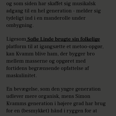
og som siden har skaffet sig musikalsk
adgang til en hel generation - melder sig
tydeligt ind i en manderolle under
ombygning.
Ligesom
Sofie Linde brugte sin folkelige
platform til at igangsætte et metoo-opgør,
kan Kvamm blive ham, der bygger bro
mellem masserne og opgøret med
fortidens begrænsende opfattelse af
maskulinitet.
En bevægelse, som den yngre generation
udlever mere organisk, mens Simon
Kvamms generation i højere grad har brug
for en (besmykket) hånd i ryggen for at