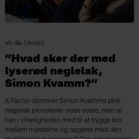
alt.dk
Livsstil
”Hvad sker der med
lyserød neglelak,
Simon Kvamm?”
X Factor-dommer Simon Kvamms pink
neglelak provokerer visse seere, men er
han i virkeligheden med til at bygge bro
mellem masserne og opgøret med den