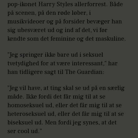
pop-ikonet Harry Styles allerforrest. Både
på scenen, på den røde løber, i
musikvideoer og på forsider bevæger han
sig ubesværet ud og ind af det, vi før
kendte som det feminine og det maskuline.
”Jeg springer ikke bare ud i seksuel
tvetydighed for at være interessant,” har
han tidligere sagt til The Guardian:
”Jeg vil have, at ting skal se ud på en særlig
måde. Ikke fordi det får mig til at se
homoseksuel ud, eller det får mig til at se
heteroseksuel ud, eller det får mig til at se
biseksuel ud. Men fordi jeg synes, at det
ser cool ud.”