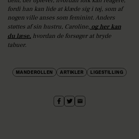
dem, der oplever, hvordan folk kan reagere,
fordi han kan lide at klæde sig i tøj, som af
nogen ville anses som feminint. Anders
støttes af sin hustru, Caroline,
og her kan
du læse,
hvordan de forsøger at bryde
tabuer.
MANDEROLLEN
ARTIKLER
LIGESTILLING