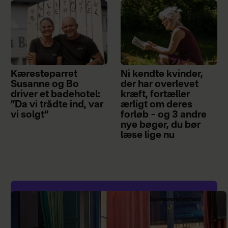
Kæresteparret
Ni kendte kvinder,
Susanne og Bo
der har overlevet
driver et badehotel:
kræft, fortæller
”Da vi trådte ind, var
ærligt om deres
vi solgt”
forløb – og 3 andre
nye bøger, du bør
læse lige nu
Sponsoreret indhold