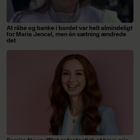
At råbe og banke i bordet var helt almindeligt
for Maria Jencel, men én sætning ændrede
det