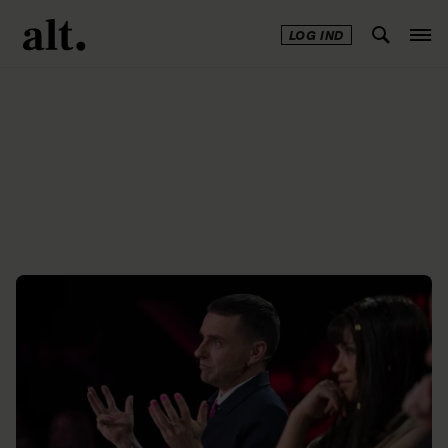
LOG IND
Annonce