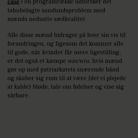
case
i en programrække udforsker det
tabubelagte samfundsproblem med
mænds nedsatte sædkvalitet.
Alle disse mænd bidrager på hver sin vis til
forandringen, og ligesom det kommer alle
til gode, når kvinder får mere ligestilling,
er det også et kæmpe
win/win
, hvis mænd
gør op med patriarkatets snærende bånd
og skaber sig rum til at være (det vi plejede
at kalde) bløde, tale om følelser og vise sig
sårbare.