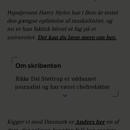
Popstjernen Harry Styles har i flere år testet
den gængse opfattelse af maskulinitet, og
nu er han faktisk blevet et fag på et
universitet.
Det kan du læse mere om her.
Om skribenten
Rikke Dal Støttrup er uddannet
journalist og har været chefredaktør
på ALT for damerne siden 2020.
Kigger vi mod Danmark er
Anders her
en af