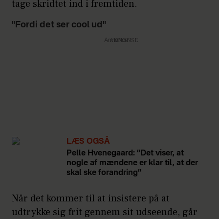
tage skridtet ind i fremtiden.
"Fordi det ser cool ud"
Annonce
LÆS OGSÅ
Pelle Hvenegaard: ”Det viser, at
nogle af mændene er klar til, at der
skal ske forandring”
Når det kommer til at insistere på at
udtrykke sig frit gennem sit udseende, går