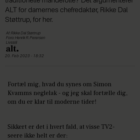
traditionelle manderolle? Det argumenterer
ALT for damernes chefredaktør, Rikke Dal
Støttrup, for her.
Af: Rikke Dal Støttrup
Foto: Henrik R. Petersen
Livsstil
20. Feb 2023 - 18:32
Fortæl mig, hvad du synes om Simon
Kvamms neglelak - og jeg skal fortælle dig,
om du er klar til moderne tider!
Sikkert er det i hvert fald, at visse TV2-
seere ikke helt er der: