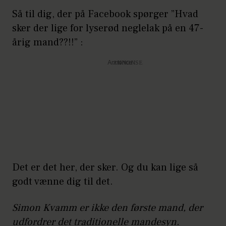
Så til dig, der på Facebook spørger ”Hvad
sker der lige for lyserød neglelak på en 47-
årig mand??!!” :
Annonce
Det er det her, der sker. Og du kan lige så
godt vænne dig til det.
Simon Kvamm er ikke den første mand, der
udfordrer det traditionelle mandesyn.