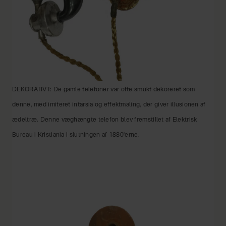
DEKORATIVT: De gamle telefoner var ofte smukt dekoreret som
denne, med imiteret intarsia og effektmaling, der giver illusionen af
ædeltræ. Denne væghængte telefon blev fremstillet af Elektrisk
Bureau i Kristiania i slutningen af 1880'erne.