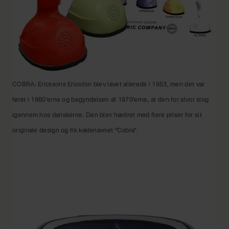
COBRA: Ericssons Ericofon blev lavet allerede i 1953, men det var
først i 1960'erne og begyndelsen af 1970'erne, at den for alvor slog
igennem hos danskerne. Den blev hædret med flere priser for sit
originale design og fik kælenavnet "Cobra".