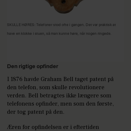
SKULLE HØRES: Telefoner stod ofte i gangen. Det var praktisk at
have en klokke i stuen, så man kunne høre, når nogen ringede.
Den rigtige opfinder
I 1876 havde Graham Bell taget patent på
den telefon, som skulle revolutionere
verden. Bell betragtes ikke længere som
telefonens opfinder, men som den første,
der tog patent på den.
Æren for opfindelsen er i eftertiden