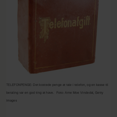
TELEFONPENGE: Det kostede penge at tale i telefon, og en kasse til
betaling var en god ting at have.
Foto: Arne Moe Vindedal, Getty
Images