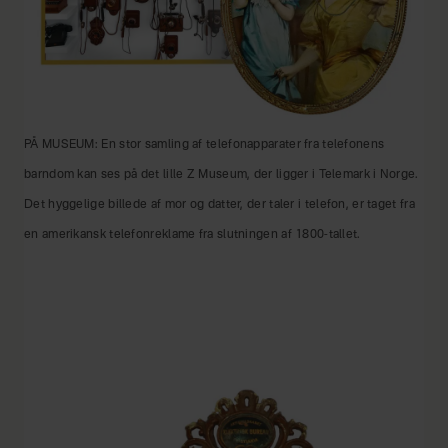
PÅ MUSEUM: En stor samling af telefonapparater fra telefonens
barndom kan ses på det lille Z Museum, der ligger i Telemark i Norge.
Det hyggelige billede af mor og datter, der taler i telefon, er taget fra
en amerikansk telefonreklame fra slutningen af 1800-tallet.