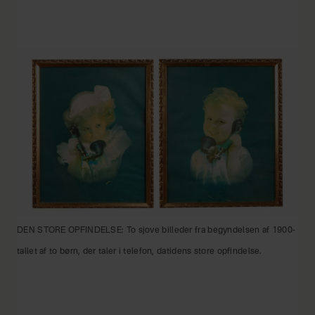
DEN STORE OPFINDELSE: To sjove billeder fra begyndelsen af 1900-
tallet af to børn, der taler i telefon, datidens store opfindelse.