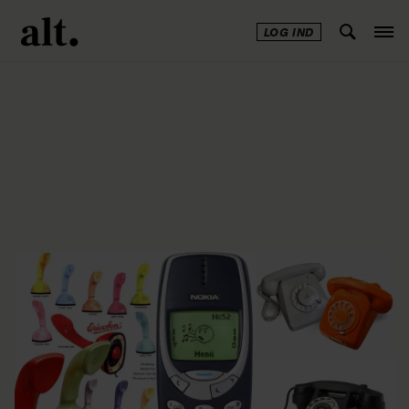
LOG IND
Annonce