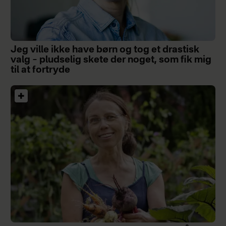
Jeg ville ikke have børn og tog et drastisk
valg – pludselig skete der noget, som fik mig
til at fortryde