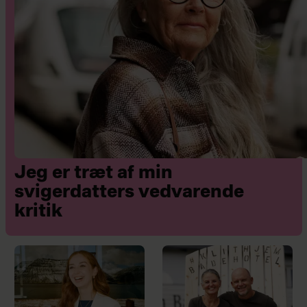
Jeg er træt af min
svigerdatters vedvarende
kritik