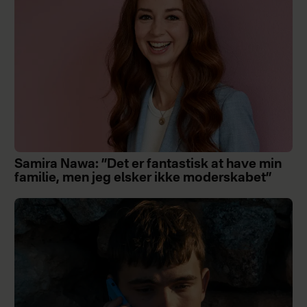
Samira Nawa: ”Det er fantastisk at have min
familie, men jeg elsker ikke moderskabet”