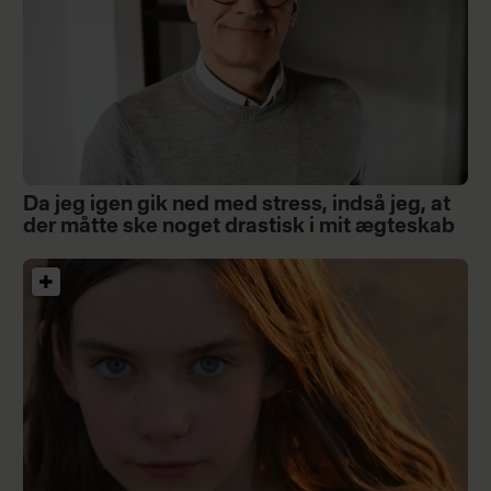
Da jeg igen gik ned med stress, indså jeg, at
der måtte ske noget drastisk i mit ægteskab