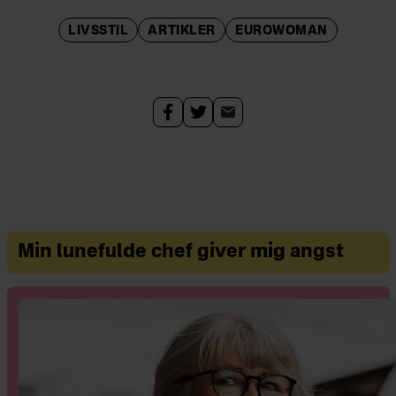
LIVSSTIL
ARTIKLER
EUROWOMAN
Min lunefulde chef giver mig angst