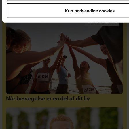
ægteskabet
Kun nødvendige cookies
Sponsoreret indhold
Når bevægelse er en del af dit liv