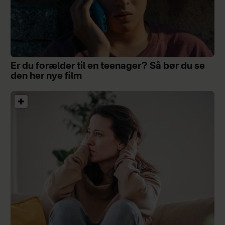
Er du forælder til en teenager? Så bør du se
den her nye film