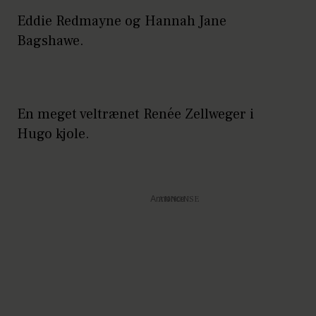
Eddie Redmayne og Hannah Jane
Bagshawe.
En meget veltrænet Renée Zellweger i
Hugo kjole.
Annonce