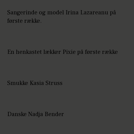
Sangerinde og model Irina Lazareanu på
første række.
En henkastet lækker Pixie på første række
Smukke Kasia Struss
Danske Nadja Bender