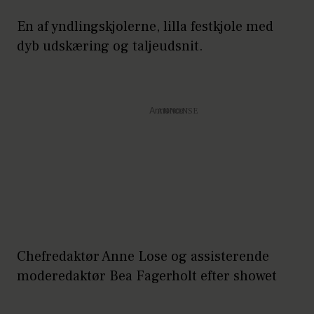
En af yndlingskjolerne, lilla festkjole med
dyb udskæring og taljeudsnit.
Annonce
Chefredaktør Anne Lose og assisterende
moderedaktør Bea Fagerholt efter showet