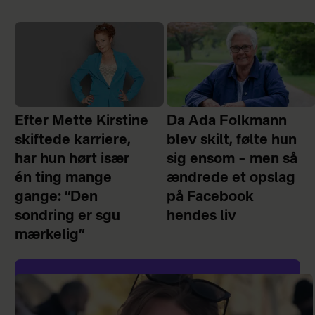
Efter Mette Kirstine
Da Ada Folkmann
skiftede karriere,
blev skilt, følte hun
har hun hørt især
sig ensom – men så
én ting mange
ændrede et opslag
gange: ”Den
på Facebook
sondring er sgu
hendes liv
mærkelig”