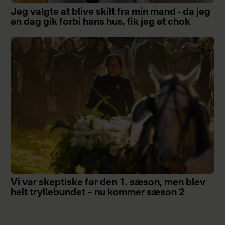
Jeg valgte at blive skilt fra min mand - da jeg
en dag gik forbi hans hus, fik jeg et chok
Vi var skeptiske før den 1. sæson, men blev
helt tryllebundet – nu kommer sæson 2