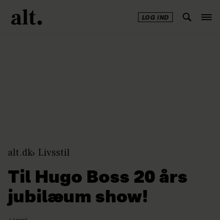
LOG IND
Annonce
alt.dk
Livsstil
Til Hugo Boss 20 års
jubilæum show!