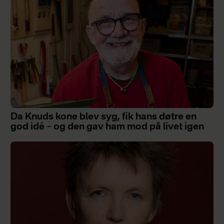
Da Knuds kone blev syg, fik hans døtre en
god idé – og den gav ham mod på livet igen