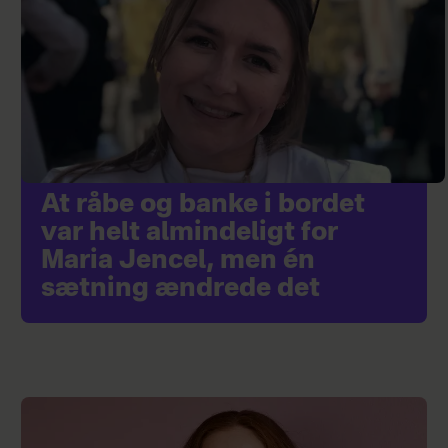
At råbe og banke i bordet
var helt almindeligt for
Maria Jencel, men én
sætning ændrede det