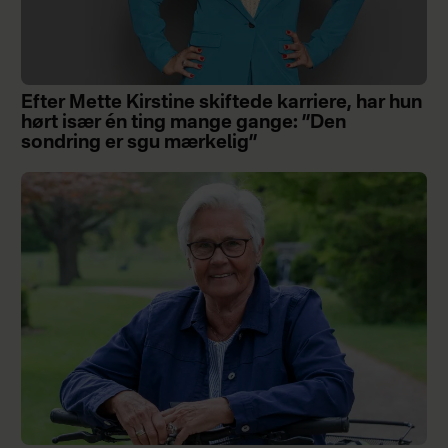
Efter Mette Kirstine skiftede karriere, har hun
hørt især én ting mange gange: ”Den
sondring er sgu mærkelig”