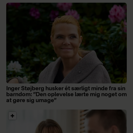
Inger Støjberg husker ét særligt minde fra sin
barndom: ”Den oplevelse lærte mig noget om
at gøre sig umage”