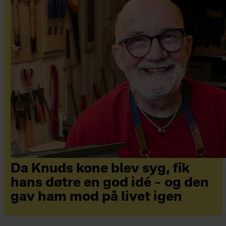
Da Knuds kone blev syg, fik
hans døtre en god idé – og den
gav ham mod på livet igen