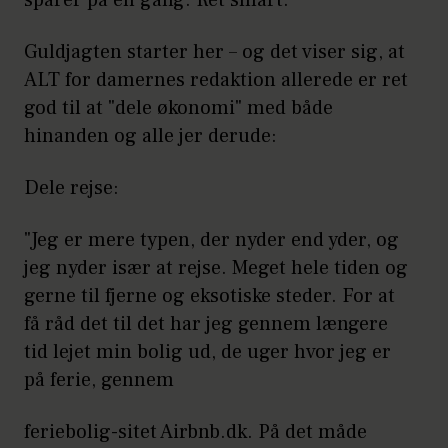
sparer på én gang. Ret smart.
Guldjagten starter her – og det viser sig, at
ALT for damernes redaktion allerede er ret
god til at "dele økonomi" med både
hinanden og alle jer derude:
Dele rejse:
"Jeg er mere typen, der nyder end yder, og
jeg nyder især at rejse. Meget hele tiden og
gerne til fjerne og eksotiske steder. For at
få råd det til det har jeg gennem længere
tid lejet min bolig ud, de uger hvor jeg er
på ferie, gennem
feriebolig-sitet Airbnb.dk. På det måde