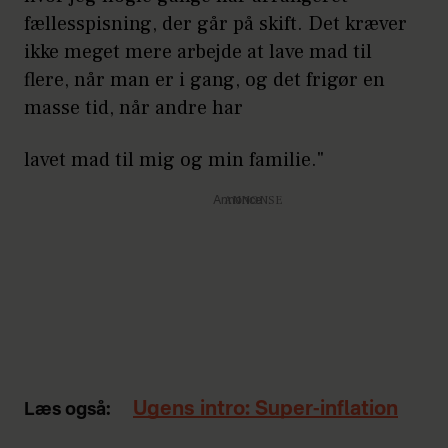
fællesspisning, der går på skift. Det kræver
ikke meget mere arbejde at lave mad til
flere, når man er i gang, og det frigør en
masse tid, når andre har
lavet mad til mig og min familie."
Annonce
Ugens intro: Super-inflation
Læs også: