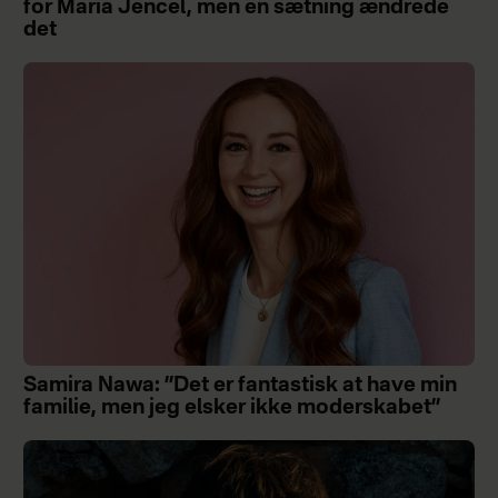
for Maria Jencel, men én sætning ændrede
det
Samira Nawa: ”Det er fantastisk at have min
familie, men jeg elsker ikke moderskabet”