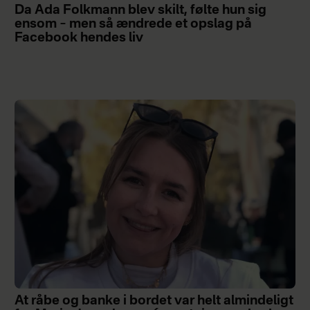
Da Ada Folkmann blev skilt, følte hun sig
ensom – men så ændrede et opslag på
Facebook hendes liv
At råbe og banke i bordet var helt almindeligt