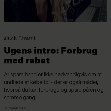
alt.dk
Livsstil
Ugens intro: Forbrug
med rabat
At spare handler ikke nødvendigvis om at
undlade at købe tøj - der er også måder,
hvorpå du kan forbruge og spare på én og
samme gang.
Af: Camilla Frank