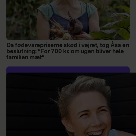
Da fødevarepriserne skød i vejret, tog Åsa en
beslutning: ”For 700 kr. om ugen bliver hele
familien mæt”