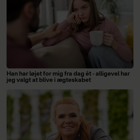
Han har løjet for mig fra dag ét - alligevel har
jeg valgt at blive i ægteskabet