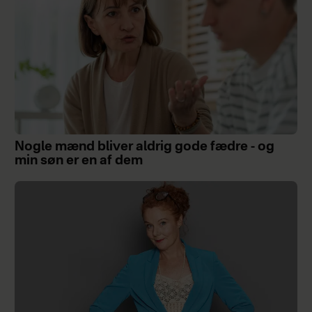
Nogle mænd bliver aldrig gode fædre - og
min søn er en af dem