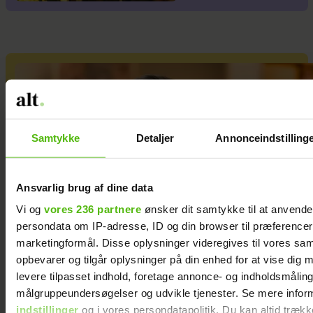
Samtykke
Detaljer
Annonceindstilling
Ansvarlig brug af dine data
Vi og
vores 236 partnere
ønsker dit samtykke til at anvend
persondata om IP-adresse, ID og din browser til præferencer, 
marketingformål. Disse oplysninger videregives til vores sa
opbevarer og tilgår oplysninger på din enhed for at vise dig 
levere tilpasset indhold, foretage annonce- og indholdsmåling
målgruppeundersøgelser og udvikle tjenester. Se mere infor
indstillinger
og i vores persondatapolitik. Du kan altid trækk