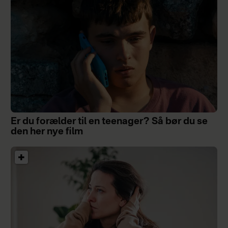
Er du forælder til en teenager? Så bør du se
den her nye film