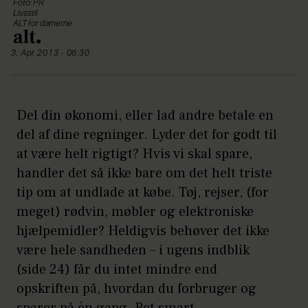
Foto: PR
Livsstil
ALT for damerne
3. Apr 2013 - 06:30
Del din økonomi, eller lad andre betale en
del af dine regninger. Lyder det for godt til
at være helt rigtigt? Hvis vi skal spare,
handler det så ikke bare om det helt triste
tip om at undlade at købe. Tøj, rejser, (for
meget) rødvin, møbler og elektroniske
hjælpemidler? Heldigvis behøver det ikke
være hele sandheden – i ugens indblik
(side 24) får du intet mindre end
opskriften på, hvordan du forbruger og