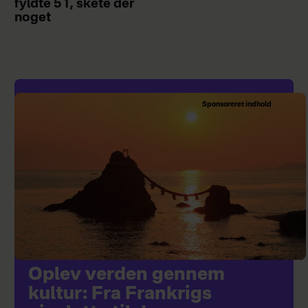
fyldte 51, skete der
noget
Sponsoreret indhold
Oplev verden gennem
kultur: Fra Frankrigs