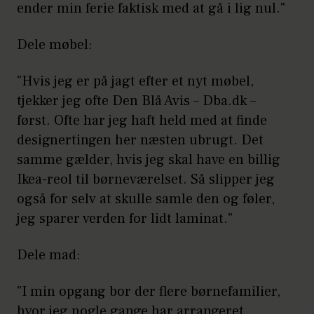
ender min ferie faktisk med at gå i lig nul."
Dele møbel:
"Hvis jeg er på jagt efter et nyt møbel,
tjekker jeg ofte Den Blå Avis – Dba.dk –
først. Ofte har jeg haft held med at finde
designertingen her næsten ubrugt. Det
samme gælder, hvis jeg skal have en billig
Ikea-reol til børneværelset. Så slipper jeg
også for selv at skulle samle den og føler,
jeg sparer verden for lidt laminat."
Dele mad:
"I min opgang bor der flere børnefamilier,
hvor jeg nogle gange har arrangeret