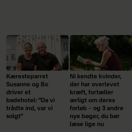
Kæresteparret
Ni kendte kvinder,
Susanne og Bo
der har overlevet
driver et
kræft, fortæller
badehotel: ”Da vi
ærligt om deres
trådte ind, var vi
forløb – og 3 andre
solgt”
nye bøger, du bør
læse lige nu