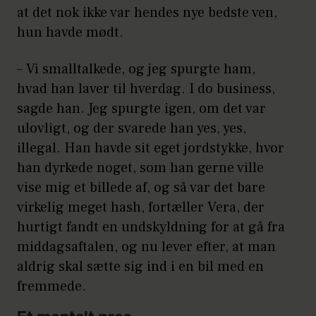
at det nok ikke var hendes nye bedste ven,
hun havde mødt.
– Vi smalltalkede, og jeg spurgte ham,
hvad han laver til hverdag. I do business,
sagde han. Jeg spurgte igen, om det var
ulovligt, og der svarede han yes, yes,
illegal. Han havde sit eget jordstykke, hvor
han dyrkede noget, som han gerne ville
vise mig et billede af, og så var det bare
virkelig meget hash, fortæller Vera, der
hurtigt fandt en undskyldning for at gå fra
middagsaftalen, og nu lever efter, at man
aldrig skal sætte sig ind i en bil med en
fremmede.