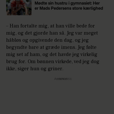
Mødte sin hustru i gymnasiet: Her
er Mads Pedersens store kærlighed
– Han fortalte mig, at han ville bede for
mig, og det gjorde han så. Jeg var meget
håbløs og opgivende den dag, og jeg
begyndte bare at græde imens. Jeg følte
mig set af ham, og det havde jeg virkelig
brug for. Om bønnen virkede, ved jeg dog
ikke, siger hun og griner.
Annonce