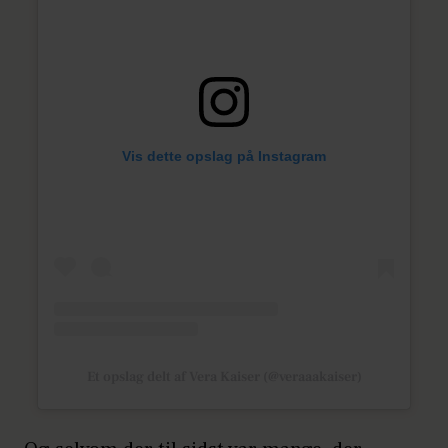
Vis dette opslag på Instagram
Et opslag delt af Vera Kaiser (@veraaakaiser)