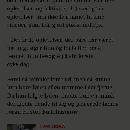
den med at være fyldt med mindeværdige
oplevelser, og faktisk er det særligt de
oplevelser, hun ikke har filmet til sine
videoer, som har gjort størst indtryk.
– Det er de oplevelser, der bare har været
for mig, siger hun og fortæller om et
tempel, hun besøgte på sin første
cykeldag.
Først så templet tomt ud, men så kunne
hun høre lyden af en tromme i det fjerne.
Da hun fulgte lyden, mødte hun en munk,
der kaldte hende til sig og placerede hende
foran en stor Buddhastatue.
LÆS OGSÅ