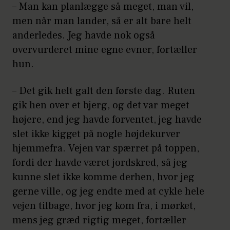
– Man kan planlægge så meget, man vil,
men når man lander, så er alt bare helt
anderledes. Jeg havde nok også
overvurderet mine egne evner, fortæller
hun.
– Det gik helt galt den første dag. Ruten
gik hen over et bjerg, og det var meget
højere, end jeg havde forventet, jeg havde
slet ikke kigget på nogle højdekurver
hjemmefra. Vejen var spærret på toppen,
fordi der havde været jordskred, så jeg
kunne slet ikke komme derhen, hvor jeg
gerne ville, og jeg endte med at cykle hele
vejen tilbage, hvor jeg kom fra, i mørket,
mens jeg græd rigtig meget, fortæller