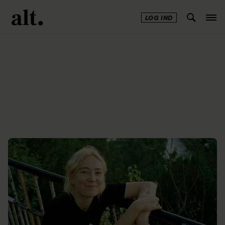
LOG IND
Annonce