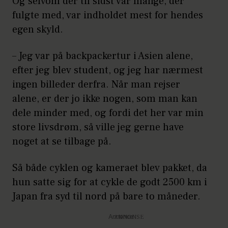
Og selvom der til sidst var mange, der
fulgte med, var indholdet mest for hendes
egen skyld.
– Jeg var på backpackertur i Asien alene,
efter jeg blev student, og jeg har nærmest
ingen billeder derfra. Når man rejser
alene, er der jo ikke nogen, som man kan
dele minder med, og fordi det her var min
store livsdrøm, så ville jeg gerne have
noget at se tilbage på.
Så både cyklen og kameraet blev pakket, da
hun satte sig for at cykle de godt 2500 km i
Japan fra syd til nord på bare to måneder.
Annonce