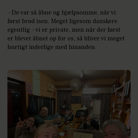
– De var så åbne og hjælpsomme, når vi
først brød isen. Meget ligesom danskere
egentlig – vi er private, men når der først
er blevet åbnet op for os, så bliver vi meget
hurtigt inderlige med hinanden.