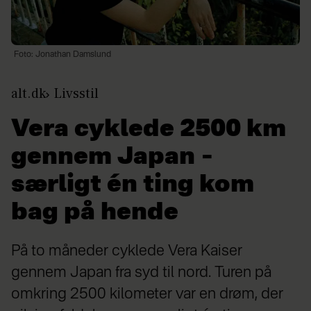
Foto: Jonathan Damslund
alt.dk
Livsstil
Vera cyklede 2500 km
gennem Japan –
særligt én ting kom
bag på hende
På to måneder cyklede Vera Kaiser
gennem Japan fra syd til nord. Turen på
omkring 2500 kilometer var en drøm, der