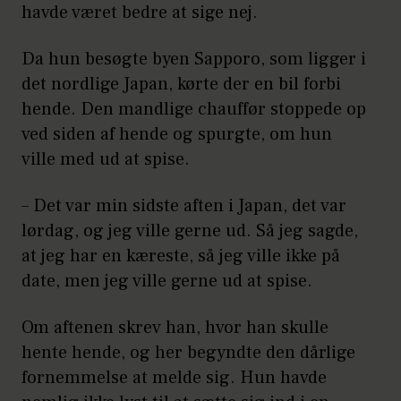
havde været bedre at sige nej.
Da hun besøgte byen Sapporo, som ligger i
det nordlige Japan, kørte der en bil forbi
hende. Den mandlige chauffør stoppede op
ved siden af hende og spurgte, om hun
ville med ud at spise.
– Det var min sidste aften i Japan, det var
lørdag, og jeg ville gerne ud. Så jeg sagde,
at jeg har en kæreste, så jeg ville ikke på
date, men jeg ville gerne ud at spise.
Om aftenen skrev han, hvor han skulle
hente hende, og her begyndte den dårlige
fornemmelse at melde sig. Hun havde