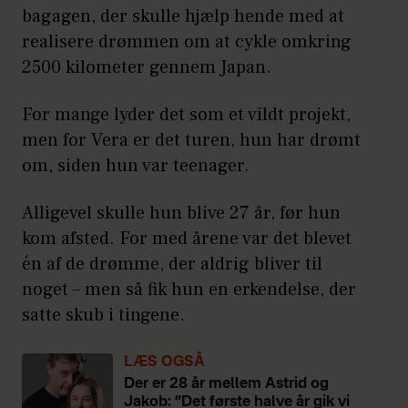
bagagen, der skulle hjælp hende med at
realisere drømmen om at cykle omkring
2500 kilometer gennem Japan.
For mange lyder det som et vildt projekt,
men for Vera er det turen, hun har drømt
om, siden hun var teenager.
Alligevel skulle hun blive 27 år, før hun
kom afsted. For med årene var det blevet
én af de drømme, der aldrig bliver til
noget – men så fik hun en erkendelse, der
satte skub i tingene.
LÆS OGSÅ
Der er 28 år mellem Astrid og
Jakob: ”Det første halve år gik vi