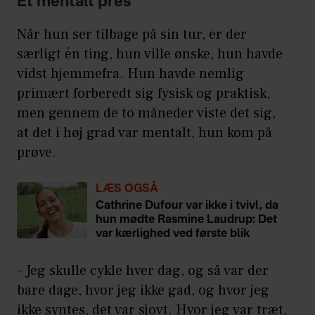
Et mentalt pres
Når hun ser tilbage på sin tur, er der
særligt én ting, hun ville ønske, hun havde
vidst hjemmefra. Hun havde nemlig
primært forberedt sig fysisk og praktisk,
men gennem de to måneder viste det sig,
at det i høj grad var mentalt, hun kom på
prøve.
LÆS OGSÅ
Cathrine Dufour var ikke i tvivl, da
hun mødte Rasmine Laudrup: Det
var kærlighed ved første blik
– Jeg skulle cykle hver dag, og så var der
bare dage, hvor jeg ikke gad, og hvor jeg
ikke syntes, det var sjovt. Hvor jeg var træt,