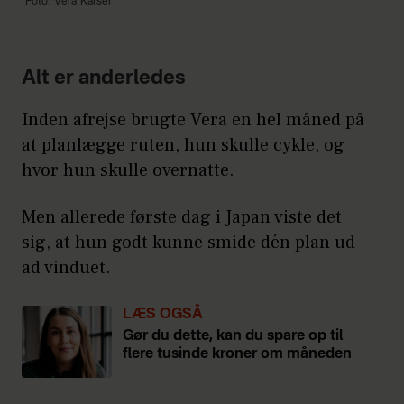
Foto: Vera Kaiser
Alt er anderledes
Inden afrejse brugte Vera en hel måned på
at planlægge ruten, hun skulle cykle, og
hvor hun skulle overnatte.
Men allerede første dag i Japan viste det
sig, at hun godt kunne smide dén plan ud
ad vinduet.
LÆS OGSÅ
Gør du dette, kan du spare op til
flere tusinde kroner om måneden