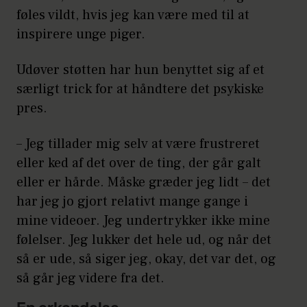
føles vildt, hvis jeg kan være med til at
inspirere unge piger.
Udøver støtten har hun benyttet sig af et
særligt trick for at håndtere det psykiske
pres.
– Jeg tillader mig selv at være frustreret
eller ked af det over de ting, der går galt
eller er hårde. Måske græder jeg lidt – det
har jeg jo gjort relativt mange gange i
mine videoer. Jeg undertrykker ikke mine
følelser. Jeg lukker det hele ud, og når det
så er ude, så siger jeg, okay, det var det, og
så går jeg videre fra det.