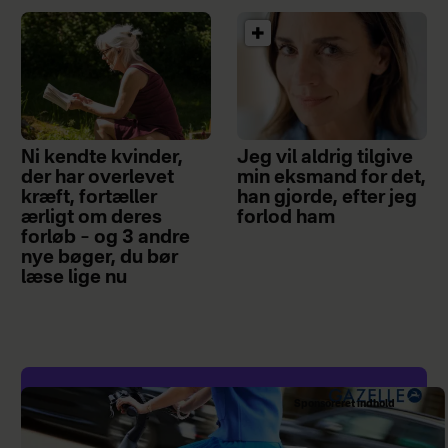
Ni kendte kvinder,
Jeg vil aldrig tilgive
der har overlevet
min eksmand for det,
kræft, fortæller
han gjorde, efter jeg
ærligt om deres
forlod ham
forløb – og 3 andre
nye bøger, du bør
læse lige nu
Sponsoreret indhold