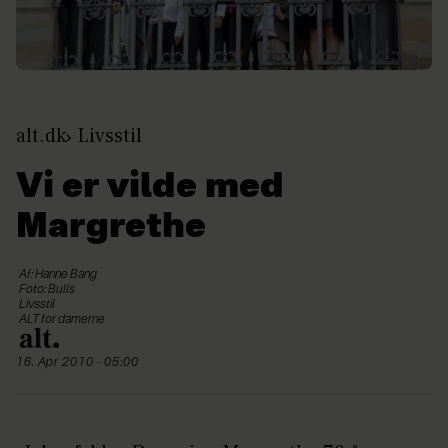
alt.dk
Livsstil
Vi er vilde med
Margrethe
Af: Hanne Bang
Foto: Bulls
Livsstil
ALT for damerne
16. Apr 2010 - 05:00