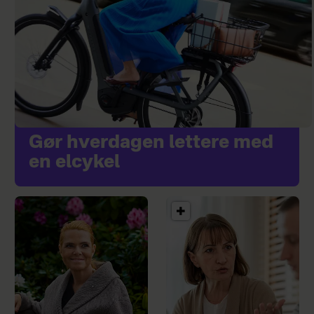
Gør hverdagen lettere med
en elcykel