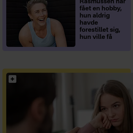
Rasmussen har
fået en hobby,
hun aldrig
havde
forestillet sig,
hun ville få