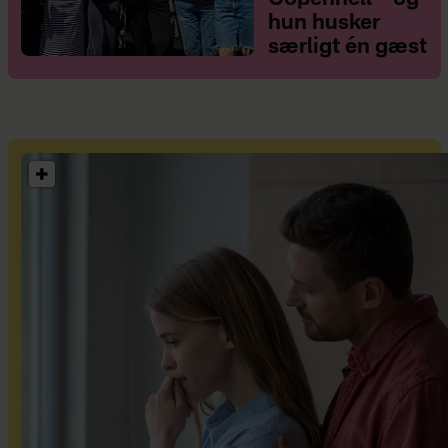
hun husker
særligt én gæst