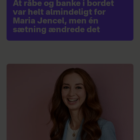
At råbe og banke i bordet
var helt almindeligt for
Maria Jencel, men én
sætning ændrede det