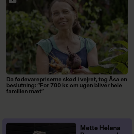
Da fødevarepriserne skød i vejret, tog Åsa en
beslutning: ”For 700 kr. om ugen bliver hele
familien mæt”
Mette Helena