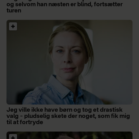
og selvom han næsten er blind, fortsætter
turen
Jeg ville ikke have børn og tog et drastisk
valg – pludselig skete der noget, som fik mig
til at fortryde