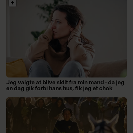
Jeg valgte at blive skilt fra min mand - da jeg
en dag gik forbi hans hus, fik jeg et chok