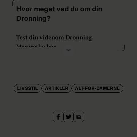
Hvor meget ved du om din
Dronning?
Test din videnom Dronning
Margrethe her
LIVSSTIL
ARTIKLER
ALT-FOR-DAMERNE