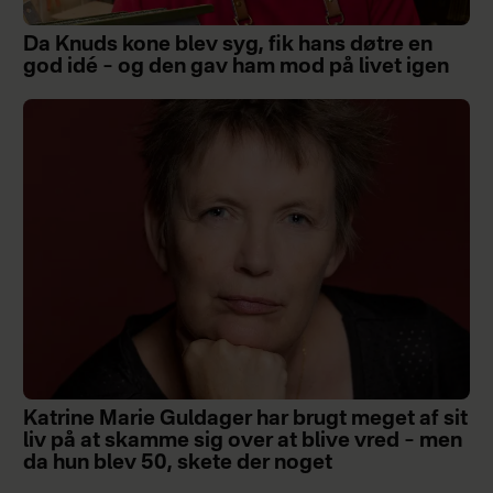
Da Knuds kone blev syg, fik hans døtre en
god idé – og den gav ham mod på livet igen
Katrine Marie Guldager har brugt meget af sit
liv på at skamme sig over at blive vred – men
da hun blev 50, skete der noget