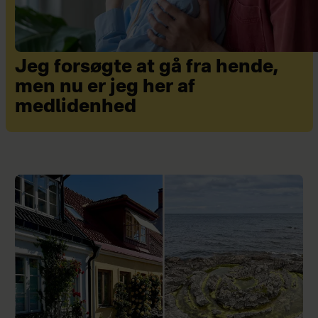
Jeg forsøgte at gå fra hende,
men nu er jeg her af
medlidenhed