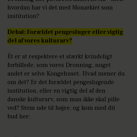
hvordan har vi det med Monarkiet som
institution?
Debat: Forældet pengesluger eller vigtig
del af vores kulturarv?
Ét er at respektere et stærkt kvindeligt
forbillede, som vores Dronning, noget
andet er selve Kongehuset. Hvad mener du
om det? Er det forældet pengeslugende
institution, eller en vigtig del af den
danske kulturarv, som man ikke skal pille
ved? Stem ude til højre, og kom med dit
bud her: