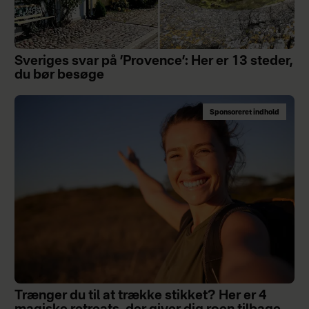
Sveriges svar på ’Provence’: Her er 13 steder,
du bør besøge
Sponsoreret indhold
Trænger du til at trække stikket? Her er 4