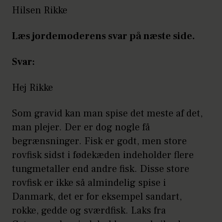
Hilsen Rikke
Læs jordemoderens svar på næste side.
Svar:
Hej Rikke
Som gravid kan man spise det meste af det,
man plejer. Der er dog nogle få
begrænsninger. Fisk er godt, men store
rovfisk sidst i fødekæden indeholder flere
tungmetaller end andre fisk. Disse store
rovfisk er ikke så almindelig spise i
Danmark, det er for eksempel sandart,
rokke, gedde og sværdfisk. Laks fra