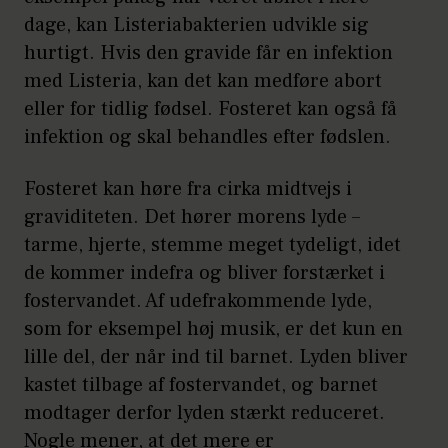
dage, kan Listeriabakterien udvikle sig
hurtigt. Hvis den gravide får en infektion
med Listeria, kan det kan medføre abort
eller for tidlig fødsel. Fosteret kan også få
infektion og skal behandles efter fødslen.
Fosteret kan høre fra cirka midtvejs i
graviditeten. Det hører morens lyde –
tarme, hjerte, stemme meget tydeligt, idet
de kommer indefra og bliver forstærket i
fostervandet. Af udefrakommende lyde,
som for eksempel høj musik, er det kun en
lille del, der når ind til barnet. Lyden bliver
kastet tilbage af fostervandet, og barnet
modtager derfor lyden stærkt reduceret.
Nogle mener, at det mere er