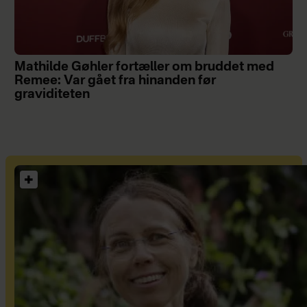
Mathilde Gøhler fortæller om bruddet med
Remee: Var gået fra hinanden før
graviditeten