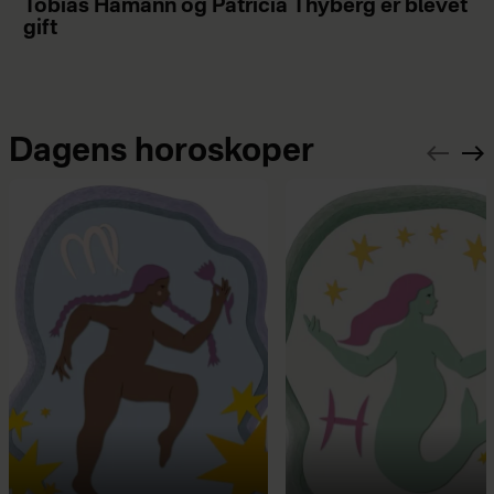
Tobias Hamann og Patricia Thyberg er blevet
gift
Dagens horoskoper