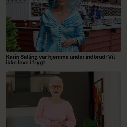
Karin Salling var hjemme under indbrud: Vil
ikke leve i frygt