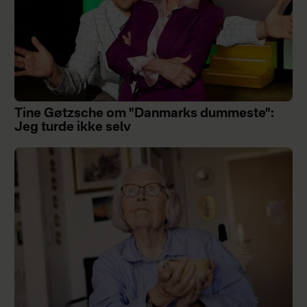
Tine Gøtzsche om "Danmarks dummeste":
Jeg turde ikke selv