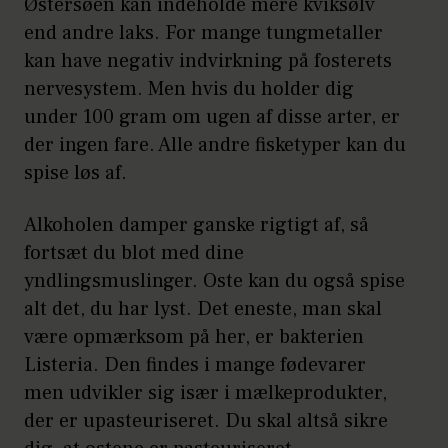
Østersøen kan indeholde mere kviksølv
end andre laks. For mange tungmetaller
kan have negativ indvirkning på fosterets
nervesystem. Men hvis du holder dig
under 100 gram om ugen af disse arter, er
der ingen fare. Alle andre fisketyper kan du
spise løs af.
Alkoholen damper ganske rigtigt af, så
fortsæt du blot med dine
yndlingsmuslinger. Oste kan du også spise
alt det, du har lyst. Det eneste, man skal
være opmærksom på her, er bakterien
Listeria. Den findes i mange fødevarer
men udvikler sig især i mælkeprodukter,
der er upasteuriseret. Du skal altså sikre