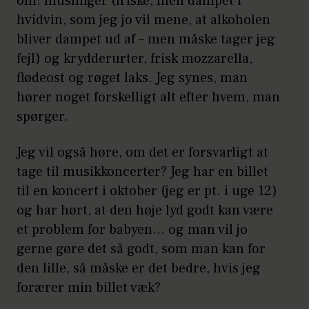
om: muslinger (friske, men dampet i
hvidvin, som jeg jo vil mene, at alkoholen
bliver dampet ud af – men måske tager jeg
fejl) og krydderurter, frisk mozzarella,
flødeost og røget laks. Jeg synes, man
hører noget forskelligt alt efter hvem, man
spørger.
Jeg vil også høre, om det er forsvarligt at
tage til musikkoncerter? Jeg har en billet
til en koncert i oktober (jeg er pt. i uge 12)
og har hørt, at den høje lyd godt kan være
et problem for babyen… og man vil jo
gerne gøre det så godt, som man kan for
den lille, så måske er det bedre, hvis jeg
forærer min billet væk?