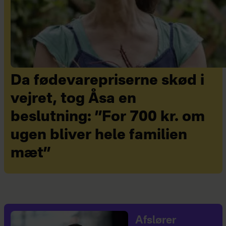
Da fødevarepriserne skød i
vejret, tog Åsa en
beslutning: ”For 700 kr. om
ugen bliver hele familien
mæt”
Afslører