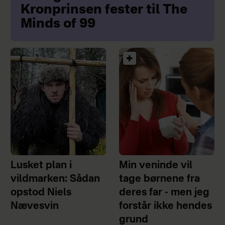
Kronprinsen fester til The
Minds of 99
Lusket plan i
Min veninde vil
vildmarken: Sådan
tage børnene fra
opstod Niels
deres far - men jeg
Nævesvin
forstår ikke hendes
grund