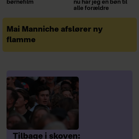
børnefilm
nu har jeg en bøn til
alle forældre
Mai Manniche afslører ny
flamme
Tilbage i skoven: