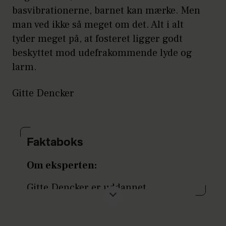
basvibrationerne, barnet kan mærke. Men
man ved ikke så meget om det. Alt i alt
tyder meget på, at fosteret ligger godt
beskyttet mod udefrakommende lyde og
larm.
Gitte Dencker
Faktaboks
Om eksperten:
Gitte Dencker er uddannet
jordemoder med en
overbygningsuddannelse i journalistik