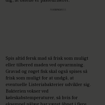
dig, at ostene er pasteuriseret.
Annonce
Spis altid fersk mad så frisk som muligt
eller tilbered maden ved opvarmning.
Gravad og røget fisk skal også spises så
frisk som muligt for at undgå, at
eventuelle Listeriabakterier udvikler sig.
Bakterien vokser ved
køleskabstemperaturer, så hvis for
eksempel pålæg har været åbnet i flere