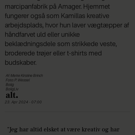
marcipanfabrik på Amager. Hjemmet
fungerer også som Kamillas kreative
arbejdsplads, hvor hun laver vægtæpper af
håndfarvet uld eller unikke
beklædningsdele som strikkede veste,
broderede trøjer eller t-shirts med
budskaber.
Af: Mette Kirstine Brinch
Foto: P. Wessel
Bolig
BoligLiv
23. Apr 2024 - 07:00
"Jeg har altid elsket at være kreativ og har