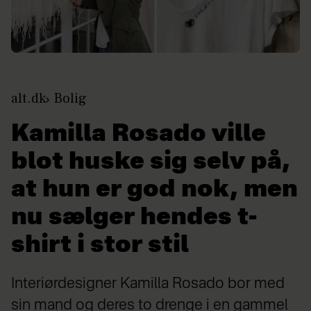
alt.dk
Bolig
Kamilla Rosado ville
blot huske sig selv på,
at hun er god nok, men
nu sælger hendes t-
shirt i stor stil
Interiørdesigner Kamilla Rosado bor med
sin mand og deres to drenge i en gammel