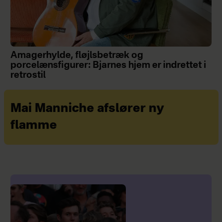
Amagerhylde, fløjlsbetræk og
porcelænsfigurer: Bjarnes hjem er indrettet i
retrostil
Mai Manniche afslører ny
flamme