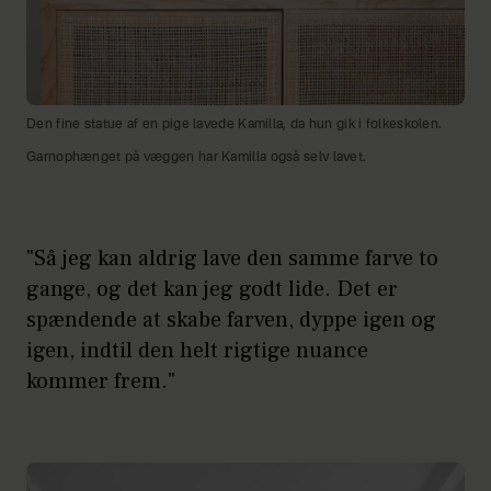
Den fine statue af en pige lavede Kamilla, da hun gik i folkeskolen.
Garnophænget på væggen har Kamilla også selv lavet.
"Så jeg kan aldrig lave den samme farve to
gange, og det kan jeg godt lide. Det er
spændende at skabe farven, dyppe igen og
igen, indtil den helt rigtige nuance
kommer frem."