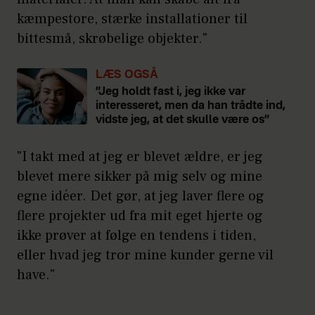
kæmpestore, stærke installationer til
bittesmå, skrøbelige objekter."
LÆS OGSÅ
”Jeg holdt fast i, jeg ikke var
interesseret, men da han trådte ind,
vidste jeg, at det skulle være os”
"I takt med at jeg er blevet ældre, er jeg
blevet mere sikker på mig selv og mine
egne idéer. Det gør, at jeg laver flere og
flere projekter ud fra mit eget hjerte og
ikke prøver at følge en tendens i tiden,
eller hvad jeg tror mine kunder gerne vil
have."