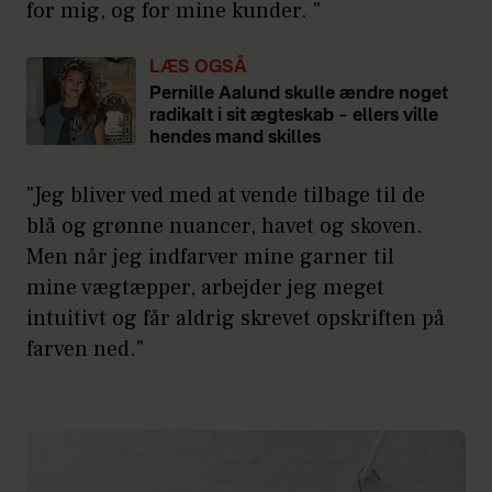
for mig, og for mine kunder. "
LÆS OGSÅ
Pernille Aalund skulle ændre noget
radikalt i sit ægteskab – ellers ville
hendes mand skilles
"Jeg bliver ved med at vende tilbage til de
blå og grønne nuancer, havet og skoven.
Men når jeg indfarver mine garner til
mine vægtæpper, arbejder jeg meget
intuitivt og får aldrig skrevet opskriften på
farven ned."