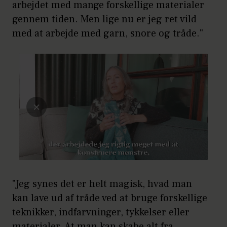
arbejdet med mange forskellige materialer
gennem tiden. Men lige nu er jeg ret vild
med at arbejde med garn, snore og tråde."
"Jeg synes det er helt magisk, hvad man
kan lave ud af tråde ved at bruge forskellige
teknikker, indfarvninger, tykkelser eller
materialer. At man kan skabe alt fra