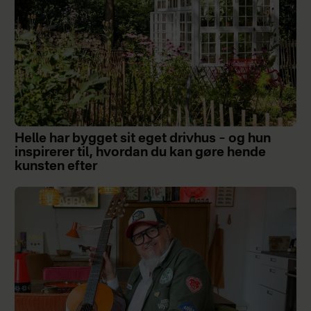
Helle har bygget sit eget drivhus – og hun
inspirerer til, hvordan du kan gøre hende
kunsten efter