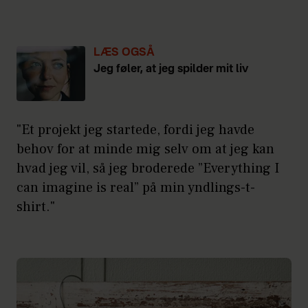
LÆS OGSÅ
Jeg føler, at jeg spilder mit liv
"Et projekt jeg startede, fordi jeg havde
behov for at minde mig selv om at jeg kan
hvad jeg vil, så jeg broderede ”Everything I
can imagine is real” på min yndlings-t-
shirt."