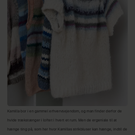
Kamilla bor i en gammel erhvervsejendom, og man finder derfor de
hvide trækstænger i loftet i hvert et rum. Men de ergeniale til at
hænge ting på, som her hvor Kamillas strikbluser kan hænge, indtil de