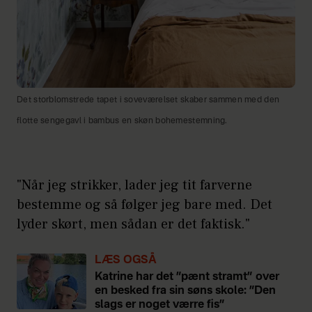
Det storblomstrede tapet i soveværelset skaber sammen med den
flotte sengegavl i bambus en skøn bohemestemning.
"Når jeg strikker, lader jeg tit farverne
bestemme og så følger jeg bare med. Det
lyder skørt, men sådan er det faktisk."
LÆS OGSÅ
Katrine har det ”pænt stramt” over
en besked fra sin søns skole: ”Den
slags er noget værre fis”