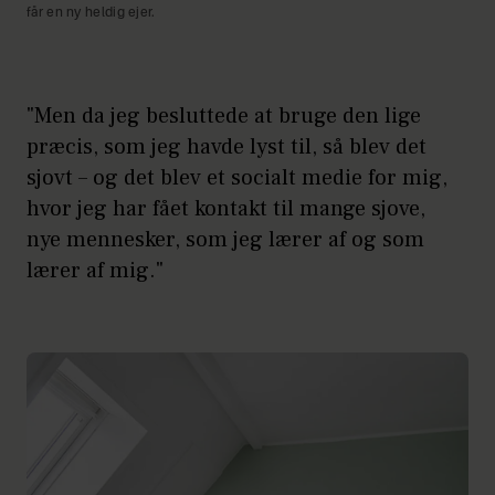
får en ny heldig ejer.
"Men da jeg besluttede at bruge den lige
præcis, som jeg havde lyst til, så blev det
sjovt – og det blev et socialt medie for mig,
hvor jeg har fået kontakt til mange sjove,
nye mennesker, som jeg lærer af og som
lærer af mig."