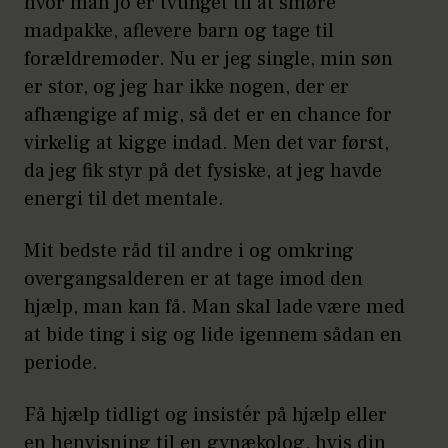
hvor man jo er tvunget til at smøre
madpakke, aflevere barn og tage til
forældremøder. Nu er jeg single, min søn
er stor, og jeg har ikke nogen, der er
afhængige af mig, så det er en chance for
virkelig at kigge indad. Men det var først,
da jeg fik styr på det fysiske, at jeg havde
energi til det mentale.
Mit bedste råd til andre i og omkring
overgangsalderen er at tage imod den
hjælp, man kan få. Man skal lade være med
at bide ting i sig og lide igennem sådan en
periode.
Få hjælp tidligt og insistér på hjælp eller
en henvisning til en gynækolog, hvis din