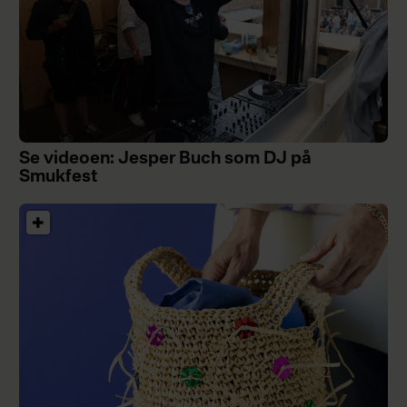
Se videoen: Jesper Buch som DJ på
Smukfest