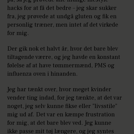
hacks for at få det bedre – jeg skar sukker
fra, jeg prøvede at undgå gluten og fik en
personlig træner, men intet af det virkede
for mig.
Der gik nok et halvt år, hvor det bare blev
tiltagende værre, og jeg havde en konstant
følelse af at have tømmermænd, PMS og
influenza oven i hinanden.
Jeg har tænkt over, hvor meget kvinder
vender ting indad, for jeg tænkte, at det var
noget, jeg selv kunne fikse eller ”livsstile”
mig ud af. Det var en kæmpe frustration
for mig, at det bare blev ved. Jeg kunne
ikke passe mit tøj længere, og jeg syntes