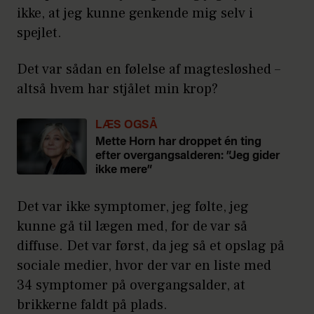
ikke, at jeg kunne genkende mig selv i
spejlet.
Det var sådan en følelse af magtesløshed –
altså hvem har stjålet min krop?
LÆS OGSÅ
Mette Horn har droppet én ting
efter overgangsalderen: ”Jeg gider
ikke mere”
Det var ikke symptomer, jeg følte, jeg
kunne gå til lægen med, for de var så
diffuse. Det var først, da jeg så et opslag på
sociale medier, hvor der var en liste med
34 symptomer på overgangsalder, at
brikkerne faldt på plads.