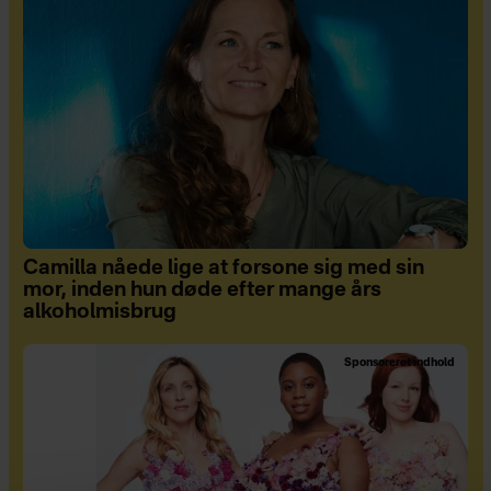
Camilla nåede lige at forsone sig med sin
mor, inden hun døde efter mange års
alkoholmisbrug
Sponsoreret indhold