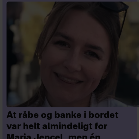
At råbe og banke i bordet
var helt almindeligt for
Maria Jencel, men én