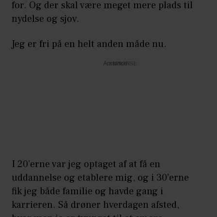
for. Og der skal være meget mere plads til
nydelse og sjov.
Jeg er fri på en helt anden måde nu.
Annonce
I 20’erne var jeg optaget af at få en
uddannelse og etablere mig, og i 30’erne
fik jeg både familie og havde gang i
karrieren. Så drøner hverdagen afsted,