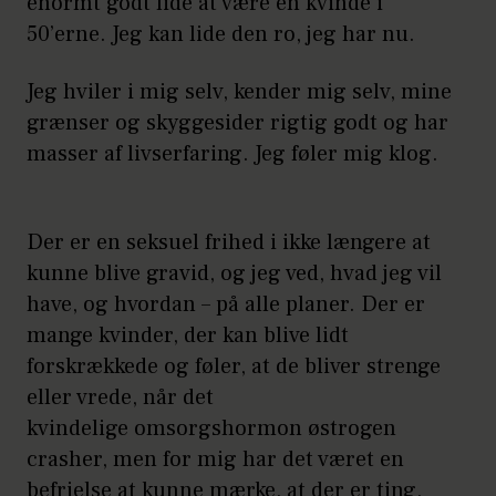
enormt godt lide at være en kvinde i
50’erne. Jeg kan lide den ro, jeg har nu.
Jeg hviler i mig selv, kender mig selv, mine
grænser og skyggesider rigtig godt og har
masser af livserfaring. Jeg føler mig klog.
Der er en seksuel frihed i ikke længere at
kunne blive gravid, og jeg ved, hvad jeg vil
have, og hvordan – på alle planer. Der er
mange kvinder, der kan blive lidt
forskrækkede og føler, at de bliver strenge
eller vrede, når det
kvindelige omsorgshormon østrogen
crasher, men for mig har det været en
befrielse at kunne mærke, at der er ting,