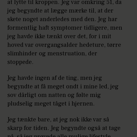
at lytte til kroppen. Jeg var omkring 51, da
jeg begyndte at lægge mærke til, at der
skete noget anderledes med den. Jeg har
formentlig haft symptomer tidligere, men
jeg havde ikke tænkt over det, for i mit
hoved var overgangsalder hedeture, tørre
slimhinder og menstruation, der
stoppede.
Jeg havde ingen af de ting, men jeg
begyndte at få meget ondt i mine led, jeg
sov dårligt om natten og følte mig
pludselig meget tåget i hjernen.
Jeg tænkte bare, at jeg nok ikke var så
skarp for tiden. Jeg begyndte også at tage
på, så jeg prøvede alle mulige lifestyle