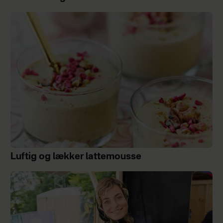
Luftig og lækker lattemousse