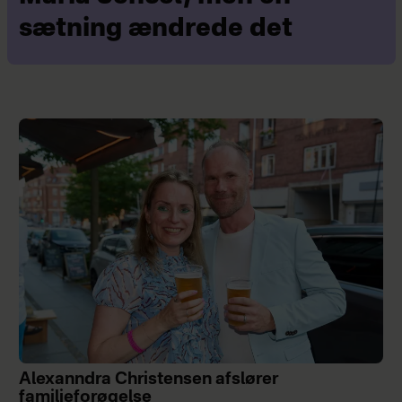
sætning ændrede det
Alexanndra Christensen afslører
familieforøgelse