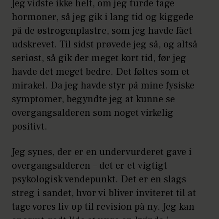
Jeg vidste ikke helt, om jeg turde tage
hormoner, så jeg gik i lang tid og kiggede
på de østrogenplastre, som jeg havde fået
udskrevet. Til sidst prøvede jeg så, og altså
seriøst, så gik der meget kort tid, før jeg
havde det meget bedre. Det føltes som et
mirakel. Da jeg havde styr på mine fysiske
symptomer, begyndte jeg at kunne se
overgangsalderen som noget virkelig
positivt.
Jeg synes, der er en undervurderet gave i
overgangsalderen – det er et vigtigt
psykologisk vendepunkt. Det er en slags
streg i sandet, hvor vi bliver inviteret til at
tage vores liv op til revision på ny. Jeg kan