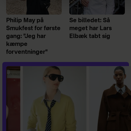
Philip May på
Se billedet: Så
Smukfest for første
meget har Lars
gang: "Jeg har
Elbæk tabt sig
kæmpe
forventninger"