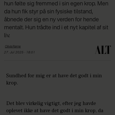
hun følte sig fremmed i sin egen krop. Men
da hun fik styr på sin fysiske tilstand,
åbnede der sig en ny verden for hende
mentalt. Hun trådte ind i et nyt kapitel af sit
liv.
Olivia
Rørne
27. Jul 2025 - 18:01
Sundhed for mig er at have det godt i min
krop.
Det blev virkelig vigtigt, efter jeg havde
oplevet ikke at have det godt i min krop, da