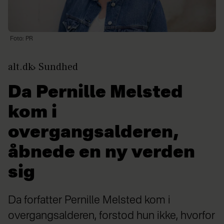
Foto: PR
alt.dk
Sundhed
Da Pernille Melsted
kom i
overgangsalderen,
åbnede en ny verden
sig
Da forfatter Pernille Melsted kom i
overgangsalderen, forstod hun ikke, hvorfor