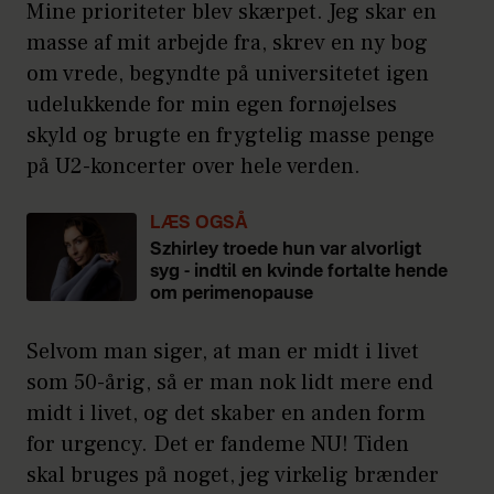
Mine prioriteter blev skærpet. Jeg skar en
masse af mit arbejde fra, skrev en ny bog
om vrede, begyndte på universitetet igen
udelukkende for min egen fornøjelses
skyld og brugte en frygtelig masse penge
på U2-koncerter over hele verden.
LÆS OGSÅ
Szhirley troede hun var alvorligt
syg - indtil en kvinde fortalte hende
om perimenopause
Selvom man siger, at man er midt i livet
som 50-årig, så er man nok lidt mere end
midt i livet, og det skaber en anden form
for urgency. Det er fandeme NU! Tiden
skal bruges på noget, jeg virkelig brænder