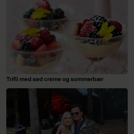
Trifli med sød creme og sommerbær