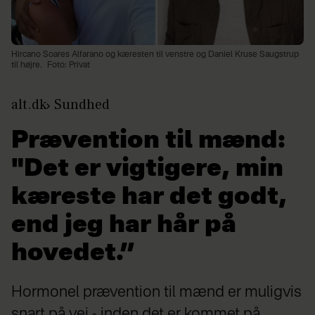
Hircano Soares Alfarano og kæresten til venstre og Daniel Kruse Saugstrup
til højre.
Foto: Privat
alt.dk
Sundhed
Prævention til mænd:
"Det er vigtigere, min
kæreste har det godt,
end jeg har hår på
hovedet.”
Hormonel prævention til mænd er muligvis
snart på vej - inden det er kommet på