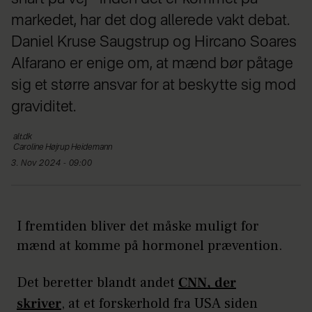
markedet, har det dog allerede vakt debat.
Daniel Kruse Saugstrup og Hircano Soares
Alfarano er enige om, at mænd bør påtage
sig et større ansvar for at beskytte sig mod
graviditet.
alt.dk
Caroline
Højrup Heidemann
3. Nov 2024 - 09:00
I fremtiden bliver det måske muligt for
mænd at komme på hormonel prævention.
Det beretter blandt andet
CNN, der
skriver
, at et forskerhold fra USA siden