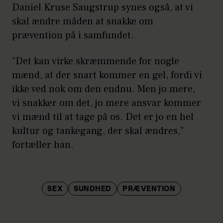
Daniel Kruse Saugstrup synes også, at vi
skal ændre måden at snakke om
prævention på i samfundet.
”Det kan virke skræmmende for nogle
mænd, at der snart kommer en gel, fordi vi
ikke ved nok om den endnu. Men jo mere,
vi snakker om det, jo mere ansvar kommer
vi mænd til at tage på os. Det er jo en hel
kultur og tankegang, der skal ændres,”
fortæller han.
SEX
SUNDHED
PRÆVENTION