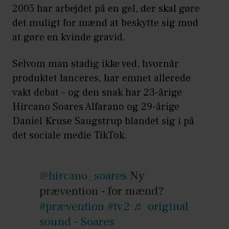
2005 har arbejdet på en gel, der skal gøre
det muligt for mænd at beskytte sig mod
at gøre en kvinde gravid.
Selvom man stadig ikke ved, hvornår
produktet lanceres, har emnet allerede
vakt debat – og den snak har 23-årige
Hircano Soares Alfarano og 29-årige
Daniel Kruse Saugstrup blandet sig i på
det sociale medie TikTok.
@hircano_soares
Ny
prævention - for mænd?
#prævention
#tv2
♬ original
sound - Soares