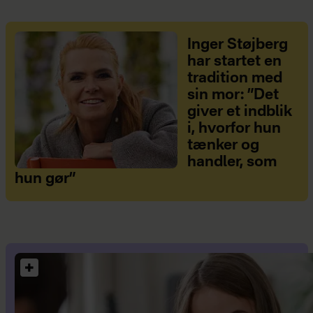
Inger Støjberg
har startet en
tradition med
sin mor: ”Det
giver et indblik
i, hvorfor hun
tænker og
handler, som
hun gør”