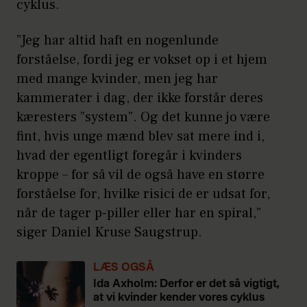
cyklus.
”Jeg har altid haft en nogenlunde
forståelse, fordi jeg er vokset op i et hjem
med mange kvinder, men jeg har
kammerater i dag, der ikke forstår deres
kæresters ”system”. Og det kunne jo være
fint, hvis unge mænd blev sat mere ind i,
hvad der egentligt foregår i kvinders
kroppe – for så vil de også have en større
forståelse for, hvilke risici de er udsat for,
når de tager p-piller eller har en spiral,”
siger Daniel Kruse Saugstrup.
LÆS OGSÅ
Ida Axholm: Derfor er det så vigtigt,
at vi kvinder kender vores cyklus