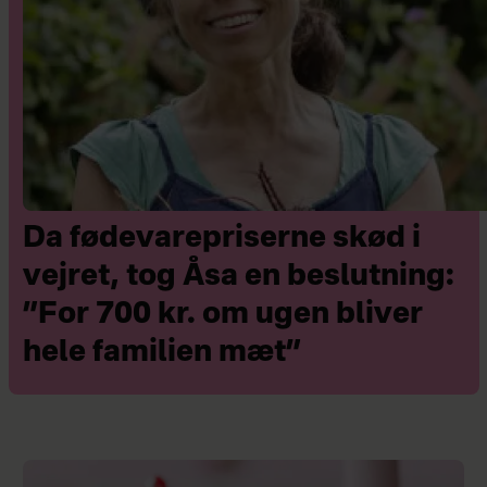
Da fødevarepriserne skød i
vejret, tog Åsa en beslutning:
”For 700 kr. om ugen bliver
hele familien mæt”