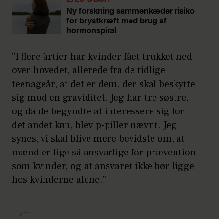
LÆS OGSÅ
Ny forskning sammenkæder risiko
for brystkræft med brug af
hormonspiral
”I flere årtier har kvinder fået trukket ned
over hovedet, allerede fra de tidlige
teenageår, at det er dem, der skal beskytte
sig mod en graviditet. Jeg har tre søstre,
og da de begyndte at interessere sig for
det andet køn, blev p-piller nævnt. Jeg
synes, vi skal blive mere bevidste om, at
mænd er lige så ansvarlige for prævention
som kvinder, og at ansvaret ikke bør ligge
hos kvinderne alene."