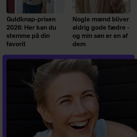
Guldknap-prisen
Nogle mænd bliver
2026: Her kan du
aldrig gode fædre -
stemme på din
og min søn er en af
favorit
dem