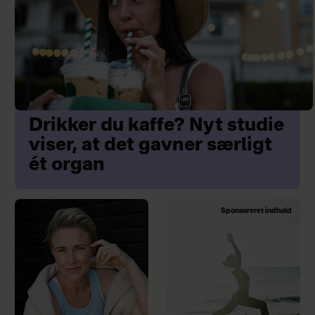
Drikker du kaffe? Nyt studie
viser, at det gavner særligt
ét organ
Sponsoreret indhold