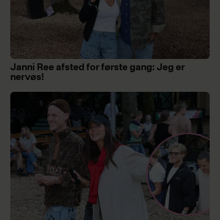
Janni Ree afsted for første gang: Jeg er
nervøs!