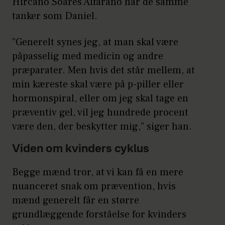
Hircano Soares Alfarano har de samme
tanker som Daniel.
”Generelt synes jeg, at man skal være
påpasselig med medicin og andre
præparater. Men hvis det står mellem, at
min kæreste skal være på p-piller eller
hormonspiral, eller om jeg skal tage en
præventiv gel, vil jeg hundrede procent
være den, der beskytter mig,” siger han.
Viden om kvinders cyklus
Begge mænd tror, at vi kan få en mere
nuanceret snak om prævention, hvis
mænd generelt får en større
grundlæggende forståelse for kvinders