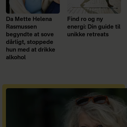
Da Mette Helena
Find ro og ny
Rasmussen
energi: Din guide til
begyndte at sove
unikke retreats
dårligt, stoppede
hun med at drikke
alkohol