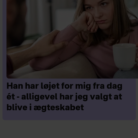
Han har løjet for mig fra dag
ét - alligevel har jeg valgt at
blive i ægteskabet