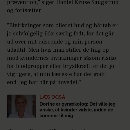
prævention,” siger Daniel Kruse Saugstrup
og fortsætter:
”Bivirkninger som olieret hud og hårtab er
jo selvfølgelig ikke særlig fedt, for det går
ud over mit udseende og min person
udadtil. Men hvis man stiller de ting op
mod kvindernes bivirkninger såsom risiko
for blodpropper eller brystkræft, er det jo
vigtigere, at min kæreste har det godt,
end jeg har hår på hovedet.”
LÆS OGSÅ
Dorthe er gynækolog: Det ville jeg
ønske, at kvinder vidste, inden de
kommer til mig