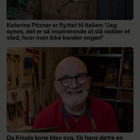
Katerina Pitzner er flyttet til Italien: "Jeg
synes, det er så inspirerende at slå rødder et
sted, hvor man ikke kender nogen"
Da Knuds kone blev syg, fik hans døtre en