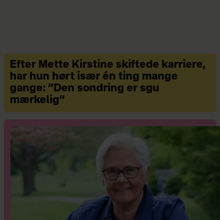
Efter Mette Kirstine skiftede karriere,
har hun hørt især én ting mange
gange: ”Den sondring er sgu
mærkelig”