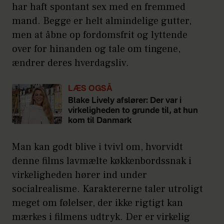
har haft spontant sex med en fremmed
mand. Begge er helt almindelige gutter,
men at åbne op fordomsfrit og lyttende
over for hinanden og tale om tingene,
ændrer deres hverdagsliv.
LÆS OGSÅ
Blake Lively afslører: Der var i
virkeligheden to grunde til, at hun
kom til Danmark
Man kan godt blive i tvivl om, hvorvidt
denne films lavmælte køkkenbordssnak i
virkeligheden hører ind under
socialrealisme. Karaktererne taler utroligt
meget om følelser, der ikke rigtigt kan
mærkes i filmens udtryk. Der er virkelig