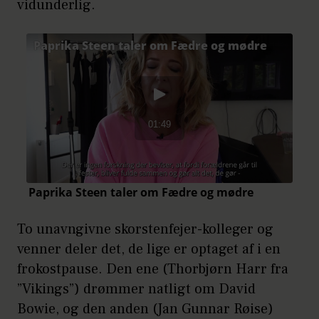
vidunderlig.
To unavngivne skorstenfejer-kolleger og
venner deler det, de lige er optaget af i en
frokostpause. Den ene (Thorbjørn Harr fra
”Vikings”) drømmer natligt om David
Bowie, og den anden (Jan Gunnar Røise)