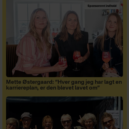
Sponsoreret indhold
Mette Østergaard: “Hver gang jeg har lagt en
karriereplan, er den blevet lavet om”