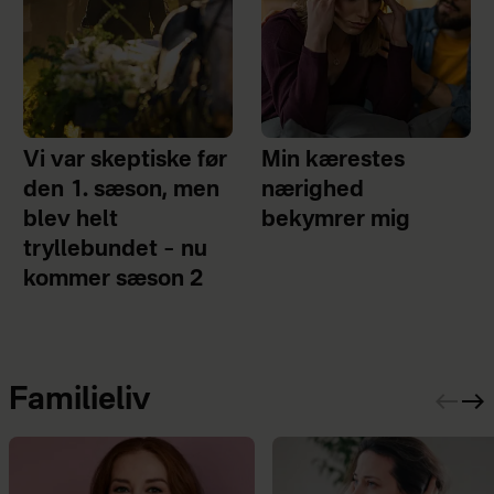
Vi var skeptiske før
Min kærestes
den 1. sæson, men
nærighed
blev helt
bekymrer mig
tryllebundet – nu
kommer sæson 2
Familieliv