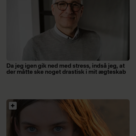
Da jeg igen gik ned med stress, indså jeg, at
der måtte ske noget drastisk i mit ægteskab