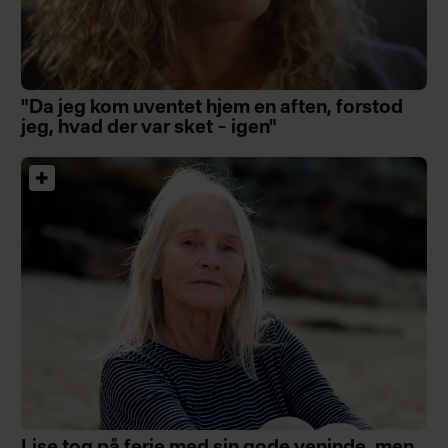
"Da jeg kom uventet hjem en aften, forstod
jeg, hvad der var sket – igen"