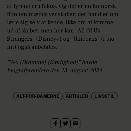
at fyrene er i fokus. Og det er en fin norsk
film om mænds venskaber, der handler om
lære sig selv at kende, ikke om at komme
ud af skabet, men her kan ”All Of Us
Strangers” (Disney+) og ”Unicorns” (i bio
nu) også anbefales.
”Sex (Drømme) (Kærlighed)” havde
biografpremiere den 13. august 2024.
ALT-FOR-DAMERNE
ARTIKLER
LIVSSTIL