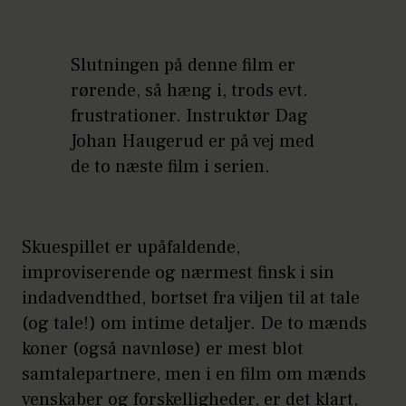
Slutningen på denne film er
rørende, så hæng i, trods evt.
frustrationer. Instruktør Dag
Johan Haugerud er på vej med
de to næste film i serien.
Skuespillet er upåfaldende,
improviserende og nærmest finsk i sin
indadvendthed, bortset fra viljen til at tale
(og tale!) om intime detaljer. De to mænds
koner (også navnløse) er mest blot
samtalepartnere, men i en film om mænds
venskaber og forskelligheder, er det klart,