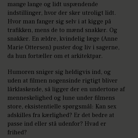
mange lange og lidt uspændende
indstillinger, hvor der sker utroligt lidt.
Hvor man fanger sig selv i at kigge på
trafikken, mens de to mænd snakker. Og
snakker. En ældre, kvindelig læge (Anne
Marie Ottersen) puster dog liv i sagerne,
da hun fortæller om et arkitektpar.
Humoren sniger sig heldigvis ind, og
uden at filmen nogensinde rigtigt bliver
lårklaskende, så ligger der en undertone af
menneskelighed og lune under filmens
store, eksistentielle spørgsmål: Kan sex
adskilles fra kærlighed? Er det bedre at
passe ind eller stå udenfor? Hvad er
frihed?