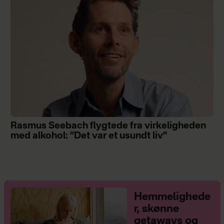
Rasmus Seebach flygtede fra virkeligheden
med alkohol: ”Det var et usundt liv”
Hemmelighede
r, skønne
getaways og