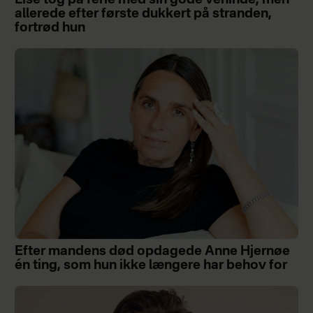
Lise tog på ferie med sin gode veninde, men
allerede efter første dukkert på stranden,
fortrød hun
Efter mandens død opdagede Anne Hjernøe
én ting, som hun ikke længere har behov for