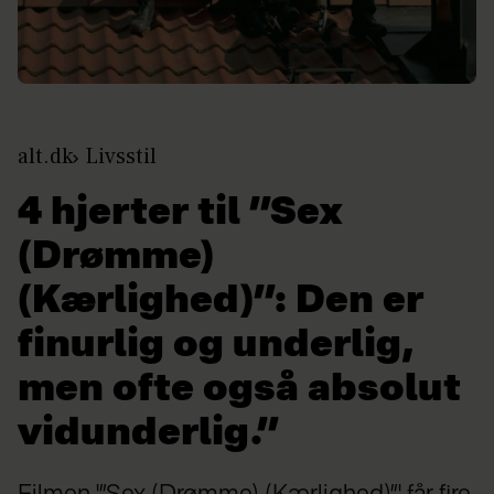
alt.dk
Livsstil
4 hjerter til ”Sex
(Drømme)
(Kærlighed)”: Den er
finurlig og underlig,
men ofte også absolut
vidunderlig.”