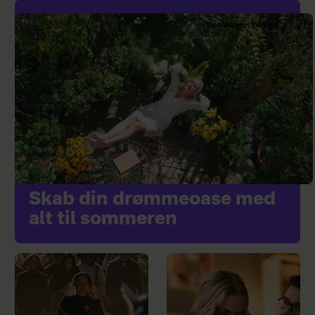
Sponsoreret indhold
Skab din drømmeoase med
alt til sommeren