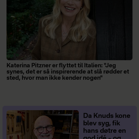
Katerina Pitzner er flyttet til Italien: "Jeg
synes, det er så inspirerende at slå rødder et
sted, hvor man ikke kender nogen"
Da Knuds kone
blev syg, fik
hans døtre en
god idé – og