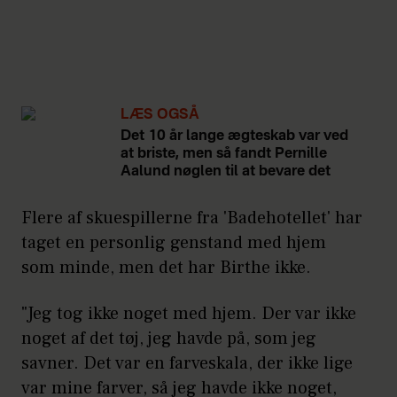
LÆS OGSÅ
Det 10 år lange ægteskab var ved
at briste, men så fandt Pernille
Aalund nøglen til at bevare det
Flere af skuespillerne fra 'Badehotellet' har
taget en personlig genstand med hjem
som minde, men det har Birthe ikke.
"Jeg tog ikke noget med hjem. Der var ikke
noget af det tøj, jeg havde på, som jeg
savner. Det var en farveskala, der ikke lige
var mine farver, så jeg havde ikke noget,