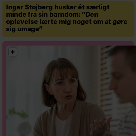
Inger Støjberg husker ét særligt
minde fra sin barndom: ”Den
oplevelse lærte mig noget om at gøre
sig umage”