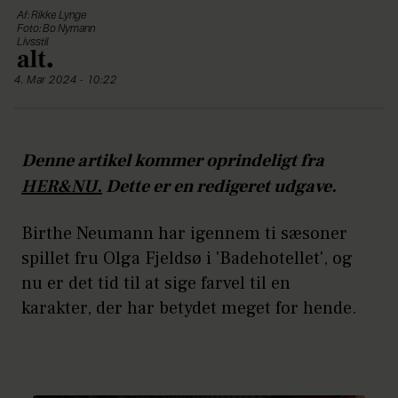
Af: Rikke Lynge
Foto: Bo Nymann
Livsstil
4. Mar 2024 - 10:22
Denne artikel kommer oprindeligt fra
HER&NU.
Dette er en redigeret udgave.
Birthe Neumann har igennem ti sæsoner
spillet fru Olga Fjeldsø i 'Badehotellet', og
nu er det tid til at sige farvel til en
karakter, der har betydet meget for hende.