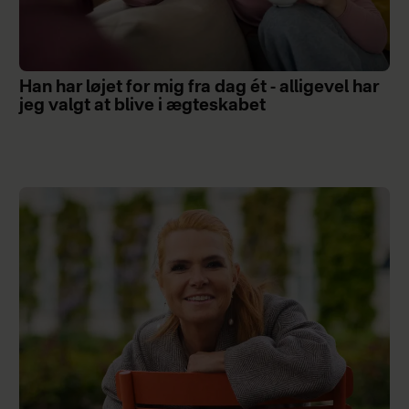
Han har løjet for mig fra dag ét - alligevel har
jeg valgt at blive i ægteskabet