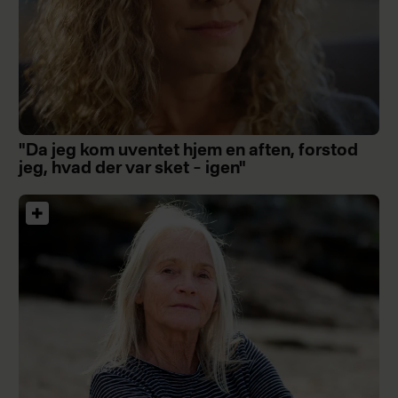
"Da jeg kom uventet hjem en aften, forstod
jeg, hvad der var sket – igen"