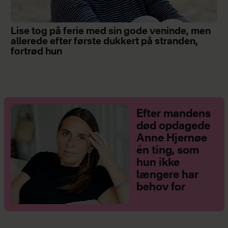
Lise tog på ferie med sin gode veninde, men
allerede efter første dukkert på stranden,
fortrød hun
Efter mandens
død opdagede
Anne Hjernøe
én ting, som
hun ikke
længere har
behov for