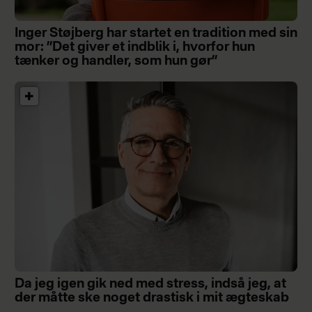
Inger Støjberg har startet en tradition med sin
mor: ”Det giver et indblik i, hvorfor hun
tænker og handler, som hun gør”
Da jeg igen gik ned med stress, indså jeg, at
der måtte ske noget drastisk i mit ægteskab