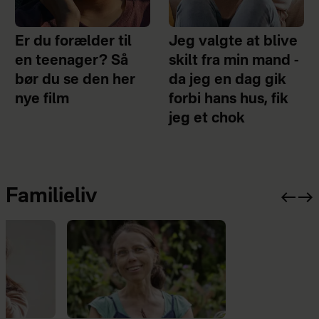
Er du forælder til
Jeg valgte at blive
en teenager? Så
skilt fra min mand -
bør du se den her
da jeg en dag gik
nye film
forbi hans hus, fik
jeg et chok
Familieliv