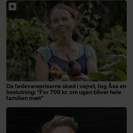
Da fødevarepriserne skød i vejret, tog Åsa en
beslutning: ”For 700 kr. om ugen bliver hele
familien mæt”