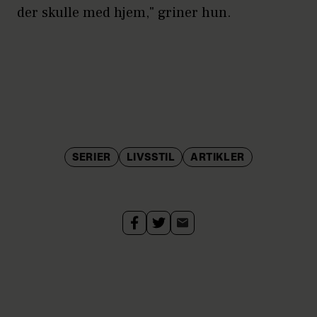
der skulle med hjem," griner hun.
SERIER
LIVSSTIL
ARTIKLER