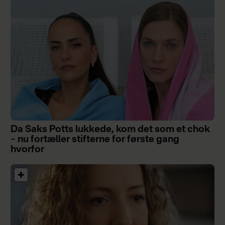
Da Saks Potts lukkede, kom det som et chok
– nu fortæller stifterne for første gang
hvorfor