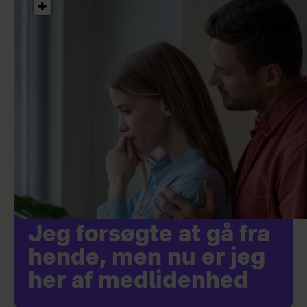
Jeg forsøgte at gå fra
hende, men nu er jeg
her af medlidenhed