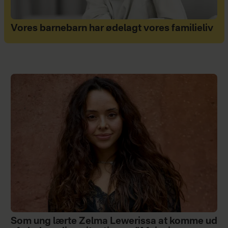
Vores barnebarn har ødelagt vores familieliv
Som ung lærte Zelma Lewerissa at komme ud