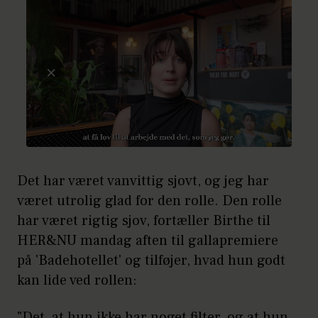
Det har været vanvittig sjovt, og jeg har
været utrolig glad for den rolle. Den rolle
har været rigtig sjov, fortæller Birthe til
HER&NU mandag aften til gallapremiere
på 'Badehotellet' og tilføjer, hvad hun godt
kan lide ved rollen:
"Det, at hun ikke har noget filter, og at hun