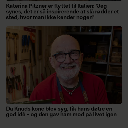
Katerina Pitzner er flyttet til Italien: "Jeg
synes, det er så inspirerende at slå rødder et
sted, hvor man ikke kender nogen"
Da Knuds kone blev syg, fik hans døtre en
god idé – og den gav ham mod på livet igen