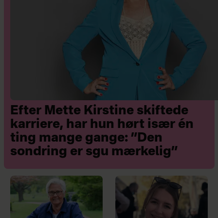
Efter Mette Kirstine skiftede
karriere, har hun hørt især én
ting mange gange: ”Den
sondring er sgu mærkelig”