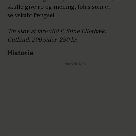
skulle give ro og mening, føles som et
selvskabt fængsel.
'En skov at fare vild i', Stine Ellerbæk,
Gutkind, 200 sider, 250 kr.
Historie
Annonce