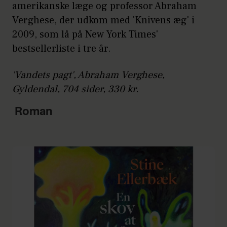
amerikanske læge og professor Abraham
Verghese, der udkom med 'Knivens æg' i
2009, som lå på New York Times'
bestsellerliste i tre år.
'Vandets pagt', Abraham Verghese,
Gyldendal, 704 sider, 330 kr.
Roman