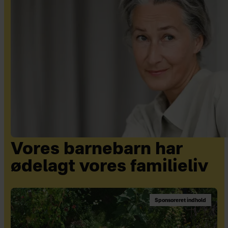
Vores barnebarn har
ødelagt vores familieliv
Sponsoreret indhold