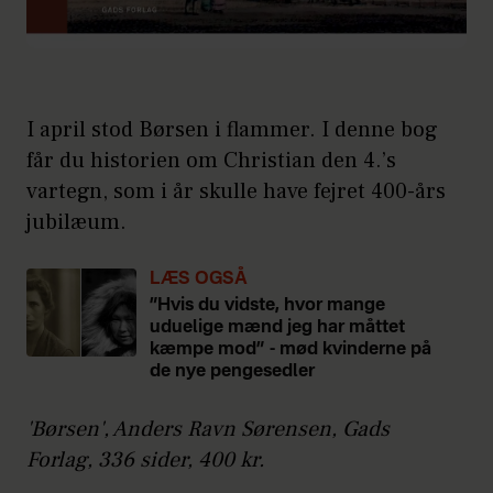
I april stod Børsen i flammer. I denne bog
får du historien om Christian den 4.’s
vartegn, som i år skulle have fejret 400-års
jubilæum.
LÆS OGSÅ
”Hvis du vidste, hvor mange
uduelige mænd jeg har måttet
kæmpe mod” - mød kvinderne på
de nye pengesedler
'Børsen', Anders Ravn Sørensen, Gads
Forlag, 336 sider, 400 kr.