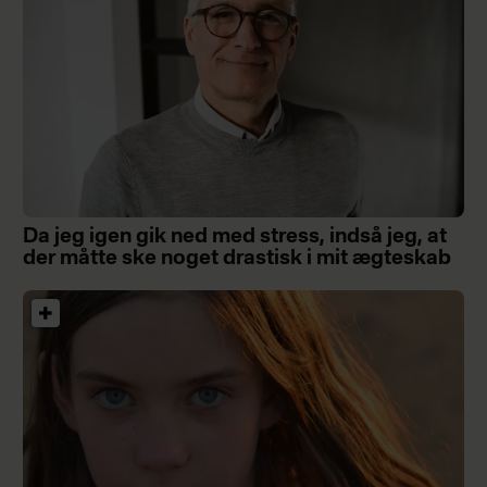
Da jeg igen gik ned med stress, indså jeg, at
der måtte ske noget drastisk i mit ægteskab