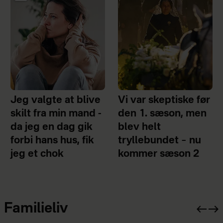
Jeg valgte at blive
Vi var skeptiske før
skilt fra min mand -
den 1. sæson, men
da jeg en dag gik
blev helt
forbi hans hus, fik
tryllebundet – nu
jeg et chok
kommer sæson 2
Familieliv