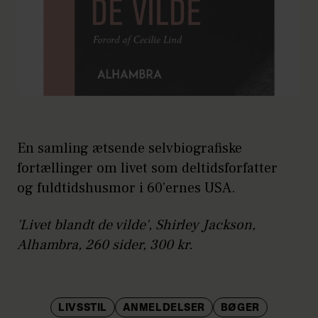
En samling ætsende selvbiografiske
fortællinger om livet som deltidsforfatter
og fuldtidshusmor i 60’ernes USA.
'Livet blandt de vilde', Shirley Jackson,
Alhambra, 260 sider, 300 kr.
LIVSSTIL
ANMELDELSER
BØGER