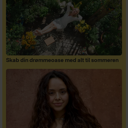
Skab din drømmeoase med alt til sommeren