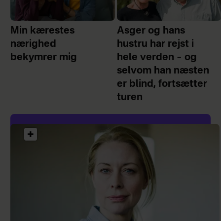
Min kærestes
Asger og hans
nærighed
hustru har rejst i
bekymrer mig
hele verden – og
selvom han næsten
er blind, fortsætter
turen