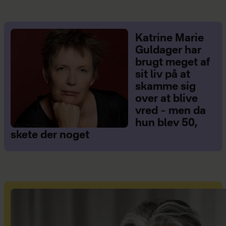
Katrine Marie
Guldager har
brugt meget af
sit liv på at
skamme sig
over at blive
vred – men da
hun blev 50,
skete der noget