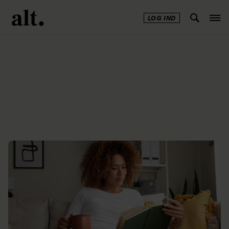
LOG IND
Annonce