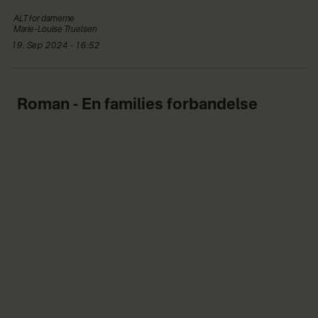
ALT
for damerne
Marie-Louise
Truelsen
19. Sep 2024 - 16:52
Roman - En families forbandelse