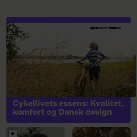
Sponsoreret indhold
Cykellivets essens: Kvalitet,
komfort og Dansk design