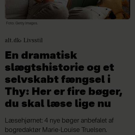
Foto: Getty Images.
alt.dk
Livsstil
En dramatisk
slægtshistorie og et
selvskabt fængsel i
Thy: Her er fire bøger,
du skal læse lige nu
Læsehjørnet: 4 nye bøger anbefalet af
bogredaktør Marie-Louise Truelsen.