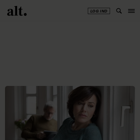
LOG IND
Annonce