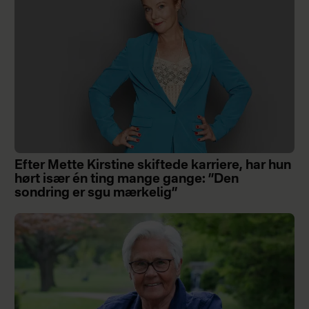
Efter Mette Kirstine skiftede karriere, har hun
hørt især én ting mange gange: ”Den
sondring er sgu mærkelig”