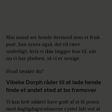
Min mand ser hende derimod som et frisk
pust, han synes også, det vil være
underligt, hvis vi ikke lægger hus til, når
nu vi har pladsen, så vi er uenige.
Hvad tænker du?
Vibeke Dorph råder til at lade hende
finde et andet sted at bo fremover
Vi kan helt sikkert have godt af at få posen
med dagligdagsrutinerne rystet lidt ved at