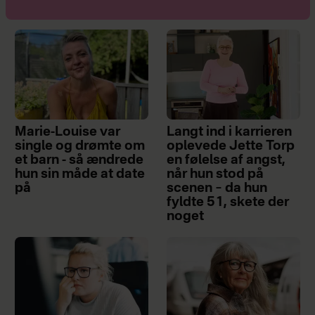
Marie-Louise var
Langt ind i karrieren
single og drømte om
oplevede Jette Torp
et barn - så ændrede
en følelse af angst,
hun sin måde at date
når hun stod på
på
scenen – da hun
fyldte 51, skete der
noget