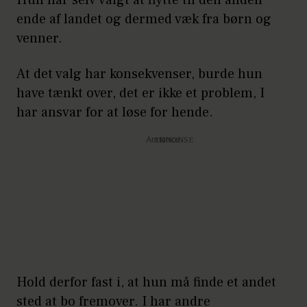
Hun har selv valgt at flytte til den anden
ende af landet og dermed væk fra børn og
venner.
At det valg har konsekvenser, burde hun
have tænkt over, det er ikke et problem, I
har ansvar for at løse for hende.
Annonce
Hold derfor fast i, at hun må finde et andet
sted at bo fremover. I har andre