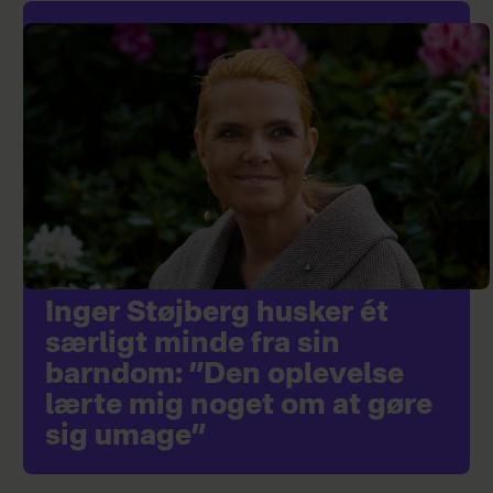
Inger Støjberg husker ét
særligt minde fra sin
barndom: ”Den oplevelse
lærte mig noget om at gøre
sig umage”