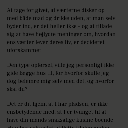
At tage for givet, at værterne disker op
med både mad og drikke uden, at man selv
byder ind, er det heller ikke ­– og at tillade
sig at have højlydte meninger om, hvordan
ens værter lever deres liv, er decideret
uforskammet.
Den type opførsel, ville jeg personligt ikke
gide lægge hus til, for hvorfor skulle jeg
dog belemre mig selv med det, og hvorfor
skal du?
Det er dit hjem, at I har pladsen, er ikke
ensbetydende med, at I er tvunget til at
have din mands snaksalige kusine boende.