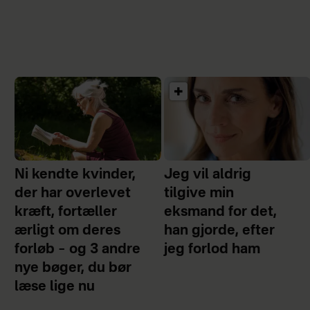
Ni kendte kvinder,
Jeg vil aldrig
der har overlevet
tilgive min
kræft, fortæller
eksmand for det,
ærligt om deres
han gjorde, efter
forløb – og 3 andre
jeg forlod ham
nye bøger, du bør
læse lige nu