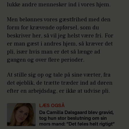
lukke andre mennesker ind i vores hjem.
Men belønnes vores gæstfrihed med den
form for krævende opførsel, som du
beskriver her, så vil jeg helst være fri. For
er man gæst i andres hjem, så kræver det
pli, især hvis man er det så længe ad
gangen og over flere perioder.
At stille sig op og tale på sine værter, fra
det øjeblik, de trætte træder ind ad døren
efter en arbejdsdag, er ikke at udvise pli.
LÆS OGSÅ
Da Camilla Dalsgaard blev gravid,
tog hun stor beslutning om sin
mors mand: ”Det føles helt rigtigt”