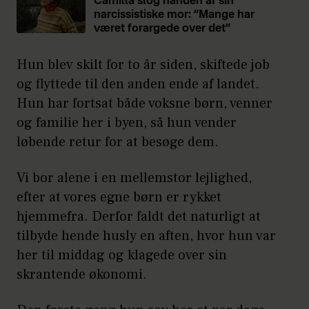
Camilla slog hånden af sin
narcissistiske mor: ”Mange har
været forargede over det”
Hun blev skilt for to år siden, skiftede job
og flyttede til den anden ende af landet.
Hun har fortsat både voksne børn, venner
og familie her i byen, så hun vender
løbende retur for at besøge dem.
Vi bor alene i en mellemstor lejlighed,
efter at vores egne børn er rykket
hjemmefra. Derfor faldt det naturligt at
tilbyde hende husly en aften, hvor hun var
her til middag og klagede over sin
skrantende økonomi.