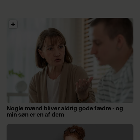
Nogle mænd bliver aldrig gode fædre - og
min søn er en af dem