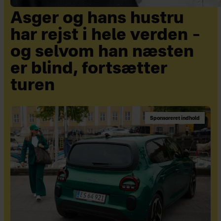
Asger og hans hustru
har rejst i hele verden –
og selvom han næsten
er blind, fortsætter
turen
Sponsoreret indhold