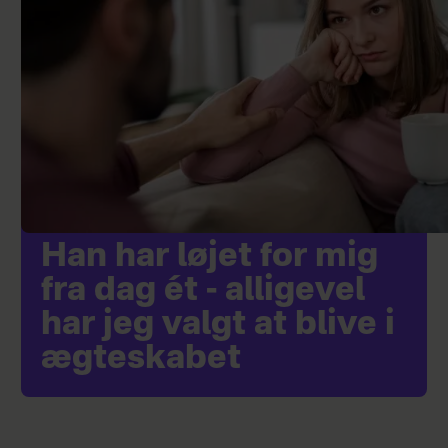
Han har løjet for mig
fra dag ét - alligevel
har jeg valgt at blive i
ægteskabet