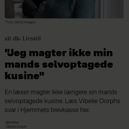
Foto: Getty Images
alt.dk
Livsstil
"Jeg magter ikke min
mands selvoptagede
kusine"
En læser magter ikke længere sin mands
selvoptagede kusine. Læs Vibeke Dorphs
svar i Hjemmets brevkasse her.
hjemmet
Vibeke
Dorph