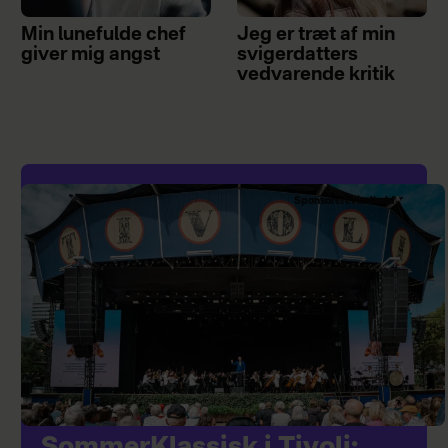
Min lunefulde chef
Jeg er træt af min
giver mig angst
svigerdatters
vedvarende kritik
Sponsoreret indhold