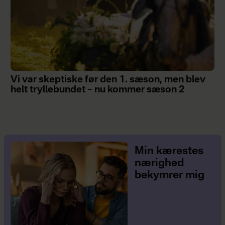
Vi var skeptiske før den 1. sæson, men blev
helt tryllebundet – nu kommer sæson 2
Min kærestes
nærighed
bekymrer mig