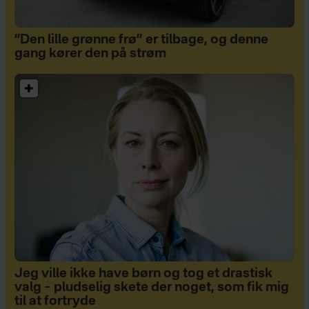
”Den lille grønne frø” er tilbage, og denne
gang kører den på strøm
Jeg ville ikke have børn og tog et drastisk
valg – pludselig skete der noget, som fik mig
til at fortryde