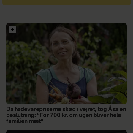
Da fødevarepriserne skød i vejret, tog Åsa en
beslutning: ”For 700 kr. om ugen bliver hele
familien mæt”