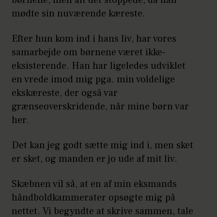
børnene, men alt det stoppede, da han
mødte sin nuværende kæreste.
Efter hun kom ind i hans liv, har vores
samarbejde om børnene været ikke-
eksisterende. Han har ligeledes udviklet
en vrede imod mig pga. min voldelige
ekskæreste, der også var
grænseoverskridende, når mine børn var
her.
Det kan jeg godt sætte mig ind i, men sket
er sket, og manden er jo ude af mit liv.
Skæbnen vil så, at en af min eksmands
håndboldkammerater opsøgte mig på
nettet. Vi begyndte at skrive sammen, tale