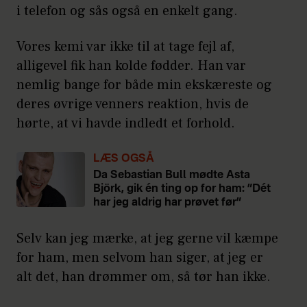
i telefon og sås også en enkelt gang.
Vores kemi var ikke til at tage fejl af,
alligevel fik han kolde fødder. Han var
nemlig bange for både min ekskæreste og
deres øvrige venners reaktion, hvis de
hørte, at vi havde indledt et forhold.
LÆS OGSÅ
Da Sebastian Bull mødte Asta
Björk, gik én ting op for ham: ”Dét
har jeg aldrig har prøvet før”
Selv kan jeg mærke, at jeg gerne vil kæmpe
for ham, men selvom han siger, at jeg er
alt det, han drømmer om, så tør han ikke.