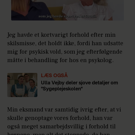
Jeg havde et kortvarigt forhold efter min
skilsmisse, det holdt ikke, fordi han udsatte
mig for psykisk vold, som jeg efterfølgende
måtte i behandling for hos en psykolog.
LÆS OGSÅ
Ulla Vejby deler sjove detaljer om
"Sygeplejeskolen"
Min eksmand var samtidig ivrig efter, at vi
skulle genoptage vores forhold, han var
også meget samarbejdsvillig i forhold til