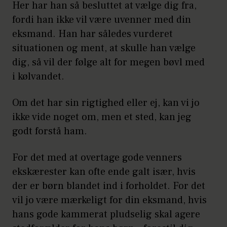
Her har han så besluttet at vælge dig fra,
fordi han ikke vil være uvenner med din
eksmand. Han har således vurderet
situationen og ment, at skulle han vælge
dig, så vil der følge alt for megen bøvl med
i kølvandet.
Om det har sin rigtighed eller ej, kan vi jo
ikke vide noget om, men et sted, kan jeg
godt forstå ham.
For det med at overtage gode venners
ekskærester kan ofte ende galt især, hvis
der er børn blandet ind i forholdet. For det
vil jo være mærkeligt for din eksmand, hvis
hans gode kammerat pludselig skal agere