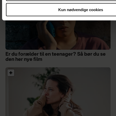
Kun nødvendige cookies
Er du forælder til en teenager? Så bør du se
den her nye film