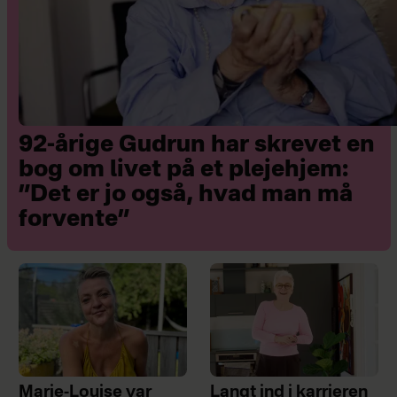
tre børn samt kat.
92-årige Gudrun har skrevet en
bog om livet på et plejehjem:
”Det er jo også, hvad man må
forvente”
Marie-Louise var
Langt ind i karrieren