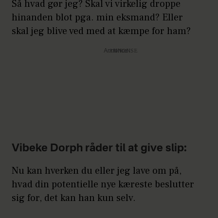
Så hvad gør jeg? Skal vi virkelig droppe
hinanden blot pga. min eksmand? Eller
skal jeg blive ved med at kæmpe for ham?
Annonce
Vibeke Dorph råder til at give slip:
Nu kan hverken du eller jeg lave om på,
hvad din potentielle nye kæreste beslutter
sig for, det kan han kun selv.