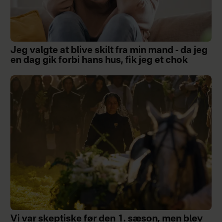
Jeg valgte at blive skilt fra min mand - da jeg
en dag gik forbi hans hus, fik jeg et chok
Vi var skeptiske før den 1. sæson, men blev