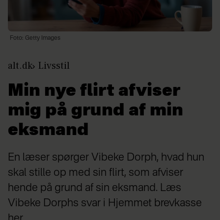
Foto: Getty Images
alt.dk
Livsstil
Min nye flirt afviser
mig på grund af min
eksmand
En læser spørger Vibeke Dorph, hvad hun
skal stille op med sin flirt, som afviser
hende på grund af sin eksmand. Læs
Vibeke Dorphs svar i Hjemmet brevkasse
her.