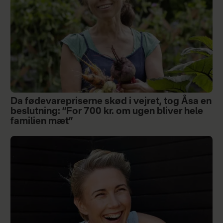
Da fødevarepriserne skød i vejret, tog Åsa en
beslutning: ”For 700 kr. om ugen bliver hele
familien mæt”