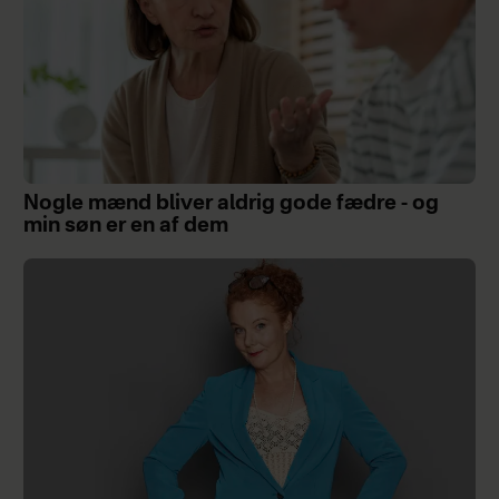
Nogle mænd bliver aldrig gode fædre - og
min søn er en af dem