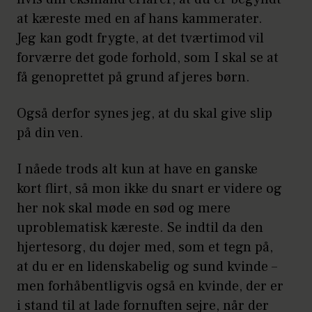
at kæreste med en af hans kammerater.
Jeg kan godt frygte, at det tværtimod vil
forværre det gode forhold, som I skal se at
få genoprettet på grund af jeres børn.
Også derfor synes jeg, at du skal give slip
på din ven.
I nåede trods alt kun at have en ganske
kort flirt, så mon ikke du snart er videre og
her nok skal møde en sød og mere
uproblematisk kæreste. Se indtil da den
hjertesorg, du døjer med, som et tegn på,
at du er en lidenskabelig og sund kvinde ­–
men forhåbentligvis også en kvinde, der er
i stand til at lade fornuften sejre, når der