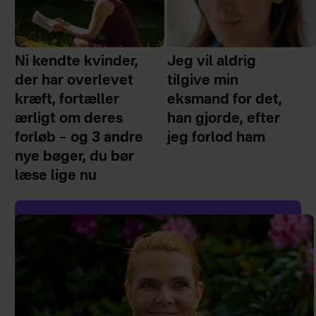
Ni kendte kvinder,
Jeg vil aldrig
der har overlevet
tilgive min
kræft, fortæller
eksmand for det,
ærligt om deres
han gjorde, efter
forløb – og 3 andre
jeg forlod ham
nye bøger, du bør
læse lige nu