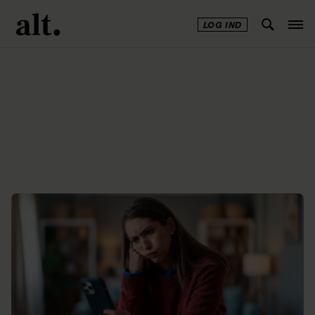
LOG IND
Annonce