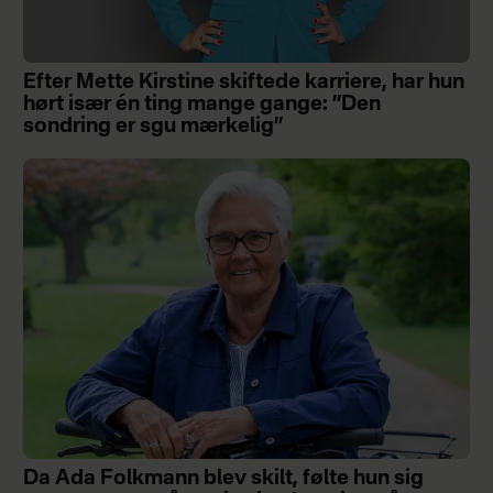
Efter Mette Kirstine skiftede karriere, har hun
hørt især én ting mange gange: ”Den
sondring er sgu mærkelig”
Da Ada Folkmann blev skilt, følte hun sig