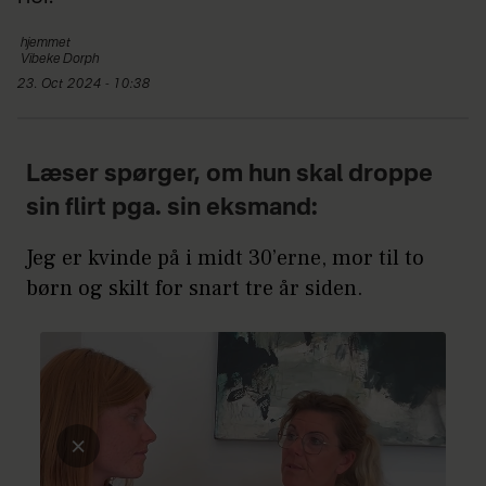
hjemmet
Vibeke
Dorph
23. Oct 2024 - 10:38
Læser spørger, om hun skal droppe
sin flirt pga. sin eksmand:
Jeg er kvinde på i midt 30’erne, mor til to
børn og skilt for snart tre år siden.