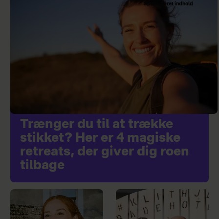
Sponsoreret indhold
Trænger du til at trække
stikket? Her er 4 magiske
retreats, der giver dig roen
tilbage