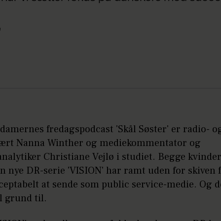
n
 damernes fredagspodcast 'Skål Søster' er radio- o
ært Nanna Winther og mediekommentator og
nalytiker Christiane Vejlø i studiet. Begge kvinder
n nye DR-serie 'VISION' har ramt uden for skiven 
ceptabelt at sende som public service-medie. Og d
 grund til.