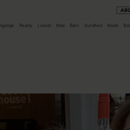
AB
ngelige
Reality
Livsstil
Mad
Børn
Sundhed
Mode
Bol
Annonce