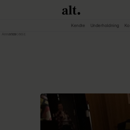
Kendte
Underholdning
Ko
Annonce