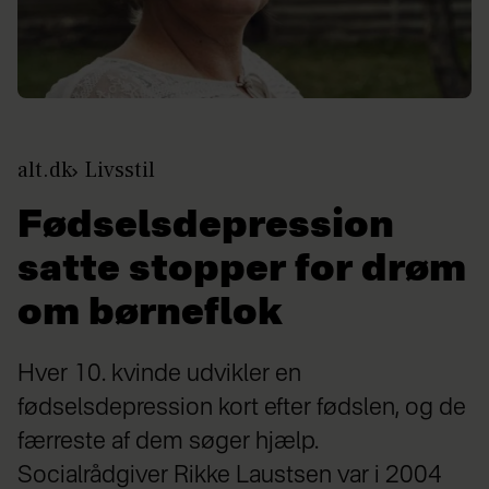
alt.dk
Livsstil
Fødselsdepression
satte stopper for drøm
om børneflok
Hver 10. kvinde udvikler en
fødselsdepression kort efter fødslen, og de
færreste af dem søger hjælp.
Socialrådgiver Rikke Laustsen var i 2004