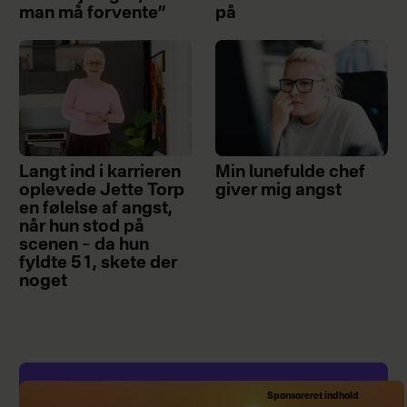
man må forvente”
på
Langt ind i karrieren
Min lunefulde chef
oplevede Jette Torp
giver mig angst
en følelse af angst,
når hun stod på
scenen – da hun
fyldte 51, skete der
noget
Sponsoreret indhold