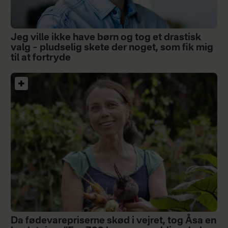
Jeg ville ikke have børn og tog et drastisk
valg – pludselig skete der noget, som fik mig
til at fortryde
Da fødevarepriserne skød i vejret, tog Åsa en