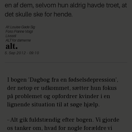
en af dem, selvom hun aldrig havde troet, at
det skulle ske for hende.
Af: Louise Gade Sig
Foto: Franne Voigt
Livsstil
ALT for damerne
5. Sep 2012 - 09:10
I bogen 'Dagbog fra en fødselsdepression',
der netop er udkommet, sætter hun fokus
på problemet og opfordrer kvinder i en
lignende situation til at søge hjælp.
– Alt gik fuldstændig efter bogen. Vi gjorde
os tanker om, hvad for nogle forældre vi