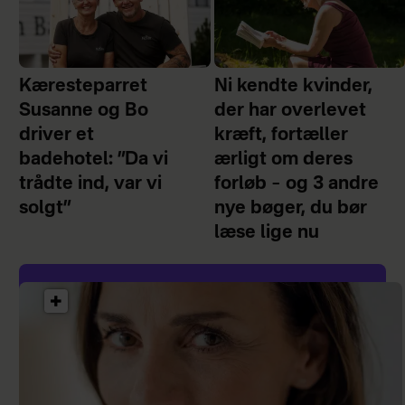
Kæresteparret
Ni kendte kvinder,
Susanne og Bo
der har overlevet
driver et
kræft, fortæller
badehotel: ”Da vi
ærligt om deres
trådte ind, var vi
forløb – og 3 andre
solgt”
nye bøger, du bør
læse lige nu