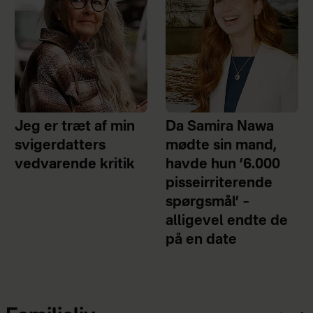
Jeg er træt af min
Da Samira Nawa
svigerdatters
mødte sin mand,
vedvarende kritik
havde hun ’6.000
pisseirriterende
spørgsmål’ –
alligevel endte de
på en date