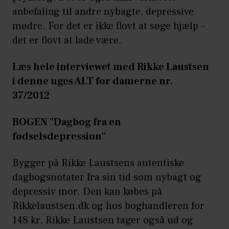
anbefaling til andre nybagte, depressive
mødre. For det er ikke flovt at søge hjælp –
det er flovt at lade være.
Læs hele interviewet med Rikke Laustsen
i denne uges ALT for damerne nr.
37/2012
BOGEN "Dagbog fra en
fødselsdepression"
Bygger på Rikke Laustsens autentiske
dagbogsnotater fra sin tid som nybagt og
depressiv mor. Den kan købes på
Rikkelaustsen.dk og hos boghandleren for
148 kr. Rikke Laustsen tager også ud og