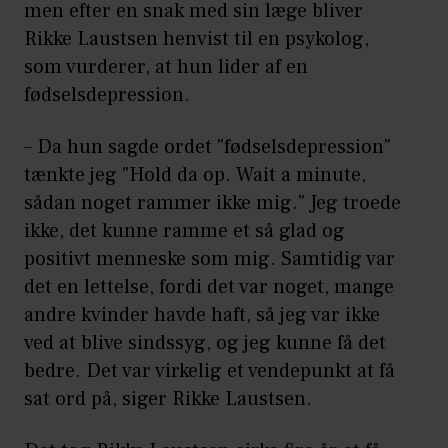
men efter en snak med sin læge bliver
Rikke Laustsen henvist til en psykolog,
som vurderer, at hun lider af en
fødselsdepression.
– Da hun sagde ordet "fødselsdepression"
tænkte jeg "Hold da op. Wait a minute,
sådan noget rammer ikke mig." Jeg troede
ikke, det kunne ramme et så glad og
positivt menneske som mig. Samtidig var
det en lettelse, fordi det var noget, mange
andre kvinder havde haft, så jeg var ikke
ved at blive sindssyg, og jeg kunne få det
bedre. Det var virkelig et vendepunkt at få
sat ord på, siger Rikke Laustsen.