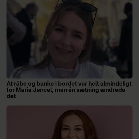
At råbe og banke i bordet var helt almindeligt
for Maria Jencel, men én sætning ændrede
det