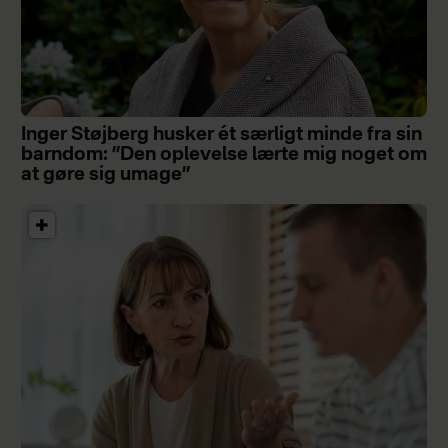
Inger Støjberg husker ét særligt minde fra sin
barndom: ”Den oplevelse lærte mig noget om
at gøre sig umage”