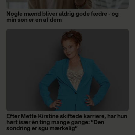
Nogle mænd bliver aldrig gode fædre - og
min søn er en af dem
Efter Mette Kirstine skiftede karriere, har hun
hørt især én ting mange gange: ”Den
sondring er sgu mærkelig”