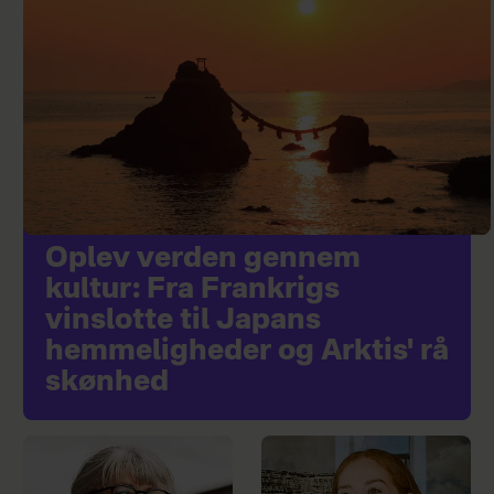
Oplev verden gennem
kultur: Fra Frankrigs
vinslotte til Japans
hemmeligheder og Arktis' rå
skønhed