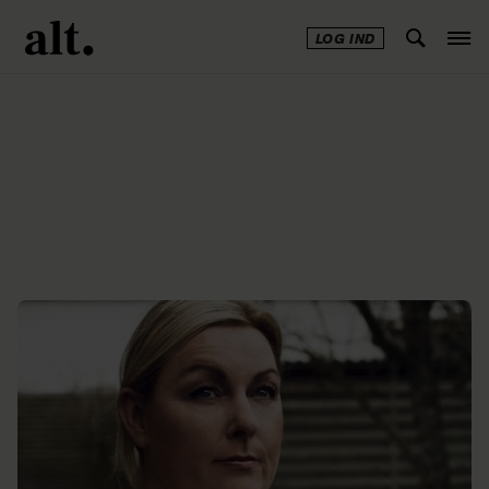
LOG IND
Annonce