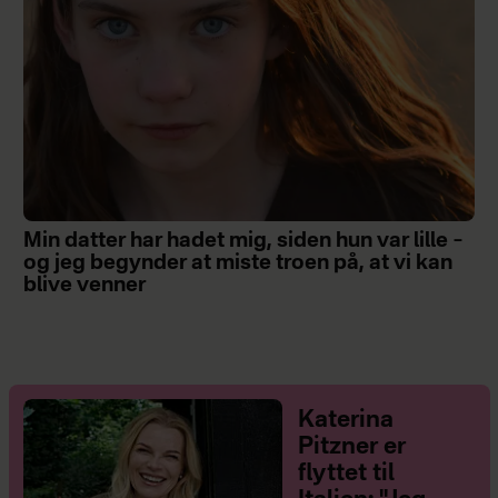
Min datter har hadet mig, siden hun var lille –
og jeg begynder at miste troen på, at vi kan
blive venner
Katerina
Pitzner er
flyttet til