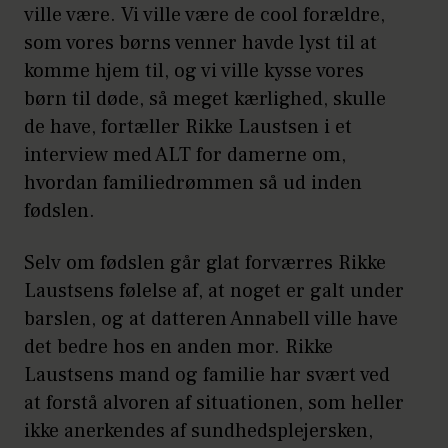
ville være. Vi ville være de cool forældre,
som vores børns venner havde lyst til at
komme hjem til, og vi ville kysse vores
børn til døde, så meget kærlighed, skulle
de have, fortæller Rikke Laustsen i et
interview med ALT for damerne om,
hvordan familiedrømmen så ud inden
fødslen.
Selv om fødslen går glat forværres Rikke
Laustsens følelse af, at noget er galt under
barslen, og at datteren Annabell ville have
det bedre hos en anden mor. Rikke
Laustsens mand og familie har svært ved
at forstå alvoren af situationen, som heller
ikke anerkendes af sundhedsplejersken,