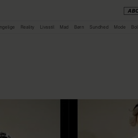
AB
ngelige
Reality
Livsstil
Mad
Børn
Sundhed
Mode
Bol
Annonce