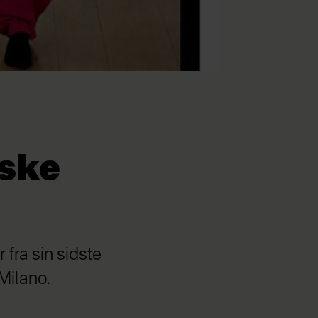
ske
fra sin sidste
Milano.