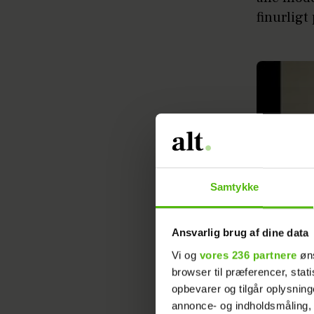
finurligt
Samtykke
Ansvarlig brug af dine data
Vi og
vores 236 partnere
øns
browser til præferencer, stat
opbevarer og tilgår oplysning
annonce- og indholdsmåling,