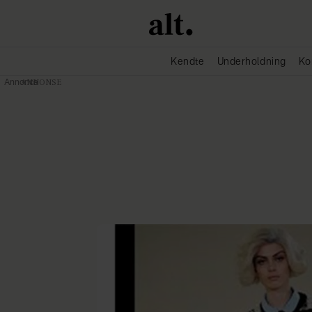
Kendte
Underholdning
Ko
Annonce