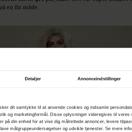
 på en fin måde.
Detaljer
Annonceindstillinger
ker dit samtykke til at anvende cookies og indsamle persondat
istik og marketingformål. Disse oplysninger videregives til vore
er på din enhed for at vise dig målrettede annoncer, levere tilpas
 lave målgruppeundersøgelser og udvikle tjenester. Se mere inf