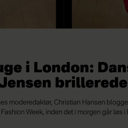
ge i London: Dan
Jensen brillerede
es moderedaktør, Christian Hansen blogger 
ashion Week, inden det i morgen går løs i 