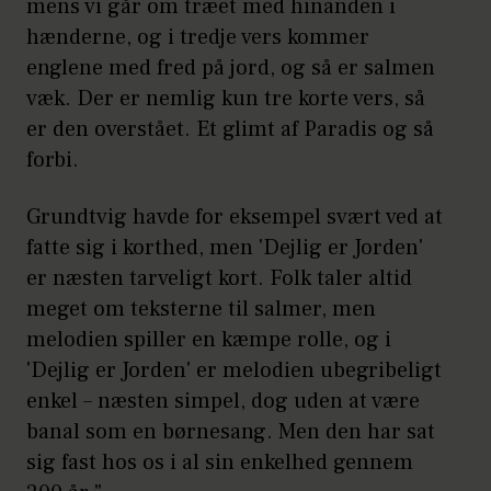
mens vi går om træet med hinanden i
hænderne, og i tredje vers kommer
englene med fred på jord, og så er salmen
væk. Der er nemlig kun tre korte vers, så
er den overstået. Et glimt af Paradis og så
forbi.
Grundtvig havde for eksempel svært ved at
fatte sig i korthed, men 'Dejlig er Jorden'
er næsten tarveligt kort. Folk taler altid
meget om teksterne til salmer, men
melodien spiller en kæmpe rolle, og i
'Dejlig er Jorden' er melodien ubegribeligt
enkel – næsten simpel, dog uden at være
banal som en børnesang. Men den har sat
sig fast hos os i al sin enkelhed gennem