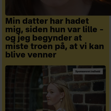
Min datter har hadet
mig, siden hun var lille –
og jeg begynder at
miste troen på, at vi kan
blive venner
Sponsoreret indhold