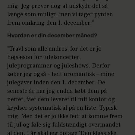
mig. Jeg prøver dog at udskyde det så
længe som muligt, men vi tager pynten
frem omkring den 1. december."
Hvordan er din december måned?
"Travl som alle andres, for det er jo
højsæson for julekoncerter,
juleprogrammer og juleshows. Derfor
køber jeg også – helt uromantisk – mine
julegaver inden den 1. december. De
seneste år har jeg endda købt dem på
nettet, fået dem leveret til mit kontor og
krydser systematisk af på en liste. Typisk
mig. Men det er jo ikke fedt at komme frem
til jul og føle sig fuldstændigt overmandet
af den. I år skal jeg optage 'Den klassiske