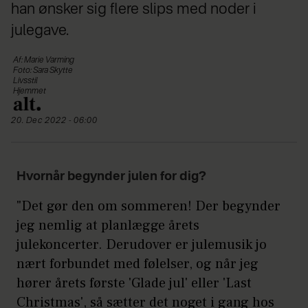
han ønsker sig flere slips med noder i
julegave.
Af: Marie Varming
Foto: Sara Skytte
Livsstil
Hjemmet
20. Dec 2022 - 06:00
Hvornår begynder julen for dig?
"Det gør den om sommeren! Der begynder
jeg nemlig at planlægge årets
julekoncerter. Derudover er julemusik jo
nært forbundet med følelser, og når jeg
hører årets første 'Glade jul' eller 'Last
Christmas', så sætter det noget i gang hos