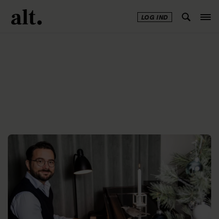
LOG IND
Annonce