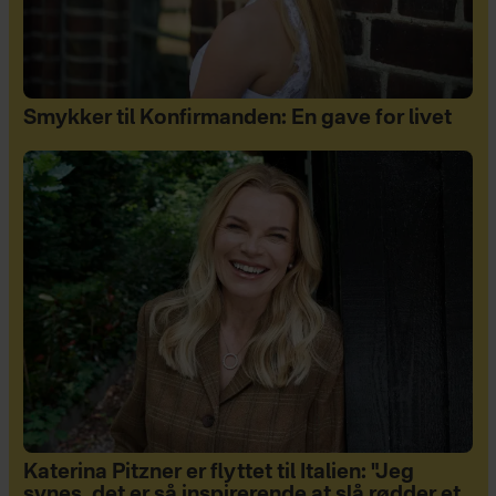
Smykker til Konfirmanden: En gave for livet
Katerina Pitzner er flyttet til Italien: "Jeg
synes, det er så inspirerende at slå rødder et