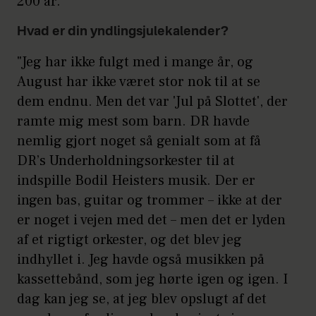
200 år."
Hvad er din yndlingsjulekalender?
"Jeg har ikke fulgt med i mange år, og
August har ikke været stor nok til at se
dem endnu. Men det var 'Jul på Slottet', der
ramte mig mest som barn. DR havde
nemlig gjort noget så genialt som at få
DR’s Underholdningsorkester til at
indspille Bodil Heisters musik. Der er
ingen bas, guitar og trommer – ikke at der
er noget i vejen med det – men det er lyden
af et rigtigt orkester, og det blev jeg
indhyllet i. Jeg havde også musikken på
kassettebånd, som jeg hørte igen og igen. I
dag kan jeg se, at jeg blev opslugt af det