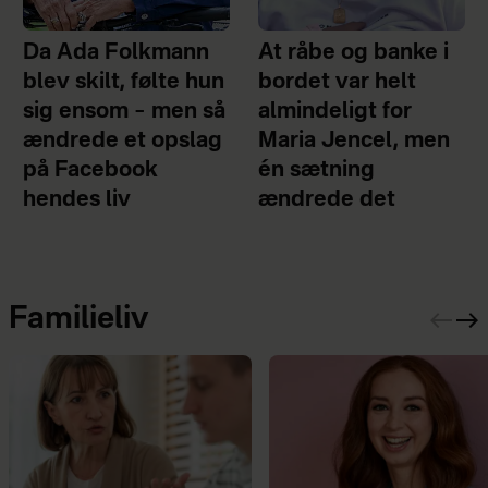
Da Ada Folkmann
At råbe og banke i
blev skilt, følte hun
bordet var helt
sig ensom – men så
almindeligt for
ændrede et opslag
Maria Jencel, men
på Facebook
én sætning
hendes liv
ændrede det
Familieliv