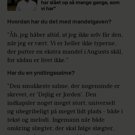
har slået op så mange gange, som
vi har”
Hvordan har du det med mandelgaven?
"Åh, jeg håber altid, at jeg ikke selv får den,
når jeg er vært. Vi er heller ikke typerne,
der putter en ekstra mandel i Augusts skål,
for sådan er livet ikke."
Har du en yndlingssalme?
"Den smukkeste salme, der nogensinde er
skrevet, er 'Dejlig er Jorden'. Den
indkapsler noget meget stort, universelt
og ubegribeligt på meget lidt plads – både i
tekst og melodi. Ingemann når både
omkring slægter, der skal følge slægter,