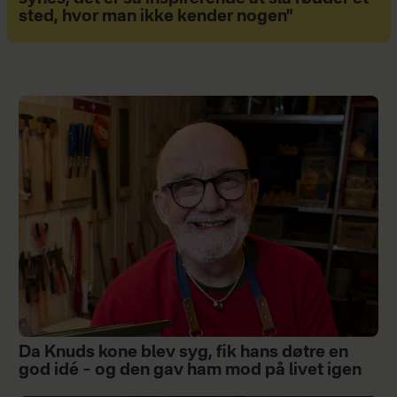
sted, hvor man ikke kender nogen"
Da Knuds kone blev syg, fik hans døtre en
god idé – og den gav ham mod på livet igen