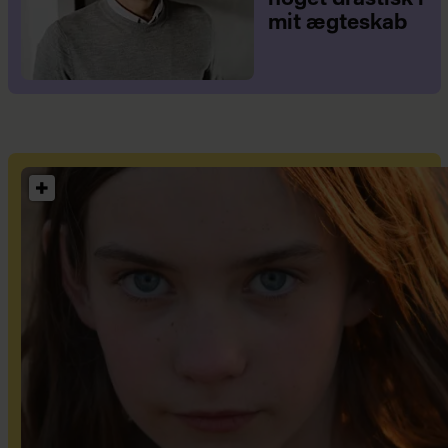
mit ægteskab