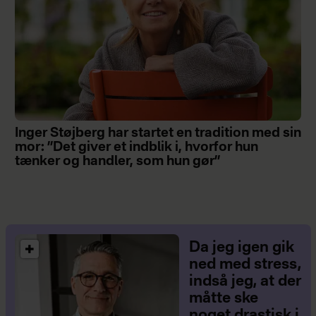
Inger Støjberg har startet en tradition med sin
mor: ”Det giver et indblik i, hvorfor hun
tænker og handler, som hun gør”
Da jeg igen gik
ned med stress,
indså jeg, at der
måtte ske
noget drastisk i