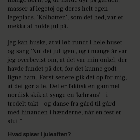
masser af legetøj og deres helt egen
legeplads. 'Kolbøtten', som det hed, var et
mekka at holde jul på.
Jeg kan huske, at vi løb rundt i hele huset
og sang 'Nu’ det jul igen', og i mange år var
jeg overbevist om, at det var min onkel, der
havde fundet på det, for det kunne godt
ligne ham. Først senere gik det op for mig,
at det gør alle. Det er faktisk en gammel
nordisk skik at synge en 'kehraus' – i
tredelt takt – og danse fra gård til gård
med hinanden i hænderne, når en fest er
slut."
Hvad spiser I juleaften?