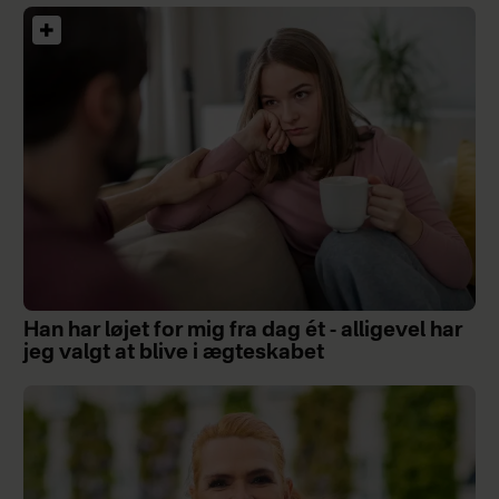
Han har løjet for mig fra dag ét - alligevel har
jeg valgt at blive i ægteskabet