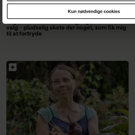
Kun nødvendige cookies
Jeg ville ikke have børn og tog et drastisk
valg – pludselig skete der noget, som fik mig
til at fortryde