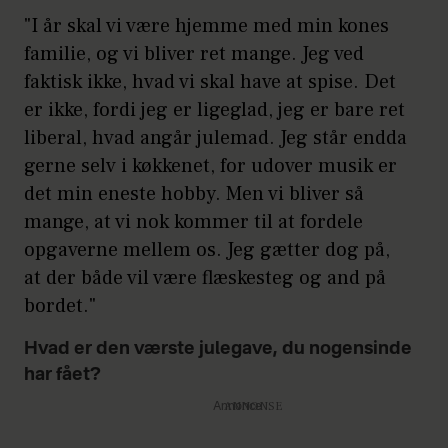
"I år skal vi være hjemme med min kones
familie, og vi bliver ret mange. Jeg ved
faktisk ikke, hvad vi skal have at spise. Det
er ikke, fordi jeg er ligeglad, jeg er bare ret
liberal, hvad angår julemad. Jeg står endda
gerne selv i køkkenet, for udover musik er
det min eneste hobby. Men vi bliver så
mange, at vi nok kommer til at fordele
opgaverne mellem os. Jeg gætter dog på,
at der både vil være flæskesteg og and på
bordet."
Hvad er den værste julegave, du nogensinde
har fået?
Annonce