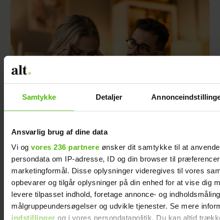
Samtykke
Detaljer
Annonceindstilling
Ansvarlig brug af dine data
Min kærestes nærighed bekymrer mig
Vi og
vores 236 partnere
ønsker dit samtykke til at anvend
persondata om IP-adresse, ID og din browser til præferencer, 
marketingformål. Disse oplysninger videregives til vores sa
opbevarer og tilgår oplysninger på din enhed for at vise dig 
levere tilpasset indhold, foretage annonce- og indholdsmåling
målgruppeundersøgelser og udvikle tjenester. Se mere infor
indstillinger
og i vores persondatapolitik. Du kan altid trækk