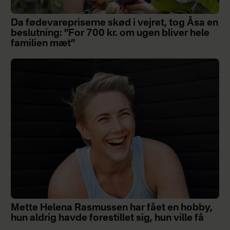
Da fødevarepriserne skød i vejret, tog Åsa en
beslutning: ”For 700 kr. om ugen bliver hele
familien mæt”
Mette Helena Rasmussen har fået en hobby,
hun aldrig havde forestillet sig, hun ville få