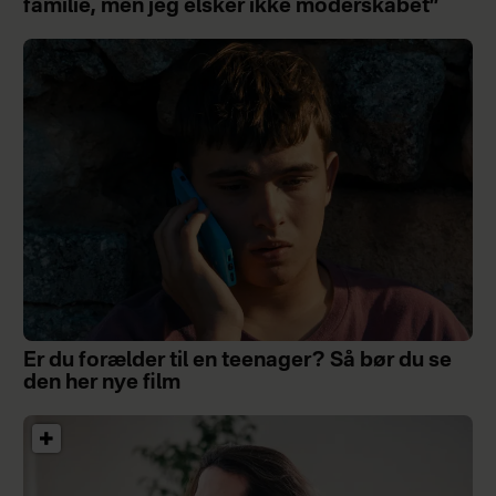
familie, men jeg elsker ikke moderskabet”
Er du forælder til en teenager? Så bør du se
den her nye film