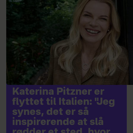
Katerina Pitzner er
flyttet til Italien: "Jeg
synes, det er så
inspirerende at slå
rødder et sted, hvor