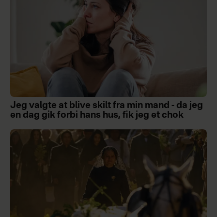
Jeg valgte at blive skilt fra min mand - da jeg
en dag gik forbi hans hus, fik jeg et chok