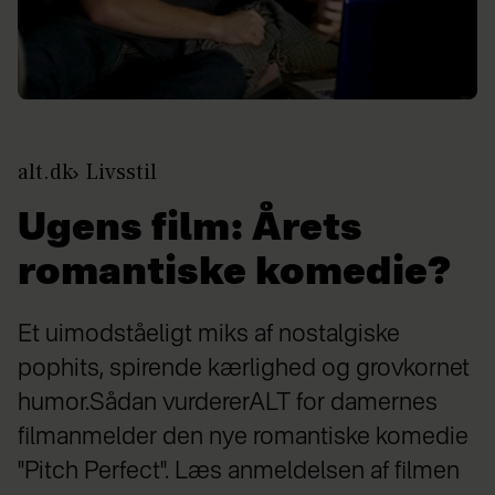
alt.dk
Livsstil
Ugens film: Årets
romantiske komedie?
Et uimodståeligt miks af nostalgiske
pophits, spirende kærlighed og grovkornet
humor.Sådan vurdererALT for damernes
filmanmelder den nye romantiske komedie
"Pitch Perfect". Læs anmeldelsen af filmen