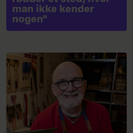
man ikke kender
nogen"