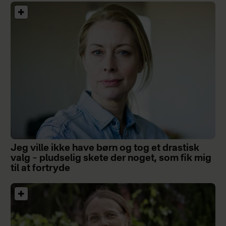
Jeg ville ikke have børn og tog et drastisk
valg – pludselig skete der noget, som fik mig
til at fortryde