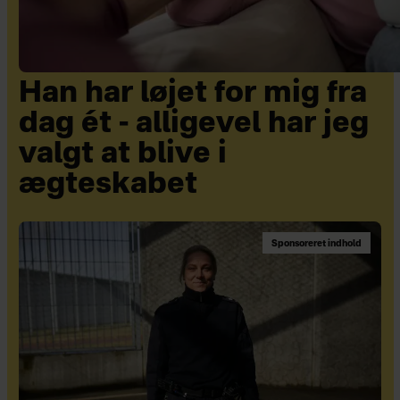
Han har løjet for mig fra
dag ét - alligevel har jeg
valgt at blive i
ægteskabet
Sponsoreret indhold