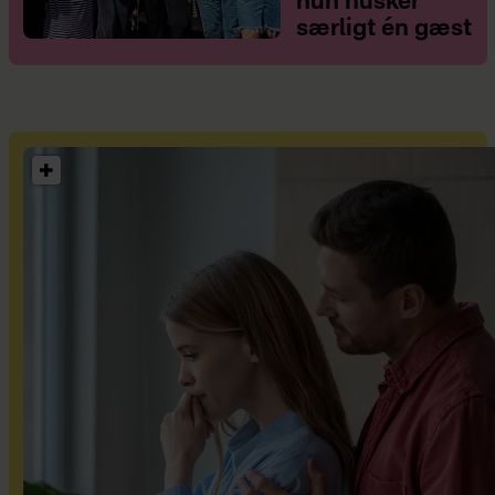
hun husker
særligt én gæst