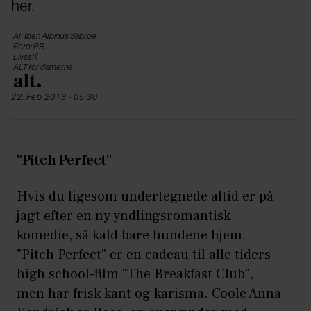
her.
Af: Iben Albinus Sabroe
Foto: PR
Livsstil
ALT for damerne
22. Feb 2013 - 05:30
"Pitch Perfect"
Hvis du ligesom undertegnede altid er på
jagt efter en ny yndlingsromantisk
komedie, så kald bare hundene hjem.
"Pitch Perfect" er en cadeau til alle tiders
high school-film "The Breakfast Club",
men har frisk kant og karisma. Coole Anna