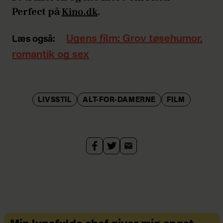
Perfect på
Kino.dk
.
Ugens film: Grov tøsehumor,
Læs også:
romantik og sex
LIVSSTIL
ALT-FOR-DAMERNE
FILM