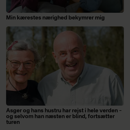
Min kærestes nærighed bekymrer mig
Asger og hans hustru har rejst i hele verden –
og selvom han næsten er blind, fortsætter
turen