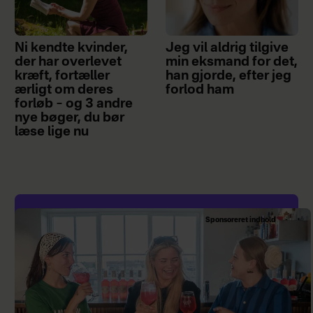
Ni kendte kvinder,
Jeg vil aldrig tilgive
der har overlevet
min eksmand for det,
kræft, fortæller
han gjorde, efter jeg
ærligt om deres
forlod ham
forløb – og 3 andre
nye bøger, du bør
læse lige nu
Sponsoreret indhold