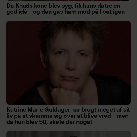
Da Knuds kone blev syg, fik hans døtre en
god idé – og den gav ham mod på livet igen
Katrine Marie Guldager har brugt meget af sit
liv på at skamme sig over at blive vred – men
da hun blev 50, skete der noget