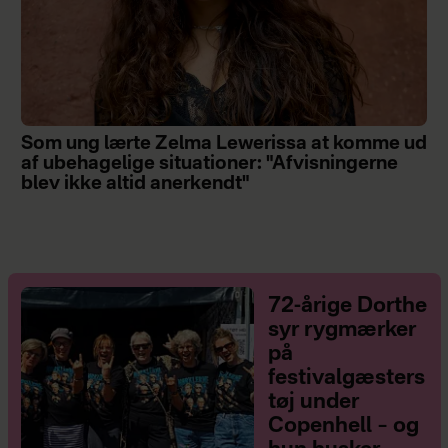
Som ung lærte Zelma Lewerissa at komme ud
af ubehagelige situationer: "Afvisningerne
blev ikke altid anerkendt"
72-årige Dorthe
syr rygmærker
på
festivalgæsters
tøj under
Copenhell – og