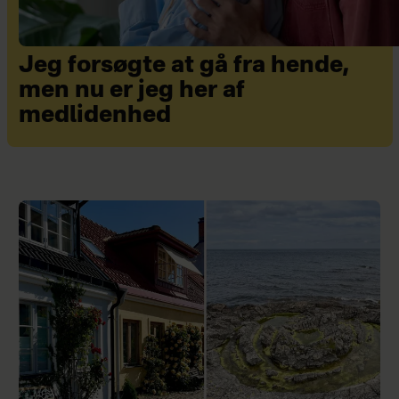
Jeg forsøgte at gå fra hende,
men nu er jeg her af
medlidenhed