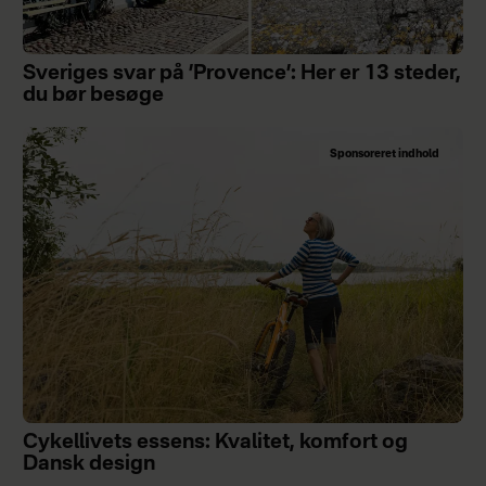
Sveriges svar på ’Provence’: Her er 13 steder,
du bør besøge
Sponsoreret indhold
Cykellivets essens: Kvalitet, komfort og
Dansk design