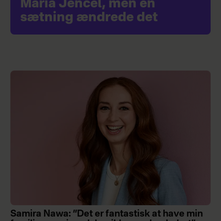
Maria Jencel, men én
sætning ændrede det
Samira Nawa: ”Det er fantastisk at have min