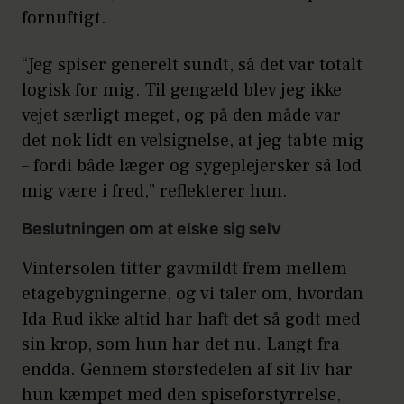
fornuftigt.
“Jeg spiser generelt sundt, så det var totalt
logisk for mig. Til gengæld blev jeg ikke
vejet særligt meget, og på den måde var
det nok lidt en velsignelse, at jeg tabte mig
– fordi både læger og sygeplejersker så lod
mig være i fred,” reflekterer hun.
Beslutningen om at elske sig selv
Vintersolen titter gavmildt frem mellem
etagebygningerne, og vi taler om, hvordan
Ida Rud ikke altid har haft det så godt med
sin krop, som hun har det nu. Langt fra
endda. Gennem størstedelen af sit liv har
hun kæmpet med den spiseforstyrrelse,