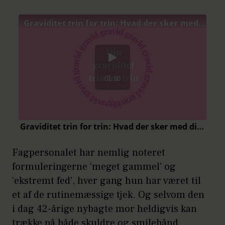
Fagpersonalet har nemlig noteret
formuleringerne ‘meget gammel’ og
‘ekstremt fed’, hver gang hun har været til
et af de rutinemæssige tjek. Og selvom den
i dag 42-årige nybagte mor heldigvis kan
trække på både skuldre og smilebånd,