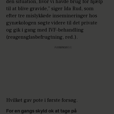
den situation, hvor vi havde brug for hjælp
til at blive gravide,” siger Ida Rud, som
efter tre mislykkede insemineringer hos
gynækologen søgte videre til det private
og gik i gang med IVF-behandling
(reagensglasbefrugtning, red.).
Annonce
Hvilket gav pote i første forsøg.
For en gangs skyld ok at tage på