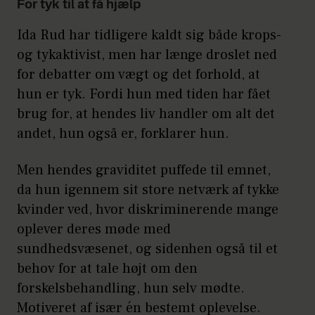
For tyk til at få hjælp
Ida Rud har tidligere kaldt sig både krops-
og tykaktivist, men har længe droslet ned
for debatter om vægt og det forhold, at
hun er tyk. Fordi hun med tiden har fået
brug for, at hendes liv handler om alt det
andet, hun også er, forklarer hun.
Men hendes graviditet puffede til emnet,
da hun igennem sit store netværk af tykke
kvinder ved, hvor diskriminerende mange
oplever deres møde med
sundhedsvæsenet, og sidenhen også til et
behov for at tale højt om den
forskelsbehandling, hun selv mødte.
Motiveret af især én bestemt oplevelse.