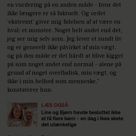
en vurdering på en anden måde – hvor det
ikke længere er så faktuelt. Og ordet
‘ekstremt’ giver mig følelsen af at være en
hval; et monster. Noget helt andet end det,
jeg ser mig selv som. Jeg lever et sundt liv
og er generelt ikke påvirket af min vægt,
og på den måde er det hårdt at blive kigget
på som noget andet end normal – alene på
grund af noget overfladisk, min vægt, og
ikke i min helhed som menneske,”
konstaterer hun.
LÆS OGSÅ
Line og Bjørn havde besluttet ikke
at få flere børn – en dag i Ikea skete
det utænkelige