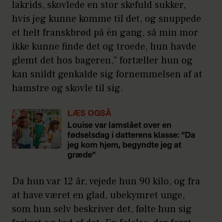
lakrids, skovlede en stor skefuld sukker,
hvis jeg kunne komme til det, og snuppede
et helt franskbrød på én gang, så min mor
ikke kunne finde det og troede, hun havde
glemt det hos bageren,” fortæller hun og
kan snildt genkalde sig fornemmelsen af at
hamstre og skovle til sig.
LÆS OGSÅ
Louise var lamslået over en
fødselsdag i datterens klasse: ”Da
jeg kom hjem, begyndte jeg at
græde”
Da hun var 12 år, vejede hun 90 kilo, og fra
at have været en glad, ubekymret unge,
som hun selv beskriver det, følte hun sig