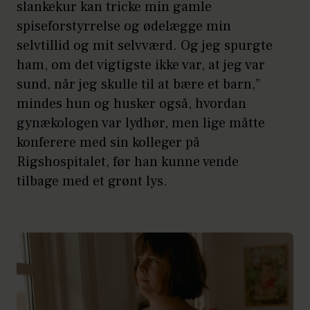
slankekur kan tricke min gamle
spiseforstyrrelse og ødelægge min
selvtillid og mit selvværd. Og jeg spurgte
ham, om det vigtigste ikke var, at jeg var
sund, når jeg skulle til at bære et barn,”
mindes hun og husker også, hvordan
gynækologen var lydhør, men lige måtte
konferere med sin kolleger på
Rigshospitalet, før han kunne vende
tilbage med et grønt lys.