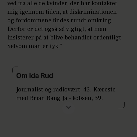
ved fra alle de kvinder, der har kontaktet
mig igennem tiden, at diskriminationen
og fordommene findes rundt omkring.
Derfor er det også så vigtigt, at man
insisterer på at blive behandlet ordentligt.
Selvom man er tyk.”
Om Ida Rud
Journalist og radiovært, 42. Kæreste
med Brian Bang Ja - kobsen, 39.
Sammen har parret Yrsa, som de blev
forældre til i september 2023.