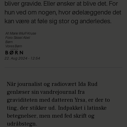
bliver gravide. Eller ønsker at blive det. For
hun ved om nogen, hvor ødelæggende det
kan være at føle sig stor og anderledes.
Af: Marie Wiuff Kruse
Foto: Sissel Abel
Børn
Vores Børn
22. Aug 2024 - 12:54
Når journalist og radiovært Ida Rud
genlæser sin vandrejournal fra
graviditeten med datteren Yrsa, er der to
ting, der stikker ud. Indpakket i latinske
betegnelser, men med fed skrift og
udråbstegn.