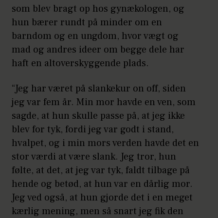
som blev bragt op hos gynækologen, og
hun bærer rundt på minder om en
barndom og en ungdom, hvor vægt og
mad og andres ideer om begge dele har
haft en altoverskyggende plads.
“Jeg har været på slankekur on off, siden
jeg var fem år. Min mor havde en ven, som
sagde, at hun skulle passe på, at jeg ikke
blev for tyk, fordi jeg var godt i stand,
hvalpet, og i min mors verden havde det en
stor værdi at være slank. Jeg tror, hun
følte, at det, at jeg var tyk, faldt tilbage på
hende og betød, at hun var en dårlig mor.
Jeg ved også, at hun gjorde det i en meget
kærlig mening, men så snart jeg fik den