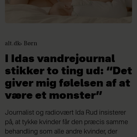
alt.dk
Børn
I Idas vandrejournal
stikker to ting ud: “Det
giver mig følelsen af at
være et monster”
Journalist og radiovært Ida Rud insisterer
på, at tykke kvinder får den præcis samme
behandling som alle andre kvinder, der