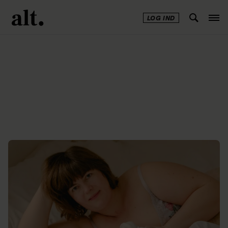
LOG IND
Annonce