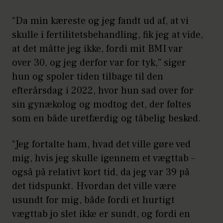
“Da min kæreste og jeg fandt ud af, at vi
skulle i fertilitetsbehandling, fik jeg at vide,
at det måtte jeg ikke, fordi mit BMI var
over 30, og jeg derfor var for tyk,” siger
hun og spoler tiden tilbage til den
efterårsdag i 2022, hvor hun sad over for
sin gynækolog og modtog det, der føltes
som en både uretfærdig og tåbelig besked.
“Jeg fortalte ham, hvad det ville gøre ved
mig, hvis jeg skulle igennem et vægttab –
også på relativt kort tid, da jeg var 39 på
det tidspunkt. Hvordan det ville være
usundt for mig, både fordi et hurtigt
vægttab jo slet ikke er sundt, og fordi en