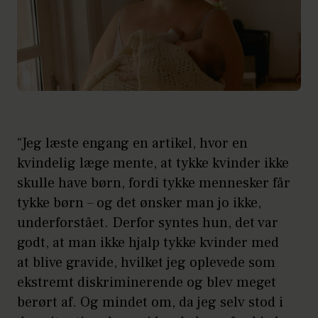
“Jeg læste engang en artikel, hvor en
kvindelig læge mente, at tykke kvinder ikke
skulle have børn, fordi tykke mennesker får
tykke børn – og det ønsker man jo ikke,
underforstået. Derfor syntes hun, det var
godt, at man ikke hjalp tykke kvinder med
at blive gravide, hvilket jeg oplevede som
ekstremt diskriminerende og blev meget
berørt af. Og mindet om, da jeg selv stod i