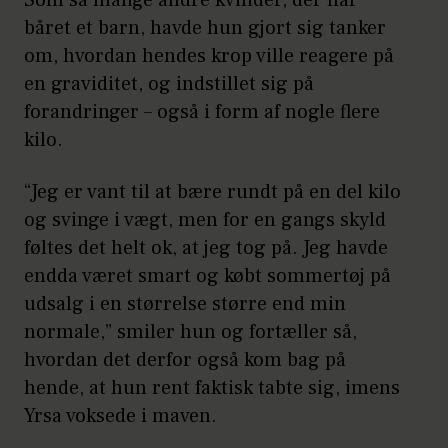
båret et barn, havde hun gjort sig tanker
om, hvordan hendes krop ville reagere på
en graviditet, og indstillet sig på
forandringer – også i form af nogle flere
kilo.
“Jeg er vant til at bære rundt på en del kilo
og svinge i vægt, men for en gangs skyld
føltes det helt ok, at jeg tog på. Jeg havde
endda været smart og købt sommertøj på
udsalg i en størrelse større end min
normale,” smiler hun og fortæller så,
hvordan det derfor også kom bag på
hende, at hun rent faktisk tabte sig, imens
Yrsa voksede i maven.