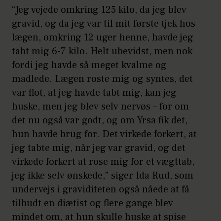
“Jeg vejede omkring 125 kilo, da jeg blev
gravid, og da jeg var til mit første tjek hos
lægen, omkring 12 uger henne, havde jeg
tabt mig 6-7 kilo. Helt ubevidst, men nok
fordi jeg havde så meget kvalme og
madlede. Lægen roste mig og syntes, det
var flot, at jeg havde tabt mig, kan jeg
huske, men jeg blev selv nervøs – for om
det nu også var godt, og om Yrsa fik det,
hun havde brug for. Det virkede forkert, at
jeg tabte mig, når jeg var gravid, og det
virkede forkert at rose mig for et vægttab,
jeg ikke selv ønskede,” siger Ida Rud, som
undervejs i graviditeten også nåede at få
tilbudt en diætist og flere gange blev
mindet om, at hun skulle huske at spise