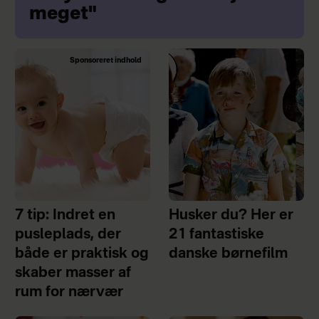
meget"
Sponsoreret indhold
7 tip: Indret en
Husker du? Her er
pusleplads, der
21 fantastiske
både er praktisk og
danske børnefilm
skaber masser af
rum for nærvær