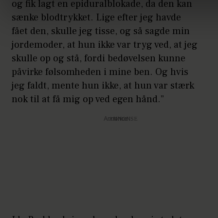
og fik lagt en epiduralblokade, da den kan
sænke blodtrykket. Lige efter jeg havde
fået den, skulle jeg tisse, og så sagde min
jordemoder, at hun ikke var tryg ved, at jeg
skulle op og stå, fordi bedøvelsen kunne
påvirke følsomheden i mine ben. Og hvis
jeg faldt, mente hun ikke, at hun var stærk
nok til at få mig op ved egen hånd.”
Annonce