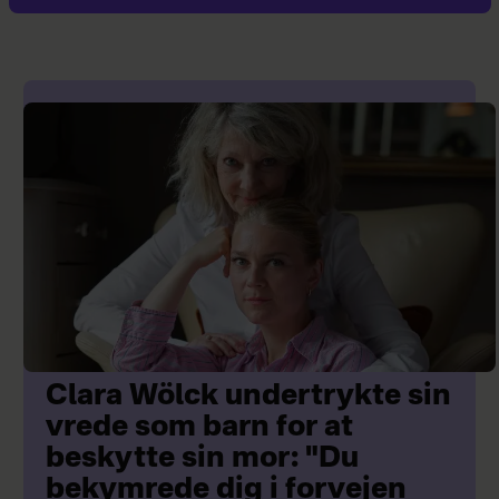
Clara Wölck undertrykte sin
vrede som barn for at
beskytte sin mor: "Du
bekymrede dig i forvejen