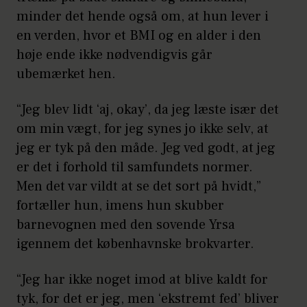
minder det hende også om, at hun lever i
en verden, hvor et BMI og en alder i den
høje ende ikke nødvendigvis går
ubemærket hen.
“Jeg blev lidt ‘aj, okay’, da jeg læste især det
om min vægt, for jeg synes jo ikke selv, at
jeg er tyk på den måde. Jeg ved godt, at jeg
er det i forhold til samfundets normer.
Men det var vildt at se det sort på hvidt,”
fortæller hun, imens hun skubber
barnevognen med den sovende Yrsa
igennem det københavnske brokvarter.
“Jeg har ikke noget imod at blive kaldt for
tyk, for det er jeg, men ‘ekstremt fed’ bliver