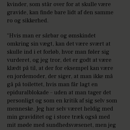
kvinder, som står over for at skulle være
gravide, kan finde bare lidt af den samme
ro og sikkerhed.
“Hvis man er sårbar og ømskindet
omkring sin vægt, kan det være svært at
skulle ind i et forløb, hvor man føler sig
vurderet, og jeg tror, det er godt at være
klædt på til, at der for eksempel kan være
en jordemoder, der siger, at man ikke må
gå på toilettet, hvis man får lagt en
epiduralblokade – uden at man tager det
personligt og som en kritik af sig selv som
menneske. Jeg har selv været heldig med
min graviditet og i store træk også med
mit møde med sundhedsvæsenet, men jeg