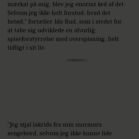
mærkat på mig, blev jeg enormt ked af det.
Selvom jeg ikke helt forstod, hvad det
betød,” fortæller Ida Rud, som i stedet for
at tabe sig udviklede en alvorlig
spiseforstyrrelse med overspisning, helt
tidligt i sit liv.
Annonce
“Jeg stjal lakrids fra min mormors
sengebord, selvom jeg ikke kunne lide