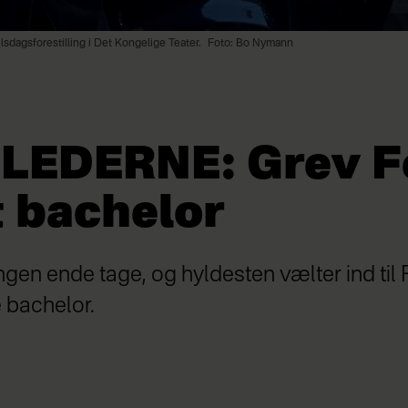
lsdagsforestilling i Det Kongelige Teater.
Foto: Bo Nymann
LLEDERNE: Grev Fe
t bachelor
ngen ende tage, og hyldesten vælter ind til 
e bachelor.