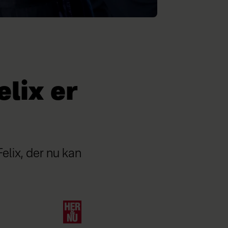
lix er
Felix, der nu kan