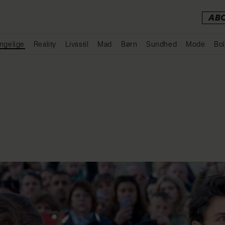
AB
ngelige
Reality
Livsstil
Mad
Børn
Sundhed
Mode
Bol
Annonce