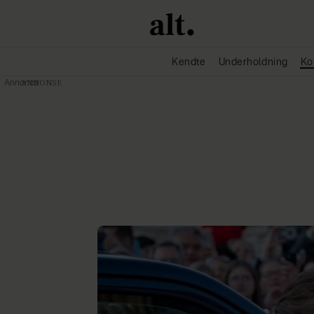
Kendte
Underholdning
Ko
Annonce