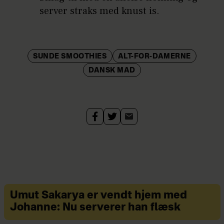
server straks med knust is.
SUNDE SMOOTHIES
ALT-FOR-DAMERNE
DANSK MAD
Umut Sakarya er vendt hjem med
Johanne: Nu serverer han flæsk