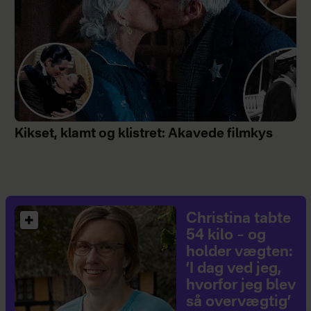
Kikset, klamt og klistret: Akavede filmkys
Christina tabte
54 kilo – og
holder vægten:
’I dag ved jeg,
hvorfor jeg blev
så overvægtig’