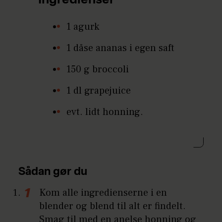
Ingredienser
1 agurk
1 dåse ananas i egen saft
150 g broccoli
1 dl grapejuice
evt. lidt honning.
Sådan gør du
Kom alle ingredienserne i en
blender og blend til alt er findelt.
Smag til med en anelse honning og