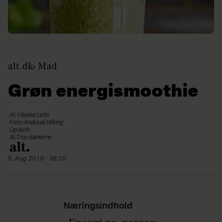
alt.dk
Mad
Grøn energismoothie
Af: Vibeke Lehn
Foto: Andreas Wiking
Opskrift
ALT for damerne
5. Aug 2010 - 08:20
Næringsindhold