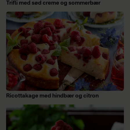
Trifli med sød creme og sommerbær
Ricottakage med hindbær og citron