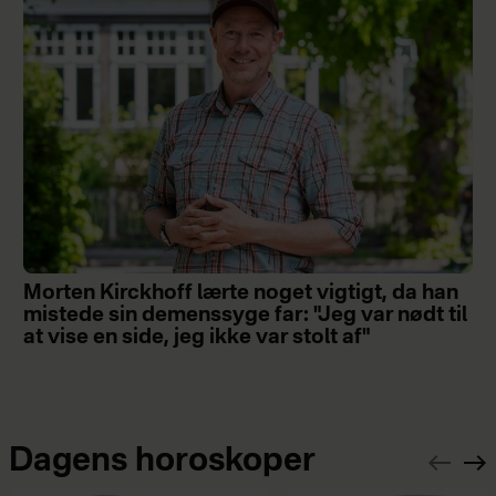
Morten Kirckhoff lærte noget vigtigt, da han
mistede sin demenssyge far: "Jeg var nødt til
at vise en side, jeg ikke var stolt af"
Dagens horoskoper