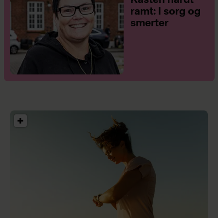
Kasten hårdt
ramt: I sorg og
smerter