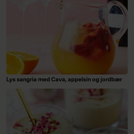
Lys sangria med Cava, appelsin og jordbær