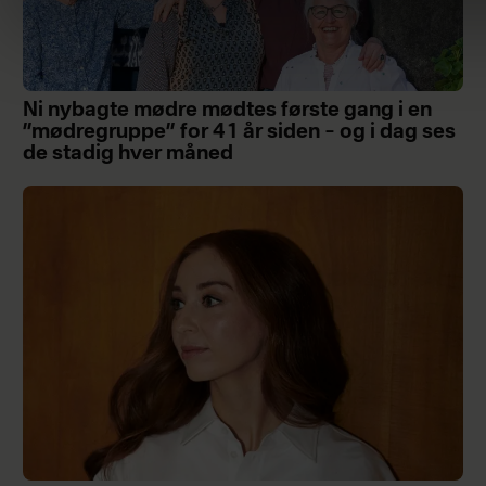
Ni nybagte mødre mødtes første gang i en
”mødregruppe” for 41 år siden – og i dag ses
de stadig hver måned