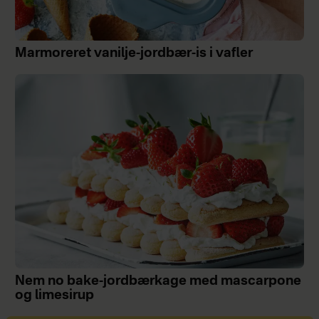
Marmoreret vanilje-jordbær-is i vafler
Nem no bake-jordbærkage med mascarpone
og limesirup