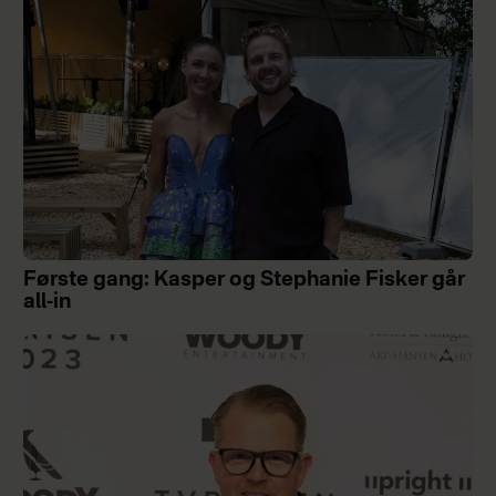
Første gang: Kasper og Stephanie Fisker går
all-in