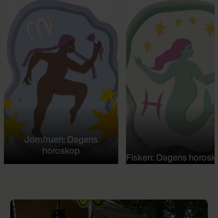
Jomfruen: Dagens
horoskop
Fisken: Dagens horosk