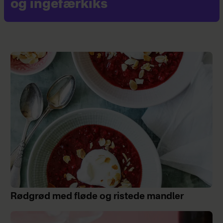
og ingefærkiks
Rødgrød med fløde og ristede mandler