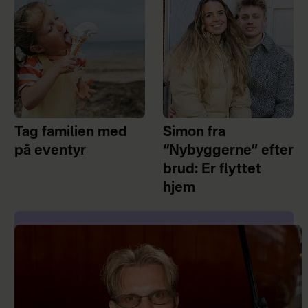
Tag familien med
Simon fra
på eventyr
“Nybyggerne” efter
brud: Er flyttet
hjem