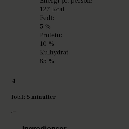
Energi pr. person:
127 Kcal
Fedt:
5 %
Protein:
10 %
Kulhydrat:
85 %
4
Total:
5 minutter