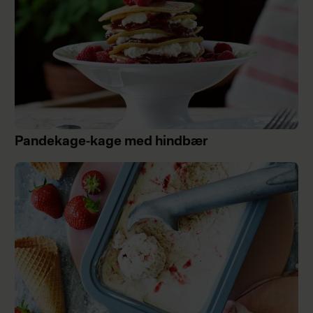
Pandekage-kage med hindbær