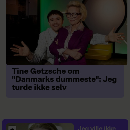
Tine Gøtzsche om
"Danmarks dummeste": Jeg
turde ikke selv
Jeg ville ikke