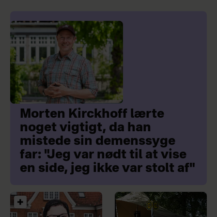
Morten Kirckhoff lærte
noget vigtigt, da han
mistede sin demenssyge
far: "Jeg var nødt til at vise
en side, jeg ikke var stolt af"