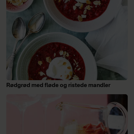
Rødgrød med fløde og ristede mandler