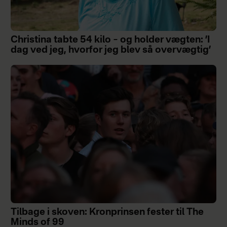
Christina tabte 54 kilo – og holder vægten: ’I
dag ved jeg, hvorfor jeg blev så overvægtig’
Tilbage i skoven: Kronprinsen fester til The
Minds of 99