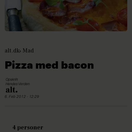
alt.dk
Mad
Pizza med bacon
Opskrift
Hendes Verden
6. Feb 2012 - 12:29
4 personer