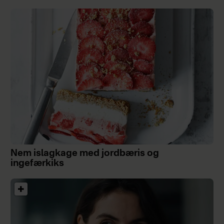
Nem islagkage med jordbæris og
ingefærkiks