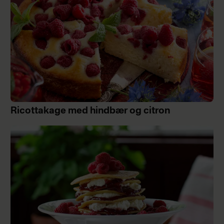
Ricottakage med hindbær og citron