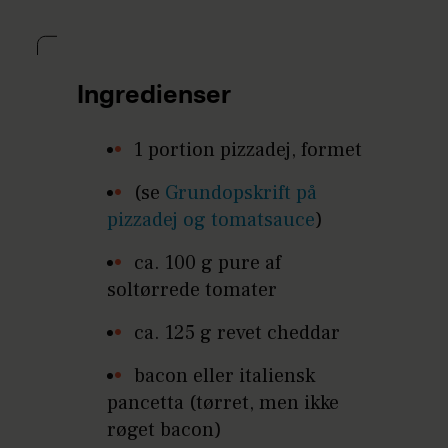
Ingredienser
1 portion pizzadej, formet
(se
Grundopskrift på
pizzadej og tomatsauce
)
ca. 100 g pure af
soltørrede tomater
ca. 125 g revet cheddar
bacon eller italiensk
pancetta (tørret, men ikke
røget bacon)