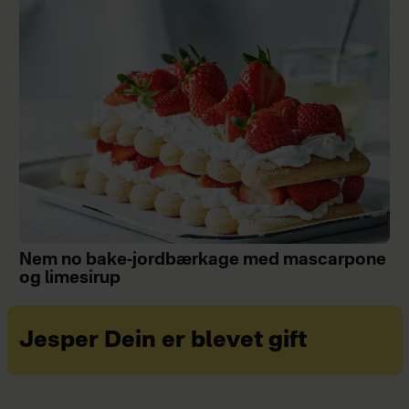
Nem no bake-jordbærkage med mascarpone
og limesirup
Jesper Dein er blevet gift