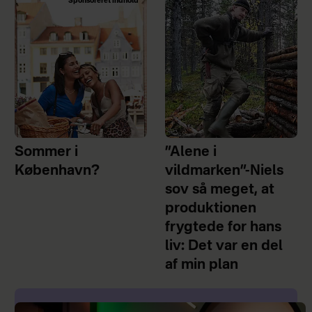
Sponsoreret indhold
Sommer i
”Alene i
København?
vildmarken”-Niels
sov så meget, at
produktionen
frygtede for hans
liv: Det var en del
af min plan