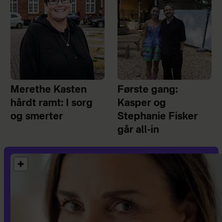
Merethe Kasten
Første gang:
hårdt ramt: I sorg
Kasper og
og smerter
Stephanie Fisker
går all-in