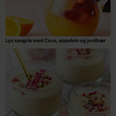
Lys sangria med Cava, appelsin og jordbær