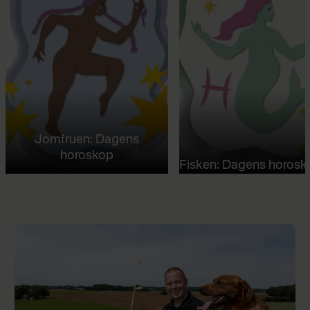
Jomfruen: Dagens
horoskop
Fisken: Dagens horosk