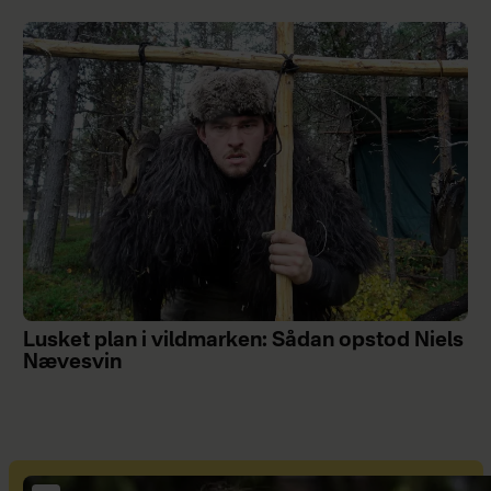
Lusket plan i vildmarken: Sådan opstod Niels
Nævesvin