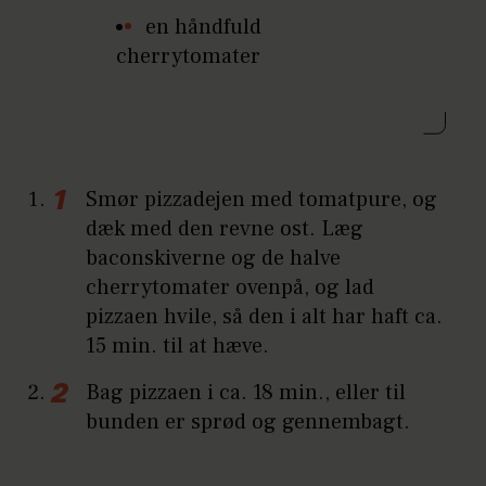
en håndfuld
cherrytomater
Smør pizzadejen med tomatpure, og
dæk med den revne ost. Læg
baconskiverne og de halve
cherrytomater ovenpå, og lad
pizzaen hvile, så den i alt har haft ca.
15 min. til at hæve.
Bag pizzaen i ca. 18 min., eller til
bunden er sprød og gennembagt.