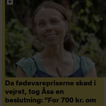
Da fødevarepriserne skød i
vejret, tog Åsa en
beslutning: ”For 700 kr. om