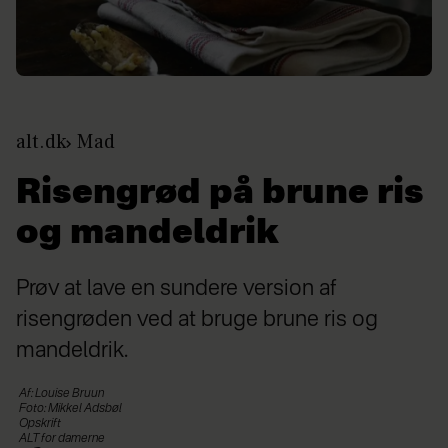
alt.dk
Mad
Risengrød på brune ris
og mandeldrik
Prøv at lave en sundere version af
risengrøden ved at bruge brune ris og
mandeldrik.
Af: Louise Bruun
Foto: Mikkel Adsbøl
Opskrift
ALT for damerne