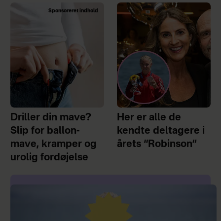
Sponsoreret indhold
Driller din mave?
Her er alle de
Slip for ballon-
kendte deltagere i
mave, kramper og
årets “Robinson”
urolig fordøjelse