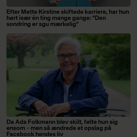
Efter Mette Kirstine skiftede karriere, har hun
hørt især én ting mange gange: ”Den
sondring er sgu mærkelig”
Da Ada Folkmann blev skilt, følte hun sig
ensom – men så ændrede et opslag på
Facebook hendes liv