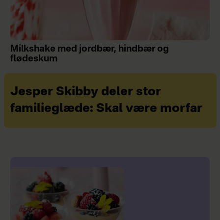
Milkshake med jordbær, hindbær og
flødeskum
Jesper Skibby deler stor
familieglæde: Skal være morfar