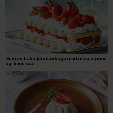
Nem no bake-jordbærkage med mascarpone
og limesirup