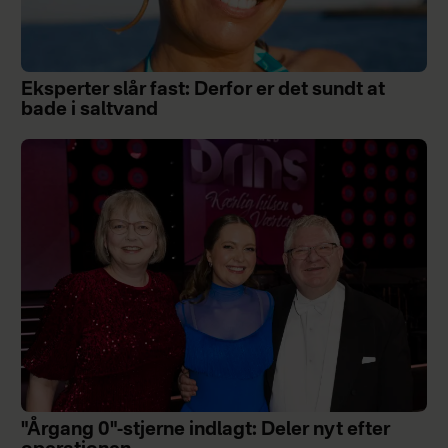
Eksperter slår fast: Derfor er det sundt at
bade i saltvand
"Årgang 0"-stjerne indlagt: Deler nyt efter