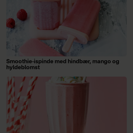
Smoothie-ispinde med hindbær, mango og
hyldeblomst