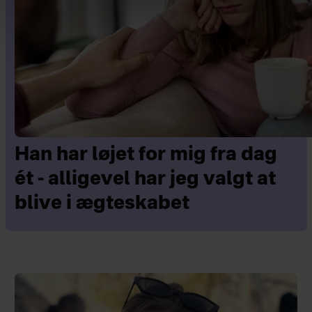
Han har løjet for mig fra dag
ét - alligevel har jeg valgt at
blive i ægteskabet