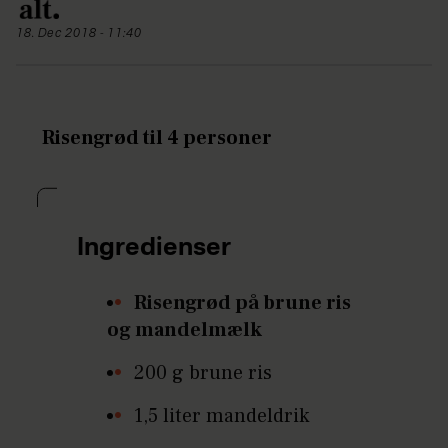
18. Dec 2018 - 11:40
Risengrød til 4 personer
Ingredienser
Risengrød på brune ris
og mandelmælk
200 g brune ris
1,5 liter mandeldrik