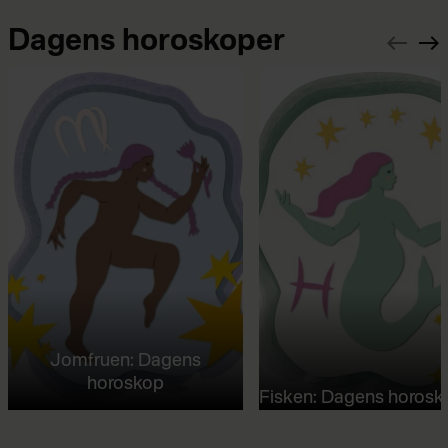
Dagens horoskoper
Jomfruen: Dagens
horoskop
Fisken: Dagens horosk