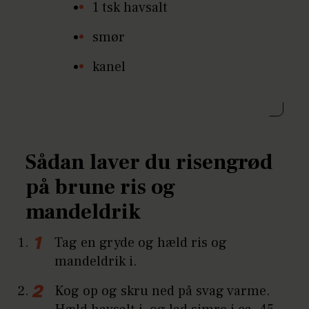
1 tsk havsalt
smør
kanel
Sådan laver du risengrød
på brune ris og
mandeldrik
Tag en gryde og hæld ris og
mandeldrik i.
Kog op og skru ned på svag varme.