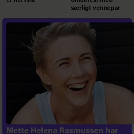
er nervøs!
Smukfest med
særligt vennepar
Mette Helena Rasmussen har