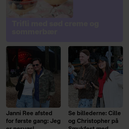
Trifli med sød creme og
sommerbær
Janni Ree afsted
Se billederne: Cille
for første gang: Jeg
og Christopher på