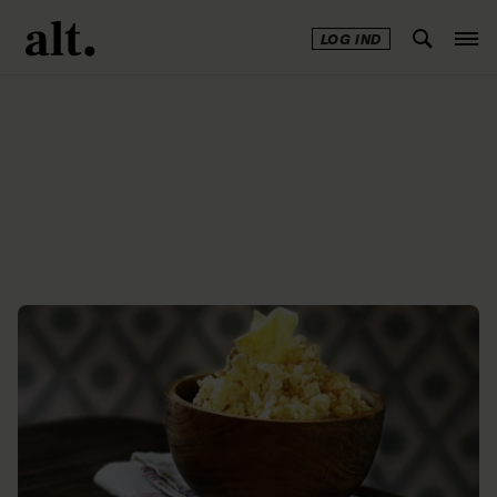
LOG IND
Annonce