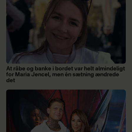
At råbe og banke i bordet var helt almindeligt
for Maria Jencel, men én sætning ændrede
det