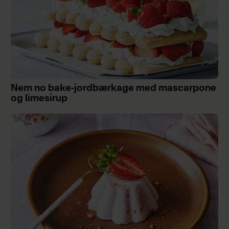
Nem no bake-jordbærkage med mascarpone
og limesirup