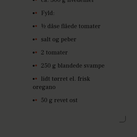
Fyld:
½ dåse flåede tomater
salt og peber
2 tomater
250 g blandede svampe
lidt tørret el. frisk
oregano
50 g revet ost