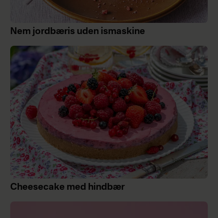
Nem jordbæris uden ismaskine
Cheesecake med hindbær