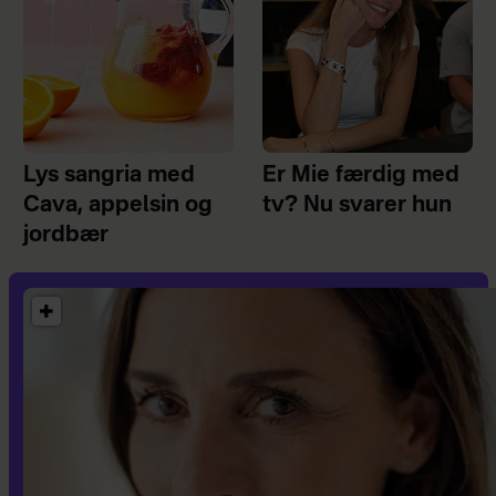
Lys sangria med
Er Mie færdig med
Cava, appelsin og
tv? Nu svarer hun
jordbær