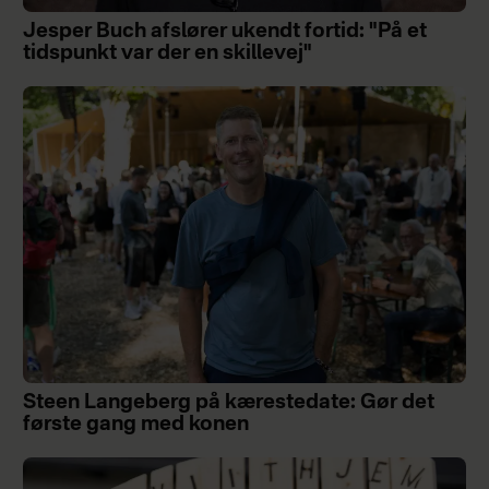
Jesper Buch afslører ukendt fortid: "På et
tidspunkt var der en skillevej"
Steen Langeberg på kærestedate: Gør det
første gang med konen