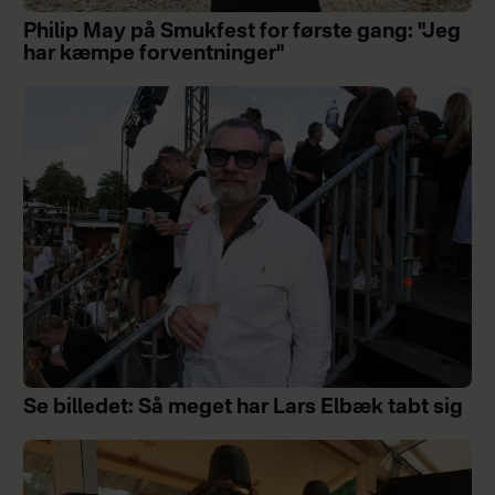
Philip May på Smukfest for første gang: "Jeg
har kæmpe forventninger"
Se billedet: Så meget har Lars Elbæk tabt sig