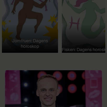
Jomfruen: Dagens
horoskop
Fisken: Dagens horosk