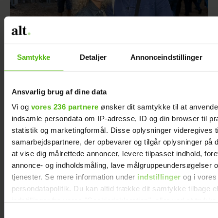
Samtykke
Detaljer
Annonceindstillinger
Forelsket Hjalmer med kæresten på
Smukfest: Vi er lykkelige
Ansvarlig brug af dine data
Vi og
vores 236 partnere
ønsker dit samtykke til at anvend
indsamle persondata om IP-adresse, ID og din browser til pr
statistik og marketingformål. Disse oplysninger videregives t
samarbejdspartnere, der opbevarer og tilgår oplysninger på d
Jeg valgte at
at vise dig målrettede annoncer, levere tilpasset indhold, for
blive skilt fra
annonce- og indholdsmåling, lave målgruppeundersøgelser o
min mand - da
tjenester. Se mere information under
indstillinger
og i vores
jeg en dag gik
persondatapolitik. Du kan altid trække dit samtykke tilbage e
forbi hans hus,
indstillinger fra vores "Cookiedeklaration", eller ved at trykk
fik jeg et chok
trigger" ikonet.
Samtykkevalg