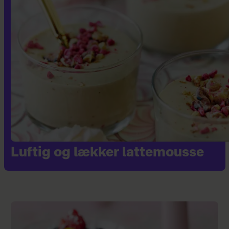
Luftig og lækker lattemousse