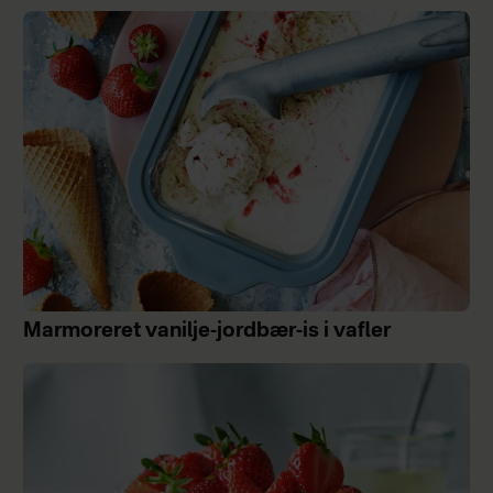
Marmoreret vanilje-jordbær-is i vafler