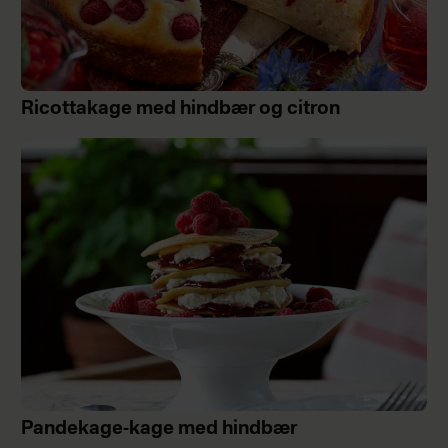
Ricottakage med hindbær og citron
Pandekage-kage med hindbær