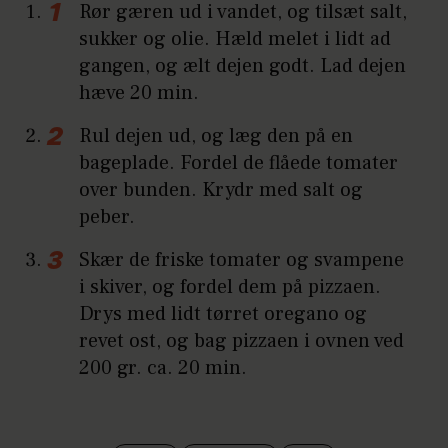
Rør gæren ud i vandet, og tilsæt salt,
sukker og olie. Hæld melet i lidt ad
gangen, og ælt dejen godt. Lad dejen
hæve 20 min.
Rul dejen ud, og læg den på en
bageplade. Fordel de flåede tomater
over bunden. Krydr med salt og
peber.
Skær de friske tomater og svampene
i skiver, og fordel dem på pizzaen.
Drys med lidt tørret oregano og
revet ost, og bag pizzaen i ovnen ved
200 gr. ca. 20 min.