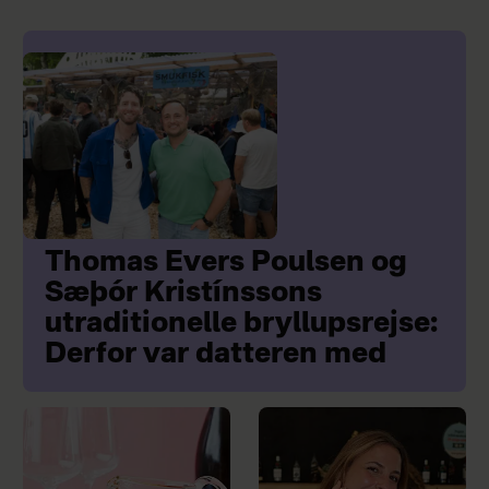
Thomas Evers Poulsen og
Sæþór Kristínssons
utraditionelle bryllupsrejse:
Derfor var datteren med