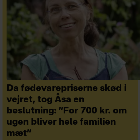
Da fødevarepriserne skød i
vejret, tog Åsa en
beslutning: ”For 700 kr. om
ugen bliver hele familien
mæt”